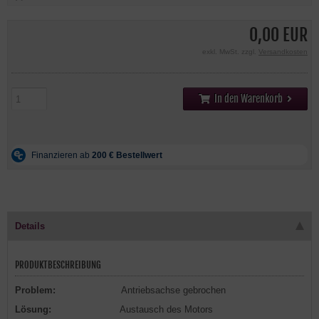
0,00 EUR
exkl. MwSt. zzgl.
Versandkosten
In den Warenkorb
Details
PRODUKTBESCHREIBUNG
Problem:
Antriebsachse gebrochen
Lösung:
Austausch des Motors