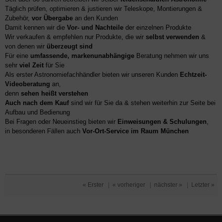
Täglich prüfen, optimieren & justieren wir Teleskope, Montierungen &
Zubehör,
vor Übergabe
an den Kunden
Damit kennen wir die
Vor- und Nachteile
der einzelnen Produkte
Wir verkaufen & empfehlen nur Produkte, die wir
selbst verwenden
&
von denen wir
überzeugt sind
Für eine
umfassende, markenunabhängige
Beratung nehmen wir uns
sehr
viel Zeit
für Sie
Als erster Astronomiefachhändler bieten wir unseren Kunden
Echtzeit-
Videoberatung
an,
denn
sehen heißt verstehen
Auch nach dem Kauf
sind wir für Sie da & stehen weiterhin zur Seite bei
Aufbau und Bedienung
Bei Fragen oder Neueinstieg bieten wir
Einweisungen & Schulungen
,
in besonderen Fällen auch
Vor-Ort-Service im Raum München
« Erster
|
« vorheriger
|
nächster »
|
Letzter »