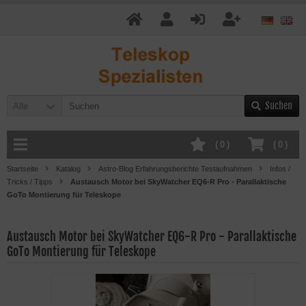
Suchen
Alle
(
0
)
(
0
)
Startseite
Katalog
Astro-Blog Erfahrungsberichte Testaufnahmen
Infos /
Tricks / Tipps
Austausch Motor bei SkyWatcher EQ6-R Pro - Parallaktische
GoTo Montierung für Teleskope
Austausch Motor bei SkyWatcher EQ6-R Pro - Parallaktische
GoTo Montierung für Teleskope