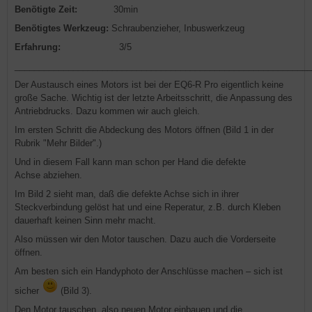
Benötigte Zeit:
30min
Benötigtes Werkzeug:
Schraubenzieher, Inbuswerkzeug
Erfahrung:
3/5
_____________________________________________________________
Der Austausch eines Motors ist bei der EQ6-R Pro eigentlich keine
große Sache. Wichtig ist der letzte Arbeitsschritt, die Anpassung des
Antriebdrucks. Dazu kommen wir auch gleich.
Im ersten Schritt die Abdeckung des Motors öffnen (Bild 1 in der
Rubrik "Mehr Bilder".)
Und in diesem Fall kann man schon per Hand die defekte
Achse abziehen.
Im Bild 2 sieht man, daß die defekte Achse sich in ihrer
Steckverbindung gelöst hat und eine Reperatur, z.B. durch Kleben
dauerhaft keinen Sinn mehr macht.
Also müssen wir den Motor tauschen. Dazu auch die Vorderseite
öffnen.
Am besten sich ein Handyphoto der Anschlüsse machen – sich ist
sicher
(Bild 3).
Den Motor tauschen, also neuen Motor einbauen und die