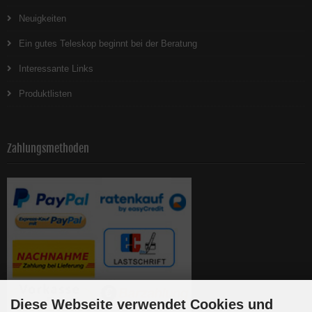
Neuigkeiten
Ein gutes Teleskop beginnt bei der Beratung
Interessante Links
Produktlisten
Zahlungsmethoden
Diese Webseite verwendet Cookies und