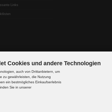
essante Links
ktlisten
et Cookies und andere Technologien
ologien, auch von Drittanbietern, um
te zu gewährleisten, die Nutzung
en ein bestmögliches Einkaufserlebnis
inden Sie in unserer