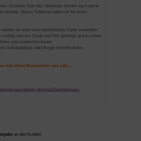
ieren. Einzelne Teile des Teleskops können auch gerne
en eloxiert. Dieses Teleskop haben wir für einen
p würden wir auch eine reflektierende Farbe verwenden
e zerlegt und von Staub und Fett gereinigt und zu einem
 abholen und zusammen bauen.
 Schultafellack oder Berger Antireflexfarbe.
es mal etwas Besonderes sein soll....
eleskop-spezialisten.de/shop/Dienstleistung-
ergabe
an den Kunden