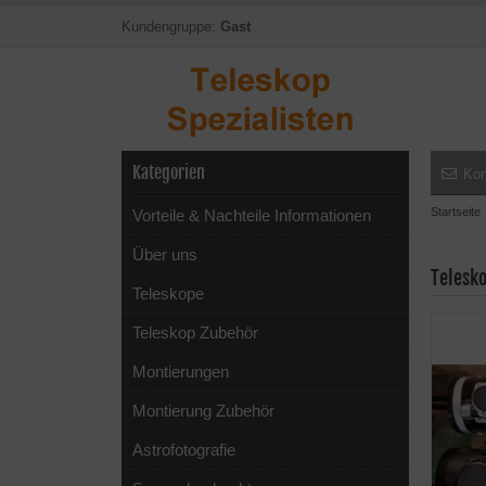
Kundengruppe:
Gast
Kategorien
Kon
Startseite
Vorteile & Nachteile Informationen
Über uns
Telesk
Teleskope
Teleskop Zubehör
Montierungen
Montierung Zubehör
Astrofotografie