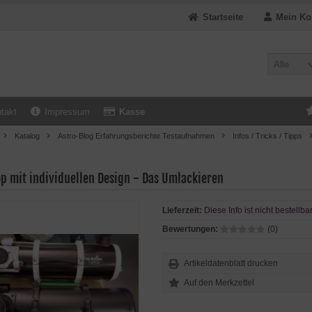
Startseite
Mein Ko
Alle
takt
Impressum
Kasse
Katalog
Astro-Blog Erfahrungsberichte Testaufnahmen
Infos / Tricks / Tipps
op mit individuellen Design - Das Umlackieren
Lieferzeit:
Diese Info ist nicht bestellba
Bewertungen:
(0)
Artikeldatenblatt drucken