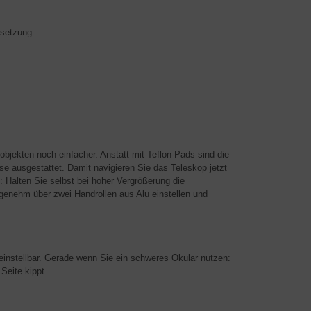
rsetzung
jekten noch einfacher. Anstatt mit Teflon-Pads sind die
 ausgestattet. Damit navigieren Sie das Teleskop jetzt
: Halten Sie selbst bei hoher Vergrößerung die
ngenehm über zwei Handrollen aus Alu einstellen und
einstellbar. Gerade wenn Sie ein schweres Okular nutzen:
Seite kippt.