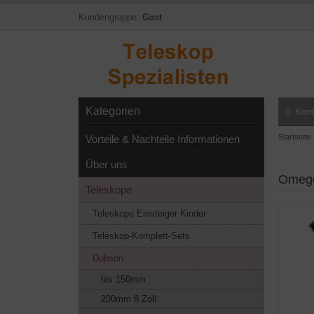
Kundengruppe:
Gast
Kategorien
Kont
Startseite
Vorteile & Nachteile Informationen
Über uns
Omego
Teleskope
Teleskope Einsteiger Kinder
Teleskop-Komplett-Sets
Dobson
bis 150mm
200mm 8 Zoll