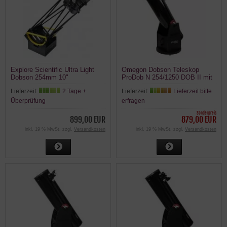
Explore Scientific Ultra Light
Omegon Dobson Teleskop
Dobson 254mm 10"
ProDob N 254/1250 DOB II mit
Gitterrohrdobson Generation II
Radiant Neu
Lieferzeit:
2 Tage +
Lieferzeit:
Lieferzeit bitte
Überprüfung
erfragen
Sonderpreis
899,00 EUR
879,00 EUR
inkl. 19 % MwSt. zzgl.
Versandkosten
inkl. 19 % MwSt. zzgl.
Versandkosten