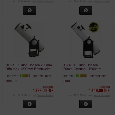
inkl. 19 % MwSt. zzgl.
Versandkosten
inkl. 19 % MwSt. zzgl.
Versandkosten
ODVX10 Orion Dobson 250mm
ODVX10L Orion Dobson
Öffnung / 1200mm Brennweite
250mm Öffnung / 1600mm
Brennweite
Lieferzeit:
Lieferzeit bitte
Lieferzeit:
Lieferzeit bitte
erfragen
erfragen
Sonderpreis
Sonderpreis
1.729,00 EUR
1.749,00 EUR
inkl. 19 % MwSt. zzgl.
Versandkosten
inkl. 19 % MwSt. zzgl.
Versandkosten