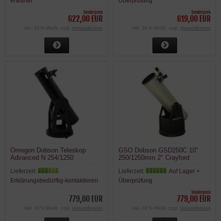
erwartet
Überprüfung
Sonderpreis
Sonderpreis
622,00 EUR
619,00 EUR
inkl. 19 % MwSt. zzgl.
Versandkosten
inkl. 19 % MwSt. zzgl.
Versandkosten
Omegon Dobson Teleskop
GSO Dobson GSD250C 10"
Advanced N 254/1250
250/1250mm 2" Crayford
Teleskop
Lieferzeit:
Lieferzeit:
Auf Lager +
Erklärungsbedürftig-kontaktieren
Überprüfung
Sonderpreis
779,00 EUR
779,00 EUR
inkl. 19 % MwSt. zzgl.
Versandkosten
inkl. 19 % MwSt. zzgl.
Versandkosten