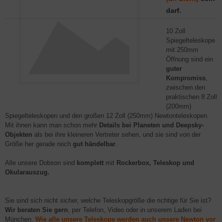
darf.
10 Zoll
Spiegelteleskope
mit 250mm
Öffnung sind ein
guter
Kompromiss
,
zwischen den
praktischen 8 Zoll
(200mm)
Spiegelteleskopen und den großen 12 Zoll (250mm) Newtonteleskopen.
Mit ihnen kann man schon mehr
Details bei Planeten und Deepsky-
Objekten
als bei ihre kleineren Vertreter sehen, und sie sind von der
Größe her gerade noch
gut händelbar
.
Alle unsere Dobson sind
komplett
mit
Rockerbox, Teleskop und
Okularauszug.
Sie sind sich nicht sicher, welche Teleskopgröße die richtige für Sie ist?
Wir beraten Sie gern
, per Telefon, Video oder in unserem Laden bei
München.
Wie alle unsere Teleskope werden auch unsere Newton vor