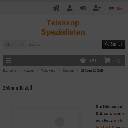
Suchen
Alle
(
0
)
(
0
)
Startseite
Katalog
Teleskope
Dobson
250mm 10 Zoll
250mm 10 Zoll
Die Klasse an
Dobson, wenn
es etwas
mehr
(an Licht)
sein