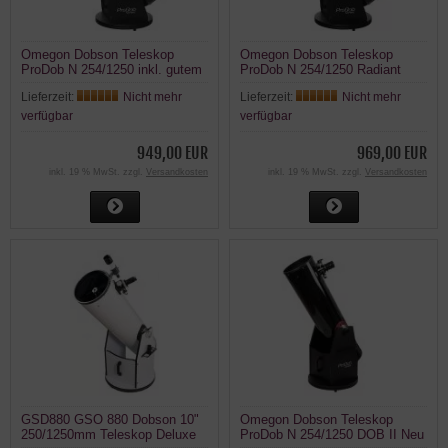
Omegon Dobson Teleskop
Omegon Dobson Teleskop
ProDob N 254/1250 inkl. gutem
ProDob N 254/1250 Radiant
32mm SWA Okular
Lieferzeit:
Nicht mehr
Lieferzeit:
Nicht mehr
verfügbar
verfügbar
949,00 EUR
969,00 EUR
inkl. 19 % MwSt. zzgl.
Versandkosten
inkl. 19 % MwSt. zzgl.
Versandkosten
GSD880 GSO 880 Dobson 10"
Omegon Dobson Teleskop
250/1250mm Teleskop Deluxe
ProDob N 254/1250 DOB II Neu