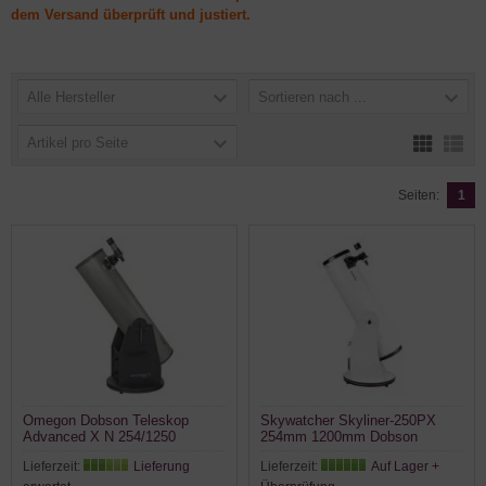
dem Versand überprüft und justiert.
Alle Hersteller
Sortieren nach ...
Artikel pro Seite
Seiten:
1
Omegon Dobson Teleskop
Skywatcher Skyliner-250PX
Advanced X N 254/1250
254mm 1200mm Dobson
Teleskop
Lieferzeit:
Lieferung
Lieferzeit:
Auf Lager +