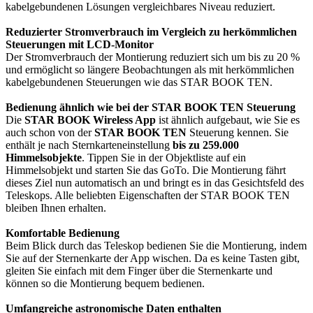
kabelgebundenen Lösungen vergleichbares Niveau reduziert.
Reduzierter Stromverbrauch im Vergleich zu herkömmlichen
Steuerungen mit LCD-Monitor
Der Stromverbrauch der Montierung reduziert sich um bis zu 20 %
und ermöglicht so längere Beobachtungen als mit herkömmlichen
kabelgebundenen Steuerungen wie das STAR BOOK TEN.
Bedienung ähnlich wie bei der STAR BOOK TEN Steuerung
Die
STAR BOOK Wireless App
ist ähnlich aufgebaut, wie Sie es
auch schon von der
STAR BOOK TEN
Steuerung kennen. Sie
enthält je nach Sternkarteneinstellung
bis zu 259.000
Himmelsobjekte
. Tippen Sie in der Objektliste auf ein
Himmelsobjekt und starten Sie das GoTo. Die Montierung fährt
dieses Ziel nun automatisch an und bringt es in das Gesichtsfeld des
Teleskops. Alle beliebten Eigenschaften der STAR BOOK TEN
bleiben Ihnen erhalten.
Komfortable Bedienung
Beim Blick durch das Teleskop bedienen Sie die Montierung, indem
Sie auf der Sternenkarte der App wischen. Da es keine Tasten gibt,
gleiten Sie einfach mit dem Finger über die Sternenkarte und
können so die Montierung bequem bedienen.
Umfangreiche astronomische Daten enthalten