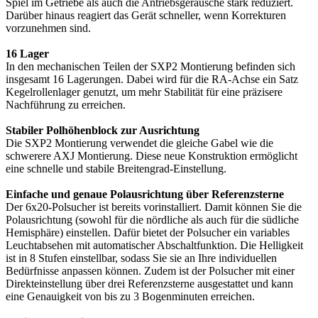
Spiel im Getriebe als auch die Antriebsgeräusche stark reduziert.
Darüber hinaus reagiert das Gerät schneller, wenn Korrekturen
vorzunehmen sind.
16 Lager
In den mechanischen Teilen der SXP2 Montierung befinden sich
insgesamt 16 Lagerungen. Dabei wird für die RA-Achse ein Satz
Kegelrollenlager genutzt, um mehr Stabilität für eine präzisere
Nachführung zu erreichen.
Stabiler Polhöhenblock zur Ausrichtung
Die SXP2 Montierung verwendet die gleiche Gabel wie die
schwerere AXJ Montierung. Diese neue Konstruktion ermöglicht
eine schnelle und stabile Breitengrad-Einstellung.
Einfache und genaue Polausrichtung über Referenzsterne
Der 6x20-Polsucher ist bereits vorinstalliert. Damit können Sie die
Polausrichtung (sowohl für die nördliche als auch für die südliche
Hemisphäre) einstellen. Dafür bietet der Polsucher ein variables
Leuchtabsehen mit automatischer Abschaltfunktion. Die Helligkeit
ist in 8 Stufen einstellbar, sodass Sie sie an Ihre individuellen
Bedürfnisse anpassen können. Zudem ist der Polsucher mit einer
Direkteinstellung über drei Referenzsterne ausgestattet und kann
eine Genauigkeit von bis zu 3 Bogenminuten erreichen.