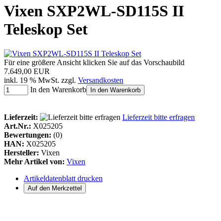
Vixen SXP2WL-SD115S II
Teleskop Set
Für eine größere Ansicht klicken Sie auf das Vorschaubild
7.649,00 EUR
inkl. 19 % MwSt. zzgl.
Versandkosten
In den Warenkorb
In den Warenkorb
Lieferzeit:
Lieferzeit bitte erfragen
Art.Nr.:
X025205
Bewertungen:
(0)
HAN:
X025205
Hersteller:
Vixen
Mehr Artikel von:
Vixen
Artikeldatenblatt drucken