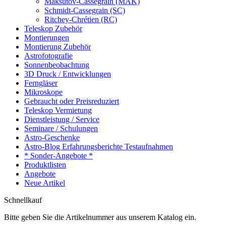
Maksutov-Cassegrain (MAK)
Schmidt-Cassegrain (SC)
Ritchey-Chrétien (RC)
Teleskop Zubehör
Montierungen
Montierung Zubehör
Astrofotografie
Sonnenbeobachtung
3D Druck / Entwicklungen
Ferngläser
Mikroskope
Gebraucht oder Preisreduziert
Teleskop Vermietung
Dienstleistung / Service
Seminare / Schulungen
Astro-Geschenke
Astro-Blog Erfahrungsberichte Testaufnahmen
* Sonder-Angebote *
Produktlisten
Angebote
Neue Artikel
Schnellkauf
Bitte geben Sie die Artikelnummer aus unserem Katalog ein.