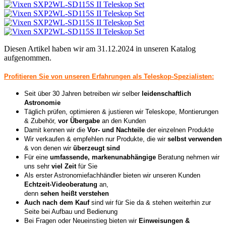
Diesen Artikel haben wir am 31.12.2024 in unseren Katalog
aufgenommen.
Profitieren Sie von unseren Erfahrungen als Teleskop-Spezialisten:
Seit über 30 Jahren betreiben wir selber
leidenschaftlich
Astronomie
Täglich prüfen, optimieren & justieren wir Teleskope, Montierungen
& Zubehör,
vor Übergabe
an den Kunden
Damit kennen wir die
Vor- und Nachteile
der einzelnen Produkte
Wir verkaufen & empfehlen nur Produkte, die wir
selbst verwenden
& von denen wir
überzeugt sind
Für eine
umfassende, markenunabhängige
Beratung nehmen wir
uns sehr
viel Zeit
für Sie
Als erster Astronomiefachhändler bieten wir unseren Kunden
Echtzeit-Videoberatung
an,
denn
sehen heißt verstehen
Auch nach dem Kauf
sind wir für Sie da & stehen weiterhin zur
Seite bei Aufbau und Bedienung
Bei Fragen oder Neueinstieg bieten wir
Einweisungen &