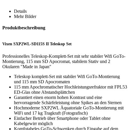
Details
Mehr Bilder
Produktbeschreibung
Vixen SXP2WL-SD115S II Teleskop Set
Professionelles Teleskop-Komplett-Set mit sehr stabiler Wifi GoTo-
Montierung, 115 mm SD Apocromat, stabilem Stativ und 2
Okularen "Made in Japan"
Teleskop komplett-Set mit stabiler Wifi GoTo-Montierung
und 115 mm SD Apocromaten
115 mm Apochromatischer Hochleistungsrefraktor mit FPL53
ED-Glas ohne Abstandsplättchen
Garantiert einen enorm hohen Kontrast und eine
hervorragende Schärfeleistung ohne Spikes an den Sternen
Hochmoderne SXP2WL Äquatoriale GoTo-Montierung mit
WiFi und 17 kg Tragkraft (Fotografisch)
Einfacher Betrieb über Smartphone oder Tablet ohne
Kabelgewirr möglich
Komfotabeles GoTo-Schwenken durch Eingabe auf dem