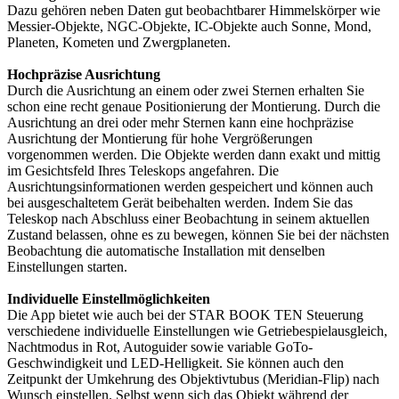
Dazu gehören neben Daten gut beobachtbarer Himmelskörper wie
Messier-Objekte, NGC-Objekte, IC-Objekte auch Sonne, Mond,
Planeten, Kometen und Zwergplaneten.
Hochpräzise Ausrichtung
Durch die Ausrichtung an einem oder zwei Sternen erhalten Sie
schon eine recht genaue Positionierung der Montierung. Durch die
Ausrichtung an drei oder mehr Sternen kann eine hochpräzise
Ausrichtung der Montierung für hohe Vergrößerungen
vorgenommen werden. Die Objekte werden dann exakt und mittig
im Gesichtsfeld Ihres Teleskops angefahren. Die
Ausrichtungsinformationen werden gespeichert und können auch
bei ausgeschaltetem Gerät beibehalten werden. Indem Sie das
Teleskop nach Abschluss einer Beobachtung in seinem aktuellen
Zustand belassen, ohne es zu bewegen, können Sie bei der nächsten
Beobachtung die automatische Installation mit denselben
Einstellungen starten.
Individuelle Einstellmöglichkeiten
Die App bietet wie auch bei der STAR BOOK TEN Steuerung
verschiedene individuelle Einstellungen wie Getriebespielausgleich,
Nachtmodus in Rot, Autoguider sowie variable GoTo-
Geschwindigkeit und LED-Helligkeit. Sie können auch den
Zeitpunkt der Umkehrung des Objektivtubus (Meridian-Flip) nach
Wunsch einstellen. Selbst wenn sich das Objekt während der