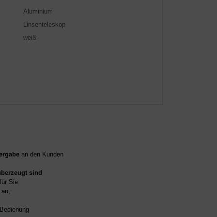
Aluminium
Linsenteleskop
weiß
ergabe
an den Kunden
überzeugt sind
für Sie
an,
d Bedienung