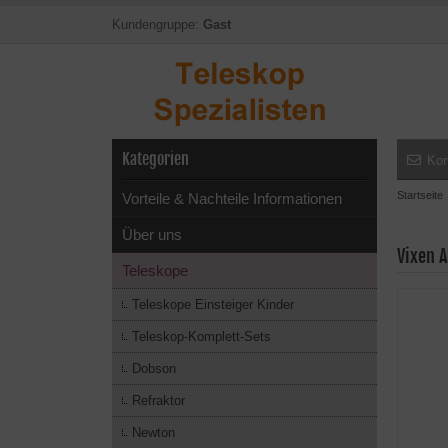
Kundengruppe:
Gast
Kategorien
Kon
Startseite
Vorteile & Nachteile Informationen
Über uns
Vixen 
Teleskope
Teleskope Einsteiger Kinder
Teleskop-Komplett-Sets
Dobson
Refraktor
Newton