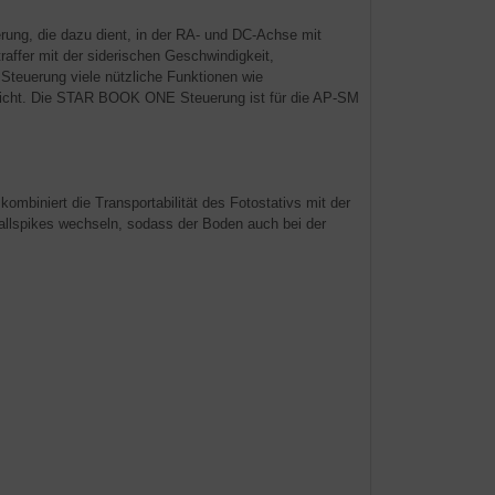
ung, die dazu dient, in der RA- und DC-Achse mit
affer mit der siderischen Geschwindigkeit,
 Steuerung viele nützliche Funktionen wie
-Licht. Die STAR BOOK ONE Steuerung ist für die AP-SM
mbiniert die Transportabilität des Fotostativs mit der
llspikes wechseln, sodass der Boden auch bei der