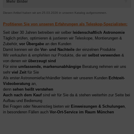
Mehr Bilder
Diesen Artikel haben wir am 25.03.2026 in unseren Katalog aufgenommen.
Profitieren Sie von unseren Erfahrungen als Teleskop-Spezialisten:
Seit über 30 Jahren betreiben wir selber
leidenschaftlich Astronomie
Täglich prüfen, optimieren & justieren wir Teleskope, Montierungen &
Zubehör,
vor Übergabe
an den Kunden
Damit kennen wir die
Vor- und Nachteile
der einzelnen Produkte
Wir verkaufen & empfehlen nur Produkte, die wir
selbst verwenden
&
von denen wir
überzeugt sind
Für eine
umfassende, markenunabhängige
Beratung nehmen wir uns
sehr
viel Zeit
für Sie
Als erster Astronomiefachhändler bieten wir unseren Kunden
Echtzeit-
Videoberatung
an,
denn
sehen heißt verstehen
Auch nach dem Kauf
sind wir für Sie da & stehen weiterhin zur Seite bei
Aufbau und Bedienung
Bei Fragen oder Neueinstieg bieten wir
Einweisungen & Schulungen
,
in besonderen Fällen auch
Vor-Ort-Service im Raum München