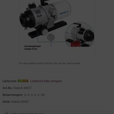
Für eine größere Ansicht klicken Sie auf das Vorschaubild
Lieferzeit:
Lieferzeit bitte erfragen
Art.Nr.:
Nakoh-60GT
Bewertungen:
(0)
HAN:
Nakoh-60GT