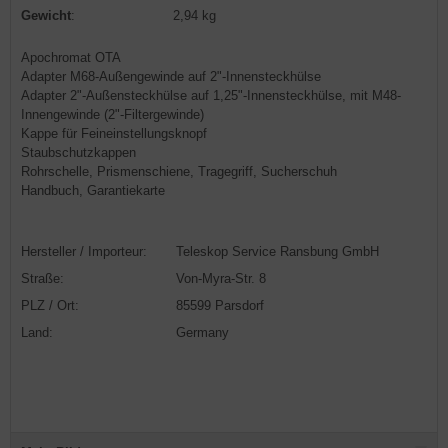
Gewicht
:
2,94 kg
Apochromat OTA
Adapter M68-Außengewinde auf 2"-Innensteckhülse
Adapter 2"-Außensteckhülse auf 1,25"-Innensteckhülse, mit M48-
Innengewinde (2"-Filtergewinde)
Kappe für Feineinstellungsknopf
Staubschutzkappen
Rohrschelle, Prismenschiene, Tragegriff, Sucherschuh
Handbuch, Garantiekarte
Hersteller / Importeur:
Teleskop Service Ransbung GmbH
Straße:
Von-Myra-Str. 8
PLZ / Ort:
85599 Parsdorf
Land:
Germany