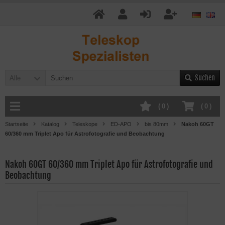
Suchen
Alle
(
0
)
(
0
)
Startseite
Katalog
Teleskope
ED-APO
bis 80mm
Nakoh 60GT
60/360 mm Triplet Apo für Astrofotografie und Beobachtung
Nakoh 60GT 60/360 mm Triplet Apo für Astrofotografie und
Beobachtung