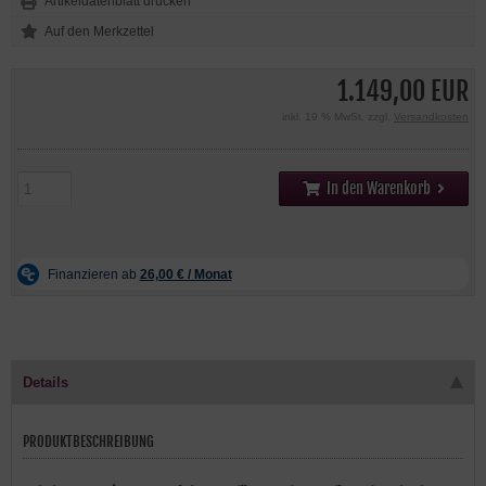
Artikeldatenblatt drucken
1.149,00 EUR
inkl. 19 % MwSt. zzgl.
Versandkosten
In den Warenkorb
Details
PRODUKTBESCHREIBUNG