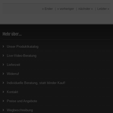
« Erster
|
« vorheriger
|
nächster »
|
Letzter »
Mehr über...
Unser Produktkatalog
Live-Video-Beratung
Lieferzeit
Widerruf
Individuelle Beratung, statt blinder Kauf!
Kontakt
Preise und Angebote
Wegbeschreibung