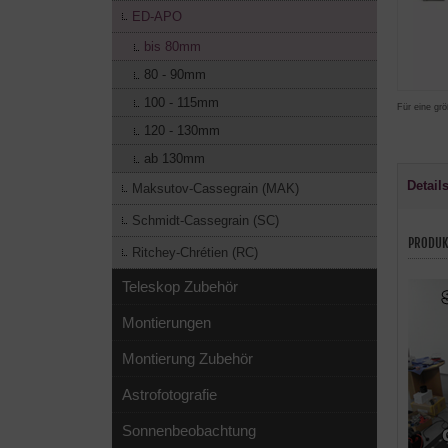
ED-APO
bis 80mm
80 - 90mm
100 - 115mm
Für eine grö
120 - 130mm
ab 130mm
Detail
Maksutov-Cassegrain (MAK)
Schmidt-Cassegrain (SC)
PRODUK
Ritchey-Chrétien (RC)
Teleskop Zubehör
Montierungen
Montierung Zubehör
Astrofotografie
Sonnenbeobachtung