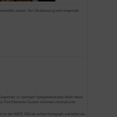
nenfalls justiert. Der Okularauszug wird eingestellt.
Gegensatz zu sperrigen Spiegelteleskopen bleibt dieser
hes Fünf-Elemente-System minimiert chromatische
t ist der HOPE D60 ein echter Astrograph und liefert ein