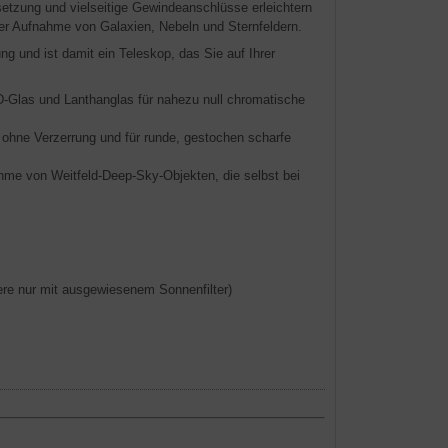
rsetzung und vielseitige Gewindeanschlüsse erleichtern
der Aufnahme von Galaxien, Nebeln und Sternfeldern.
ng und ist damit ein Teleskop, das Sie auf Ihrer
-Glas und Lanthanglas für nahezu null chromatische
g, ohne Verzerrung und für runde, gestochen scharfe
ahme von Weitfeld-Deep-Sky-Objekten, die selbst bei
tere nur mit ausgewiesenem Sonnenfilter)