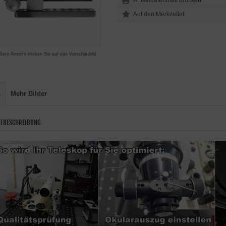
Artikeldatenblatt drucken
ßere Ansicht klicken Sie auf das Vorschaubild
s
Mehr Bilder
TBESCHREIBUNG