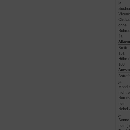
ja
Suche
Vixen/
Okular
ohne
Rohrsc
Ja
Allgem
Breite
151
Höhe 
180
Anwen
Astrofo
ja
Mond &
nicht 
Naturb
nein
Nebel 
ja
Sonne
nein (