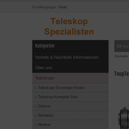
Kundengruppe:
Gast
Kategorien
Kon
Startseite
Vorteile & Nachteile Informationen
Über uns
ToupTe
Teleskope
Teleskope Einsteiger Kinder
Teleskop-Komplett-Sets
Dobson
Refraktor
Newton