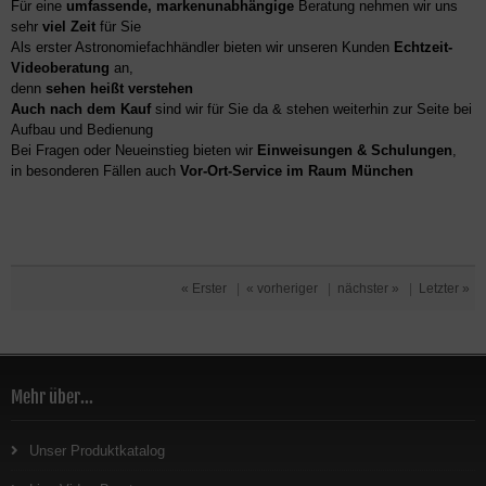
Für eine
umfassende, markenunabhängige
Beratung nehmen wir uns
sehr
viel Zeit
für Sie
Als erster Astronomiefachhändler bieten wir unseren Kunden
Echtzeit-
Videoberatung
an,
denn
sehen heißt verstehen
Auch nach dem Kauf
sind wir für Sie da & stehen weiterhin zur Seite bei
Aufbau und Bedienung
Bei Fragen oder Neueinstieg bieten wir
Einweisungen & Schulungen
,
in besonderen Fällen auch
Vor-Ort-Service im Raum München
« Erster
|
« vorheriger
|
nächster »
|
Letzter »
Mehr über...
Unser Produktkatalog