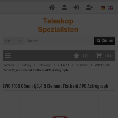
Suchen
Alle
(
0
)
(
0
)
Startseite
Katalog
Teleskope
ED-APO
bis 80mm
ZWO FF65
65mm f/6,4 5 Element Flatfield APO Astrograph
ZWO FF65 65mm f/6,4 5 Element Flatfield APO Astrograph