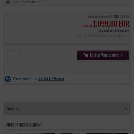
1.399,00 EUR
Unser bisheriger Preis
1.099,00 EUR
Jetzt nur
Sie sparen 21% / 300,00 EUR
inkl. 19 % MwSt. zzgl.
Versandkosten
In den Warenkorb
Details
PRODUKTBESCHREIBUNG