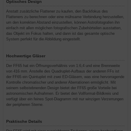
Optisches Design
Anstatt zusätzliche Flattener zu kaufen, den Backfokus des
Flatteners zu berechnen oder eine mühsame Verbindung herzustellen,
um den korrekten Abstand einzustellen, können Astrofotografen ihn
einfach mit allen möglichen fotografischen Zubehörteilen ausstatten,
das Objekt im Fokus halten, und dann ist das gesamte optische
System perfekt für die Abbildung eingestellt.
Hochwertige Gläser
Der FF65 hat ein Öffnungsverhältnis von 1:6,4 und eine Brennweite
von 416 mm. Anstelle des Quadruplet-Aufbaus der anderen FFs ist
der FF65 ein Quintuplet mit zwei ED-Gläsern, was eine hervorragende
Kontrolle chromatischer und anderer Aberrationen ermöglicht. Mit
seinem selbstebnenden Design bietet der FF65 große Vorteile bei
astronomischen Aufnahmen. Er bietet den Vollformat-Bildkreis und
verfügt über ein feines Spot-Diagramm mit nur winzigen Verzerrungen
der peripheren Sterne.
Praktische Details