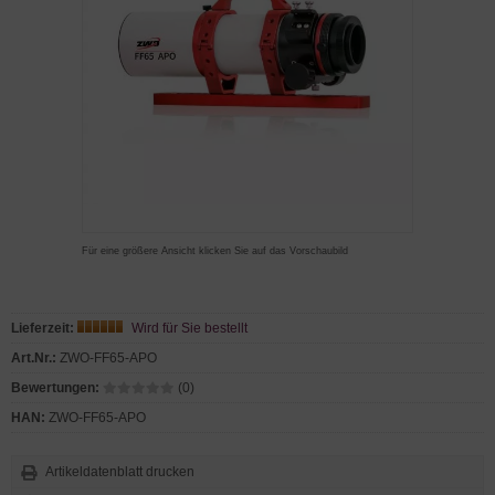
Für eine größere Ansicht klicken Sie auf das Vorschaubild
Lieferzeit:
Wird für Sie bestellt
Art.Nr.:
ZWO-FF65-APO
Bewertungen:
(0)
HAN:
ZWO-FF65-APO
Artikeldatenblatt drucken