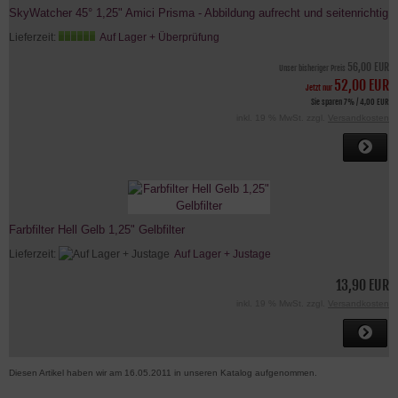
SkyWatcher 45° 1,25" Amici Prisma - Abbildung aufrecht und seitenrichtig
Lieferzeit:
Auf Lager + Überprüfung
56,00 EUR
Unser bisheriger Preis
52,00 EUR
Jetzt nur
Sie sparen 7% / 4,00 EUR
inkl. 19 % MwSt. zzgl.
Versandkosten
Farbfilter Hell Gelb 1,25" Gelbfilter
Lieferzeit:
Auf Lager + Justage
13,90 EUR
inkl. 19 % MwSt. zzgl.
Versandkosten
Diesen Artikel haben wir am 16.05.2011 in unseren Katalog aufgenommen.