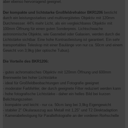
aber ebenso hervorragend geeignet.
Der kompakte und lichtstarke Großfeldrefraktor BKR1206
besticht
durch ein leistungsstarkes und multivergütetes Objektiv mit 120mm
Durchmesser. 44% mehr Licht, als ein vergleichbares Objektiv mit
100mm Öffnung für einen guten Sonderpreis. Lichtschwache
astronomische Objekte, wie Gasnebel oder Galaxien, werden durch die
Lichtstärke sichtbar. Eine hohe Kontrastleistung ist garantiert. Ein sehr
transportables Teleskop mit einer Baulänge von nur ca. 50cm und einem
Gewicht von 3,9kg (der optische Tubus).
Die Vorteile des BKR1206:
- gutes achromatisches Objektiv mit 120mm Öffnung und 600mm
Brennweite bei hoher Lichtstärke
- ideal für Großfeldbeobachtungen und Fotografie geeignet
- moderater Farbfehler, der durch geeignete Filter reduziert werden kann
- hohe fotografische Lichtstärke - daher ein helles Bild bei kurzen
Belichtungszeiten
- kompakte und leicht - nur ca. 50cm lang bei 3,9kg Eigengewicht
- stabiler 2" Okularauszug aus Metall mit 1,25" und T2 Direktadaption
- Kamerabefestigung für Parallelfotografie an der vorderen Rorhschelle