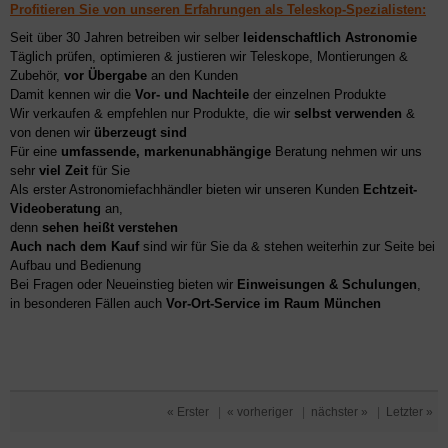
Profitieren Sie von unseren Erfahrungen als Teleskop-Spezialisten:
Seit über 30 Jahren betreiben wir selber
leidenschaftlich Astronomie
Täglich prüfen, optimieren & justieren wir Teleskope, Montierungen &
Zubehör,
vor Übergabe
an den Kunden
Damit kennen wir die
Vor- und Nachteile
der einzelnen Produkte
Wir verkaufen & empfehlen nur Produkte, die wir
selbst verwenden
&
von denen wir
überzeugt sind
Für eine
umfassende, markenunabhängige
Beratung nehmen wir uns
sehr
viel Zeit
für Sie
Als erster Astronomiefachhändler bieten wir unseren Kunden
Echtzeit-
Videoberatung
an,
denn
sehen heißt verstehen
Auch nach dem Kauf
sind wir für Sie da & stehen weiterhin zur Seite bei
Aufbau und Bedienung
Bei Fragen oder Neueinstieg bieten wir
Einweisungen & Schulungen
,
in besonderen Fällen auch
Vor-Ort-Service im Raum München
« Erster
|
« vorheriger
|
nächster »
|
Letzter »