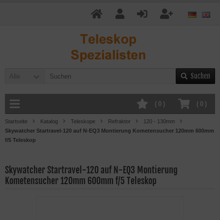
Suchen
Alle
(
0
)
(
0
)
Startseite
Katalog
Teleskope
Refraktor
120 - 130mm
Skywatcher Startravel-120 auf N-EQ3 Montierung Kometensucher 120mm 600mm
f/5 Teleskop
Skywatcher Startravel-120 auf N-EQ3 Montierung
Kometensucher 120mm 600mm f/5 Teleskop