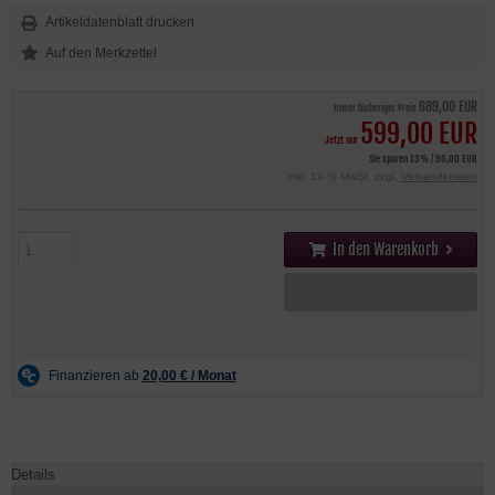
Artikeldatenblatt drucken
689,00 EUR
Unser bisheriger Preis
599,00 EUR
Jetzt nur
Sie sparen 13% / 90,00 EUR
inkl. 19 % MwSt. zzgl.
Versandkosten
In den Warenkorb
Details