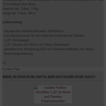
T2 Fotodirekt Anschluss
Gewicht opt. Tubus: 3,9kg
Länge opt. Tubus: 50cm
Lieferumfang:
- Skywatcher Großfeld Refraktor 120/600mm
- Leuchtpunktsucher für ein einfaches Auffinden der Objekte
- 1,25" Zenitspiegel
- 1,25" Okulare mit 25mm und 10mm Brennweite
- parallaktische Montierung EQ3 mit höhenverstellbarem Alu Stativ
- Bedienungsanleitung
r.p.
Kunden-Tipp
KUNDEN, DIE DIESEN ARTIKEL KAUFTEN, HABEN AUCH FOLGENDE ARTIKEL BESTELLT: