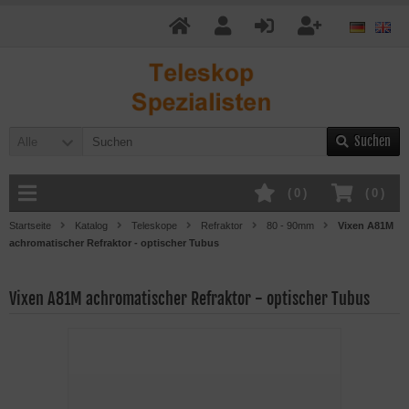
Suchen
Alle
(
0
)
(
0
)
Startseite
Katalog
Teleskope
Refraktor
80 - 90mm
Vixen A81M
achromatischer Refraktor - optischer Tubus
Vixen A81M achromatischer Refraktor - optischer Tubus