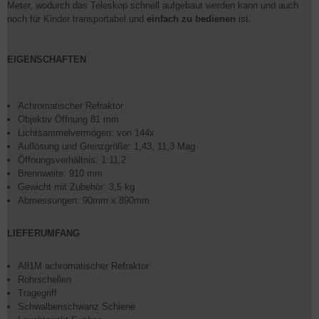
Meter, wodurch das Teleskop schnell aufgebaut werden kann und auch
noch für Kinder transportabel und
einfach zu bedienen
ist.
EIGENSCHAFTEN
Achromatischer Refraktor
Objektiv Öffnung 81 mm
Lichtsammelvermögen: von 144x
Auflösung und Grenzgröße: 1,43, 11,3 Mag
Öffnungsverhältnis: 1:11,2
Brennweite: 910 mm
Gewicht mit Zubehör: 3,5 kg
Abmessungen: 90mm x 890mm
LIEFERUMFANG
A81M achromatischer Refraktor
Rohrschellen
Tragegriff
Schwalbenschwanz Schiene