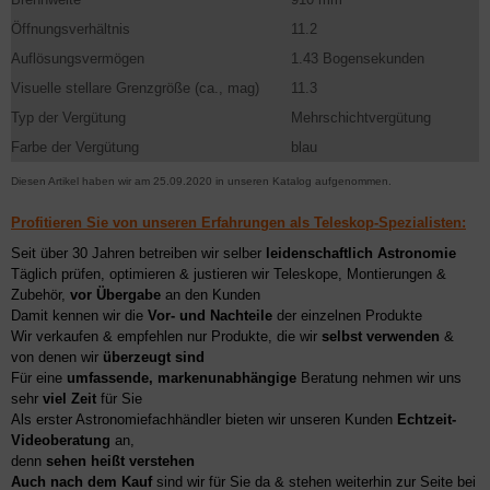
Öffnungsverhältnis
11.2
Auflösungsvermögen
1.43 Bogensekunden
Visuelle stellare Grenzgröße (ca., mag)
11.3
Typ der Vergütung
Mehrschichtvergütung
Farbe der Vergütung
blau
Diesen Artikel haben wir am 25.09.2020 in unseren Katalog aufgenommen.
Profitieren Sie von unseren Erfahrungen als Teleskop-Spezialisten:
Seit über 30 Jahren betreiben wir selber
leidenschaftlich Astronomie
Täglich prüfen, optimieren & justieren wir Teleskope, Montierungen &
Zubehör,
vor Übergabe
an den Kunden
Damit kennen wir die
Vor- und Nachteile
der einzelnen Produkte
Wir verkaufen & empfehlen nur Produkte, die wir
selbst verwenden
&
von denen wir
überzeugt sind
Für eine
umfassende, markenunabhängige
Beratung nehmen wir uns
sehr
viel Zeit
für Sie
Als erster Astronomiefachhändler bieten wir unseren Kunden
Echtzeit-
Videoberatung
an,
denn
sehen heißt verstehen
Auch nach dem Kauf
sind wir für Sie da & stehen weiterhin zur Seite bei