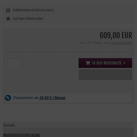
Artikeldatenblatt drucken
609,00 EUR
inkl. 19 % MwSt. zzgl.
Versandkosten
In den Warenkorb
Details
PRODUKTBESCHREIBUNG