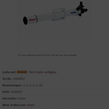
Für eine größere Ansicht klicken Sie auf das Vorschaubild
Lieferzeit:
Nicht mehr verfügbar
Art.Nr.:
X000057
Bewertungen:
(0)
HAN:
X000057
Hersteller:
Vixen
Mehr Artikel von:
Vixen