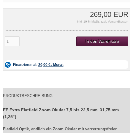
269,00 EUR
inkl. 19 % MwSt. zzgl.
Versandkosten
In den Warenkorb
PRODUKTBESCHREIBUNG
EF Extra Flatfield Zoom Okular 7,5 bis 22,5 mm, 31,75 mm
(1,25“)
Flatfield Optik, endlich ein Zoom Okular mit verzerrungsfreier