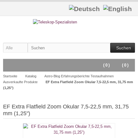
Suchen
(
0
)
(
0
)
Startseite
Katalog
Astro-Blog Erfahrungsberichte Testaufnahmen
Ausverkaufte Produkte
EF Extra Flatfield Zoom Okular 7,5-22,5 mm, 31,75 mm
(1,25")
EF Extra Flatfield Zoom Okular 7,5-22,5 mm, 31,75
mm (1,25")