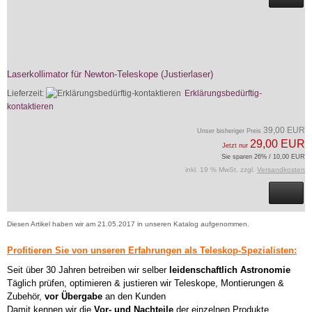
Laserkollimator für Newton-Teleskope (Justierlaser)
Lieferzeit:
Erklärungsbedürftig-
kontaktieren
39,00 EUR
Unser bisheriger Preis
29,00 EUR
Jetzt nur
Sie sparen 26% / 10,00 EUR
inkl. 19 % MwSt. zzgl.
Versandkosten
Diesen Artikel haben wir am 21.05.2017 in unseren Katalog aufgenommen.
Profitieren Sie von unseren Erfahrungen als Teleskop-Spezialisten:
Seit über 30 Jahren betreiben wir selber
leidenschaftlich Astronomie
Täglich prüfen, optimieren & justieren wir Teleskope, Montierungen &
Zubehör,
vor Übergabe
an den Kunden
Damit kennen wir die
Vor- und Nachteile
der einzelnen Produkte