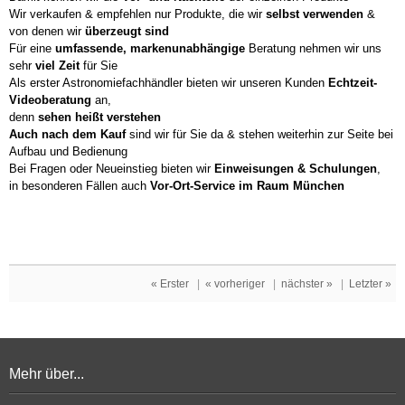
Wir verkaufen & empfehlen nur Produkte, die wir
selbst verwenden
&
von denen wir
überzeugt sind
Für eine
umfassende, markenunabhängige
Beratung nehmen wir uns
sehr
viel Zeit
für Sie
Als erster Astronomiefachhändler bieten wir unseren Kunden
Echtzeit-
Videoberatung
an,
denn
sehen heißt verstehen
Auch nach dem Kauf
sind wir für Sie da & stehen weiterhin zur Seite bei
Aufbau und Bedienung
Bei Fragen oder Neueinstieg bieten wir
Einweisungen & Schulungen
,
in besonderen Fällen auch
Vor-Ort-Service im Raum München
« Erster
|
« vorheriger
|
nächster »
|
Letzter »
Mehr über...