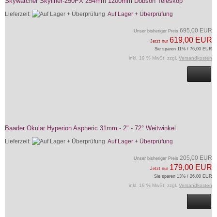
Skywatcher Skyliner-250PX 254mm 1200mm Dobson Teleskop
Lieferzeit:
Auf Lager + Überprüfung
695,00 EUR
Unser bisheriger Preis
619,00 EUR
Jetzt nur
Sie sparen 11% / 76,00 EUR
inkl. 19 % MwSt. zzgl.
Versandkosten
Baader Okular Hyperion Aspheric 31mm - 2" - 72° Weitwinkel
Lieferzeit:
Auf Lager + Überprüfung
205,00 EUR
Unser bisheriger Preis
179,00 EUR
Jetzt nur
Sie sparen 13% / 26,00 EUR
inkl. 19 % MwSt. zzgl.
Versandkosten