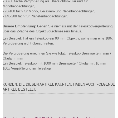
- 30-50 fache Vergrößerung als Übersichtsokular und für
Mondbeobachtungen,
- 70-100 fach für Mond-, Galaxien- und Nebelbeobachtungen,
- 140-200 fach für Planetenbeobachtungen.
Unsere Empfehlung:
Gehen Sie niemals mit der Teleskopvergrößerung
über das 2-fache des Objektivdurchmessers hinaus.
Ein Beispiel: Hat ein Teleskop ein 90 mm Objektiv, sollte man eine 180x
Vergrößerung nicht überschreiten.
Die Vergrößerung errechnen Sie wie folgt: Teleskop Brennweite in mm /
Okular in mm
Ein Beispiel: Teleskop mit 1000 mm Brennweite / Okular mit 10 mm =
100x Vergrößerung im Teleskop
KUNDEN, DIE DIESEN ARTIKEL KAUFTEN, HABEN AUCH FOLGENDE
ARTIKEL BESTELLT: