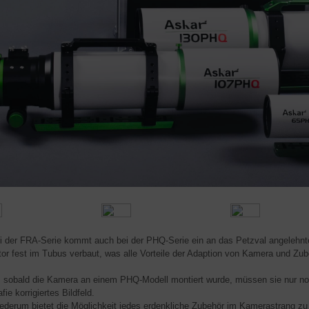
i der FRA-Serie kommt auch bei der PHQ-Serie ein an das Petzval angelehnte
tor fest im Tubus verbaut, was alle Vorteile der Adaption von Kamera und Zube
, sobald die Kamera an einem PHQ-Modell montiert wurde, müssen sie nur noch
fie korrigiertes Bildfeld.
ederum bietet die Möglichkeit jedes erdenkliche Zubehör im Kamerastrang zu k