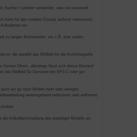
ls Sucher / Leitrohr verwenden, was sie universell
-Serie für den mobilen Einsatz äußerst interessant,
ld-Aufnahmen ein.
ieb zu langen Brennweiten, um z.B. eine zweite
er, der parallel das Bildfeld für die Astrofotografie
 Sensor 55mm, allerdings lässt sich dieser Abstand
st das Bildfeld für Sensoren bis APS-C oder gar
 auch ein (je nach Modell mehr oder weniger)
ildbearbeitung weitestgehend reduzieren oder entfernen,
chuldet.
 die Artikelbeschreibung des jeweiligen Modells an.