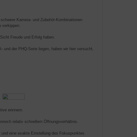
h schwere Kamera- und Zubehör-Kombinationen
u verkippen.
Sicht Freude und Erfolg haben.
- und der PHQ-Serie liegen, haben wir hier versucht,
tive erinnern.
ennoch relativ schnellem Öffnungsverhältnis.
ist und eine exakte Einstellung des Fokuspunktes