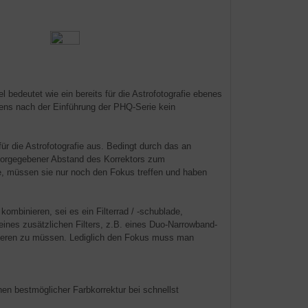
l bedeutet wie ein bereits für die Astrofotografie ebenes
tens nach der Einführung der PHQ-Serie kein
für die Astrofotografie aus. Bedingt durch das an
t vorgegebener Abstand des Korrektors zum
, müssen sie nur noch den Fokus treffen und haben
ombinieren, sei es ein Filterrad / -schublade,
eines zusätzlichen Filters, z.B. eines Duo-Narrowband-
rigieren zu müssen. Lediglich den Fokus muss man
en bestmöglicher Farbkorrektur bei schnellst