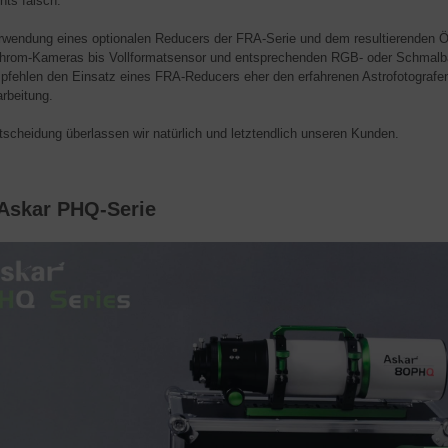
hts falsch.
rwendung eines optionalen Reducers der FRA-Serie und dem resultierenden Öff
rom-Kameras bis Vollformatsensor und entsprechenden RGB- oder Schmalban
pfehlen den Einsatz eines FRA-Reducers eher den erfahrenen Astrofotografe
arbeitung.
tscheidung überlassen wir natürlich und letztendlich unseren Kunden.
 Askar PHQ-Serie