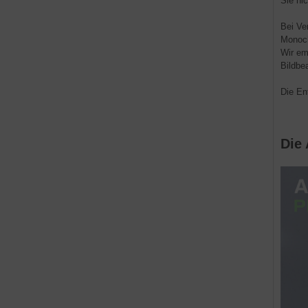
Sie nic
Bei Ve
Monoch
Wir em
Bildbe
Die En
Die