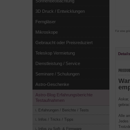
Sonnenbeobachtung
3D Druck / Entwicklungen
Ferngläser
Für eine grö
Mikroskope
Gebraucht oder Preisreduziert
Teleskop Vermietung
Detail
Dienstleistung / Service
PRODUK
Seminare / Schulungen
War
Astro-Geschenke
emp
Astro-Blog Erfahrungsberichte
Askar,
Testaufnahmen
gebrach
Erfahrungen / Berichte / Tests
Alle a
Infos / Tricks / Tipps
Jedes G
Trotzd
Infos zu Soft- & Firmware