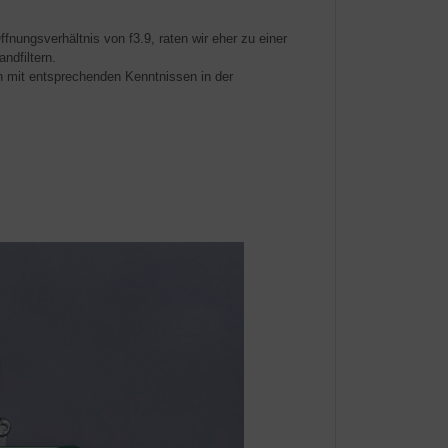
nungsverhältnis von f3.9, raten wir eher zu einer
dfiltern.
n mit entsprechenden Kenntnissen in der