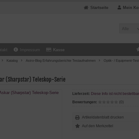
Startseite
Mein Ko
Alle
takt
Impressum
Kasse
Katalog
Astro-Blog Erfahrungsberichte Testaufnahmen
Optik- / Equipment-Test
ar (Sharpstar) Teleskop-Serie
Lieferzeit:
Diese Info ist nicht bestellba
Bewertungen:
(0)
Artikeldatenblatt drucken