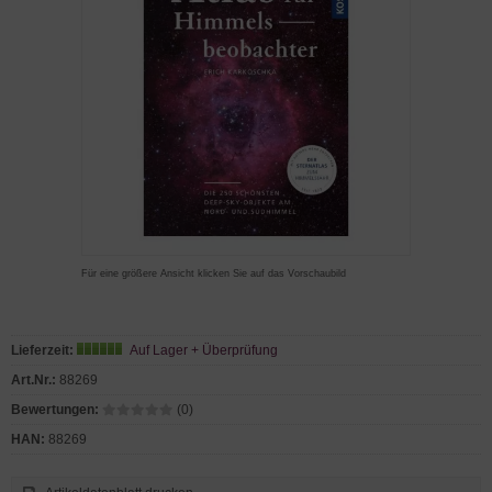
Für eine größere Ansicht klicken Sie auf das Vorschaubild
Lieferzeit:
Auf Lager + Überprüfung
Art.Nr.:
88269
Bewertungen:
(0)
HAN:
88269