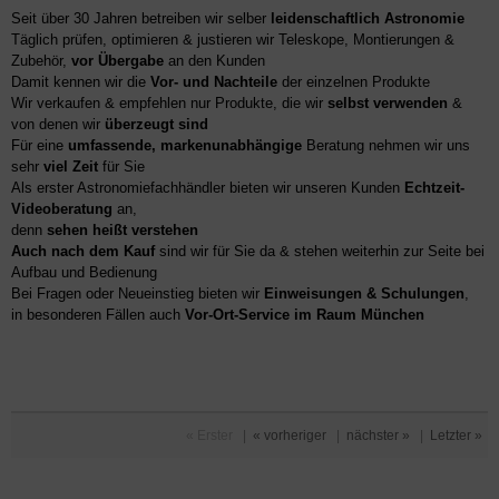
Seit über 30 Jahren betreiben wir selber
leidenschaftlich Astronomie
Täglich prüfen, optimieren & justieren wir Teleskope, Montierungen &
Zubehör,
vor Übergabe
an den Kunden
Damit kennen wir die
Vor- und Nachteile
der einzelnen Produkte
Wir verkaufen & empfehlen nur Produkte, die wir
selbst verwenden
&
von denen wir
überzeugt sind
Für eine
umfassende, markenunabhängige
Beratung nehmen wir uns
sehr
viel Zeit
für Sie
Als erster Astronomiefachhändler bieten wir unseren Kunden
Echtzeit-
Videoberatung
an,
denn
sehen heißt verstehen
Auch nach dem Kauf
sind wir für Sie da & stehen weiterhin zur Seite bei
Aufbau und Bedienung
Bei Fragen oder Neueinstieg bieten wir
Einweisungen & Schulungen
,
in besonderen Fällen auch
Vor-Ort-Service im Raum München
« Erster
|
« vorheriger
|
nächster »
|
Letzter »