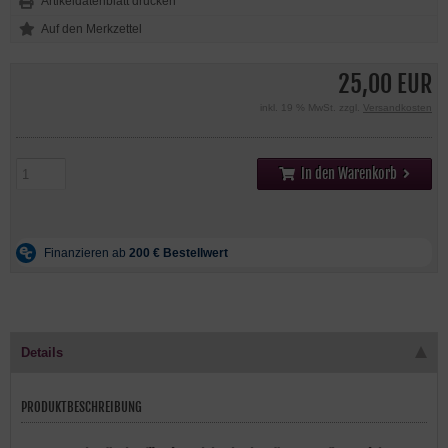
Artikeldatenblatt drucken
25,00 EUR
inkl. 19 % MwSt. zzgl.
Versandkosten
In den Warenkorb
Details
PRODUKTBESCHREIBUNG