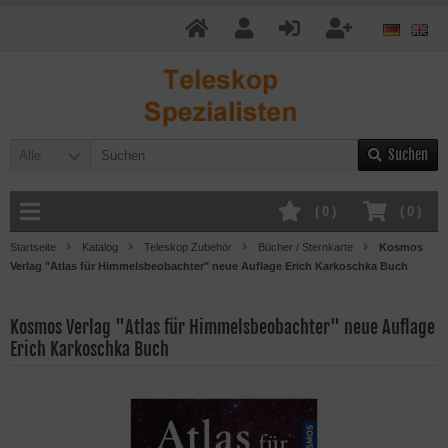
Suchen
Alle
(
0
)
(
0
)
Startseite
Katalog
Teleskop Zubehör
Bücher / Sternkarte
Kosmos
Verlag "Atlas für Himmelsbeobachter" neue Auflage Erich Karkoschka Buch
Kosmos Verlag "Atlas für Himmelsbeobachter" neue Auflage
Erich Karkoschka Buch