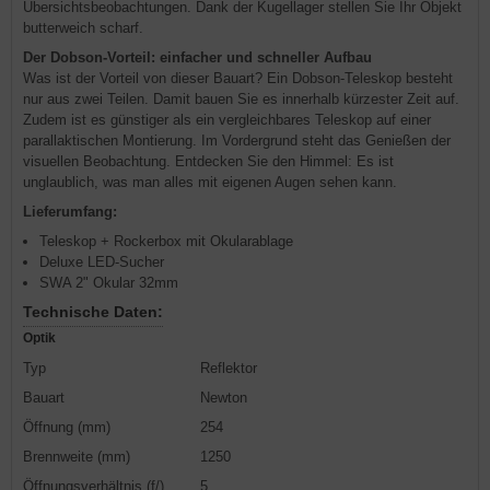
Übersichtsbeobachtungen. Dank der Kugellager stellen Sie Ihr Objekt
butterweich scharf.
Der Dobson-Vorteil: einfacher und schneller Aufbau
Was ist der Vorteil von dieser Bauart? Ein Dobson-Teleskop besteht
nur aus zwei Teilen. Damit bauen Sie es innerhalb kürzester Zeit auf.
Zudem ist es günstiger als ein vergleichbares Teleskop auf einer
parallaktischen Montierung. Im Vordergrund steht das Genießen der
visuellen Beobachtung. Entdecken Sie den Himmel: Es ist
unglaublich, was man alles mit eigenen Augen sehen kann.
Lieferumfang:
Teleskop + Rockerbox mit Okularablage
Deluxe LED-Sucher
SWA 2" Okular 32mm
Technische Daten:
Optik
Typ
Reflektor
Bauart
Newton
Öffnung (mm)
254
Brennweite (mm)
1250
Öffnungsverhältnis (f/)
5