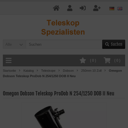
Suchen
Alle
(
0
)
(
0
)
Startseite
Katalog
Teleskope
Dobson
250mm 10 Zoll
Omegon
Dobson Teleskop ProDob N 254/1250 DOB II Neu
Omegon Dobson Teleskop ProDob N 254/1250 DOB II Neu