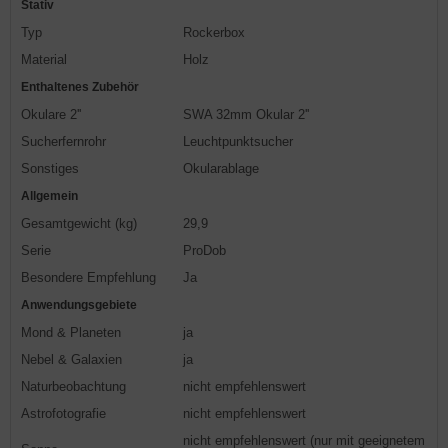
Stativ
Typ
Rockerbox
Material
Holz
Enthaltenes Zubehör
Okulare 2''
SWA 32mm Okular 2''
Sucherfernrohr
Leuchtpunktsucher
Sonstiges
Okularablage
Allgemein
Gesamtgewicht (kg)
29,9
Serie
ProDob
Besondere Empfehlung
Ja
Anwendungsgebiete
Mond & Planeten
ja
Nebel & Galaxien
ja
Naturbeobachtung
nicht empfehlenswert
Astrofotografie
nicht empfehlenswert
nicht empfehlenswert (nur mit geeignetem