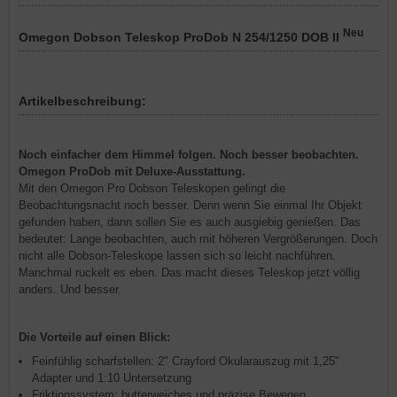
Neu
Omegon Dobson Teleskop ProDob N 254/1250 DOB II
Artikelbeschreibung:
Noch einfacher dem Himmel folgen. Noch besser beobachten.
Omegon ProDob mit Deluxe-Ausstattung.
Mit den Omegon Pro Dobson Teleskopen gelingt die
Beobachtungsnacht noch besser. Denn wenn Sie einmal Ihr Objekt
gefunden haben, dann sollen Sie es auch ausgiebig genießen. Das
bedeutet: Lange beobachten, auch mit höheren Vergrößerungen. Doch
nicht alle Dobson-Teleskope lassen sich so leicht nachführen.
Manchmal ruckelt es eben. Das macht dieses Teleskop jetzt völlig
anders. Und besser.
Die Vorteile auf einen Blick:
Feinfühlig scharfstellen: 2" Crayford Okularauszug mit 1,25"
Adapter und 1:10 Untersetzung
Friktionssystem: butterweiches und präzise Bewegen