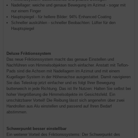
Nadellager: weiche und genaue Bewegung im Azimut - sogar mit
nur einem Finger
Hauptspiegel - für hellere Bilder: 94% Enhanced Coating
Schneller auskühlen - schneller Beobachten: Lüfter für den
Hauptspiegel
Deluxe Friktionssystem
Das neue Friktionssystem macht das genaue Einstellen und
Nachführen von Himmelsobjekten noch einfacher. Anstatt mit Teflon-
Pads sind die Achsen mit Nadellagern im Azimut und mit einem
Kugellager-System in der Höhenachse ausgestattet. Damit navigieren
Sie das Teleskop jetzt einfacher und es folgt Ihrer Bewegung
butterweich in jede Richtung. Das ist Ihr Nutzen: Halten Sie selbst bei
hoher Vergrößerung die Himmelsobjekte im Gesichtsfeld. Ein
unschätzbarer Vorteil! Die Reibung lässt sich angenehm über zwei
Handrollen aus Alu einstellen und passend auf Ihren Bedarf
abstimmen.
Schwerpunkt besser einstellbar
Ein weiterer Vorteil des Friktionssystems: Der Schwerpunkt des