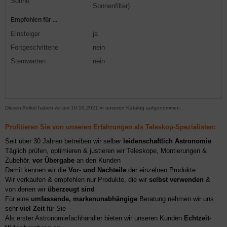
Sonne
Sonnenfilter)
Empfohlen für ...
Einsteiger
ja
Fortgeschrittene
nein
Sternwarten
nein
Diesen Artikel haben wir am 19.10.2021 in unseren Katalog aufgenommen.
Profitieren Sie von unseren Erfahrungen als Teleskop-Spezialisten:
Seit über 30 Jahren betreiben wir selber
leidenschaftlich Astronomie
Täglich prüfen, optimieren & justieren wir Teleskope, Montierungen &
Zubehör,
vor Übergabe
an den Kunden
Damit kennen wir die
Vor- und Nachteile
der einzelnen Produkte
Wir verkaufen & empfehlen nur Produkte, die wir
selbst verwenden
&
von denen wir
überzeugt sind
Für eine
umfassende, markenunabhängige
Beratung nehmen wir uns
sehr
viel Zeit
für Sie
Als erster Astronomiefachhändler bieten wir unseren Kunden
Echtzeit-