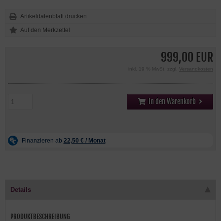
Artikeldatenblatt drucken
999,00 EUR
inkl. 19 % MwSt. zzgl.
Versandkosten
In den Warenkorb
Details
PRODUKTBESCHREIBUNG