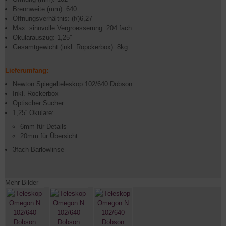
Brennweite (mm): 640
Öffnungsverhältnis: (f/)6,27
Max. sinnvolle Vergroesserung: 204 fach
Okularauszug: 1,25''
Gesamtgewicht (inkl. Ropckerbox): 8kg
Lieferumfang:
Newton Spiegelteleskop 102/640 Dobson
Inkl. Rockerbox
Optischer Sucher
1,25'' Okulare:
6mm für Details
20mm für Übersicht
3fach Barlowlinse
Mehr Bilder