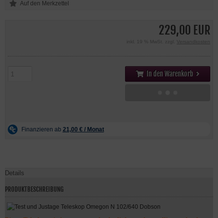
229,00 EUR
inkl. 19 % MwSt. zzgl.
Versandkosten
In den Warenkorb
Details
PRODUKTBESCHREIBUNG