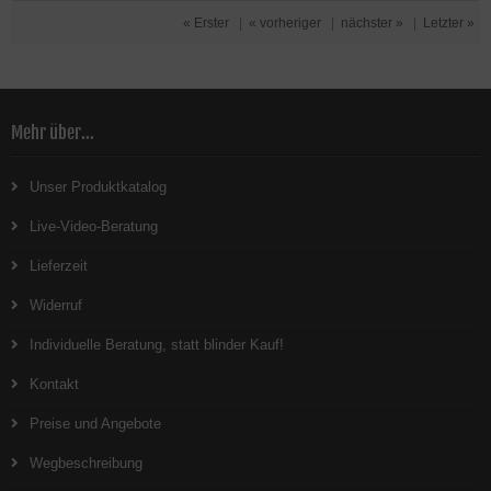
« Erster
|
« vorheriger
|
nächster »
|
Letzter »
Mehr über...
Unser Produktkatalog
Live-Video-Beratung
Lieferzeit
Widerruf
Individuelle Beratung, statt blinder Kauf!
Kontakt
Preise und Angebote
Wegbeschreibung