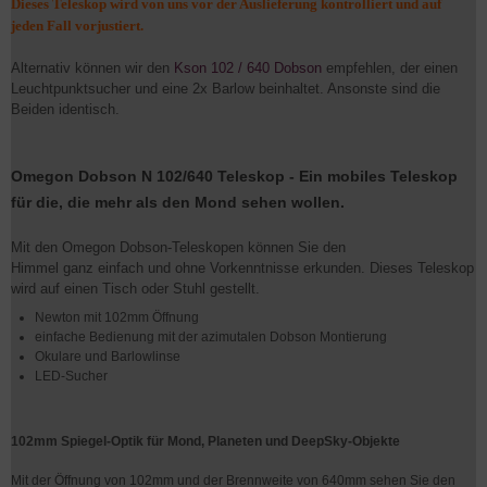
Dieses Teleskop wird von uns vor der Auslieferung kontrolliert und auf
jeden Fall vorjustiert.
Alternativ können wir den
Kson 102 / 640 Dobson
empfehlen, der einen
Leuchtpunktsucher und eine 2x Barlow beinhaltet. Ansonste sind die
Beiden identisch.
Omegon Dobson N 102/640 Teleskop - Ein mobiles Teleskop
für die, die mehr als den Mond sehen wollen.
Mit den Omegon Dobson-Teleskopen können Sie den
Himmel ganz einfach und ohne Vorkenntnisse erkunden. Dieses Teleskop
wird auf einen Tisch oder Stuhl gestellt.
Newton mit 102mm Öffnung
einfache Bedienung mit der azimutalen Dobson Montierung
Okulare und Barlowlinse
LED-Sucher
​102mm Spiegel-Optik für Mond, Planeten und DeepSky-Objekte
​Mit der Öffnung von 102mm und der Brennweite von 640mm sehen Sie den