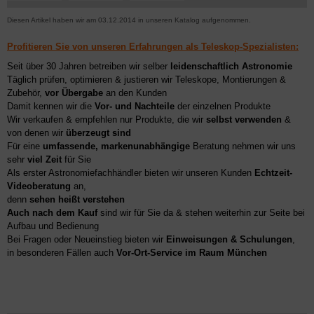
Diesen Artikel haben wir am 03.12.2014 in unseren Katalog aufgenommen.
Profitieren Sie von unseren Erfahrungen als Teleskop-Spezialisten:
Seit über 30 Jahren betreiben wir selber
leidenschaftlich Astronomie
Täglich prüfen, optimieren & justieren wir Teleskope, Montierungen &
Zubehör,
vor Übergabe
an den Kunden
Damit kennen wir die
Vor- und Nachteile
der einzelnen Produkte
Wir verkaufen & empfehlen nur Produkte, die wir
selbst verwenden
&
von denen wir
überzeugt sind
Für eine
umfassende, markenunabhängige
Beratung nehmen wir uns
sehr
viel Zeit
für Sie
Als erster Astronomiefachhändler bieten wir unseren Kunden
Echtzeit-
Videoberatung
an,
denn
sehen heißt verstehen
Auch nach dem Kauf
sind wir für Sie da & stehen weiterhin zur Seite bei
Aufbau und Bedienung
Bei Fragen oder Neueinstieg bieten wir
Einweisungen & Schulungen
,
in besonderen Fällen auch
Vor-Ort-Service im Raum München