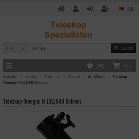
Suchen
Alle
(
0
)
(
0
)
Startseite
Katalog
Teleskope
Dobson
bis 150mm
Teleskop
Omegon N 102/640 Dobson
Teleskop Omegon N 102/640 Dobson