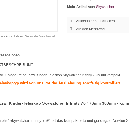
Mehr Artikel von:
Skywatcher
Artikeldatenblatt drucken
ßere Ansicht klicken Sie auf das Vorschaubild
ezensionen
KTBESCHREIBUNG
eleskoptyp wird von uns vor der Auslieferung sorgfältig kontrolliert.
 bzw. Kinder-Teleskop Skywatcher Infinity 76P 76mm 300mm - kom
rohr "Skywatcher Infinity 76P" ist das kompakteste und günstigste Newton-Sp