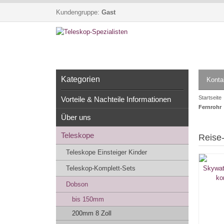
Kundengruppe:
Gast
Kategorien
Konta
Startseite
Vorteile & Nachteile Informationen
Fernrohr
Über uns
Teleskope
Reise
Teleskope Einsteiger Kinder
Teleskop-Komplett-Sets
Dobson
bis 150mm
200mm 8 Zoll