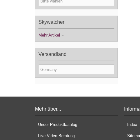
Skywatcher
Mehr Artikel
»
Versandland
Mehr über...
Inform
Unser Produktkatalog
Index
Live-Video-Beratung
Sitem