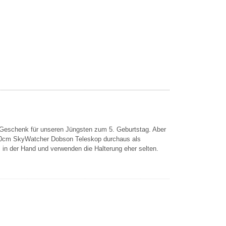
 Geschenk für unseren Jüngsten zum 5. Geburtstag. Aber
20cm SkyWatcher Dobson Teleskop durchaus als
 in der Hand und verwenden die Halterung eher selten.