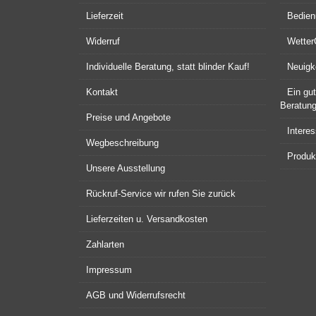
Lieferzeit
Bedien
Widerruf
Wette
Individuelle Beratung, statt blinder Kauf!
Neuigk
Kontakt
Ein gu
Beratun
Preise und Angebote
Intere
Wegbeschreibung
Produkt
Unsere Ausstellung
Rückruf-Service wir rufen Sie zurück
Lieferzeiten u. Versandkosten
Zahlarten
Impressum
AGB und Widerrufsrecht