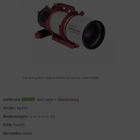
Für eine größere Ansicht klicken Sie auf das Vorschaubild
Lieferzeit:
Auf Lager + Überprüfung
Art.Nr.:
fra400
Bewertungen:
(0)
HAN:
fra400
Hersteller:
Askar