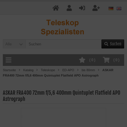
Suchen
Alle
(
0
)
(
0
)
Startseite
Katalog
Teleskope
ED-APO
bis 80mm
ASKAR
FRA400 72mm f/5,6 400mm Quintuplet Flatfield APO Astrograph
ASKAR FRA400 72mm f/5,6 400mm Quintuplet Flatfield APO
Astrograph