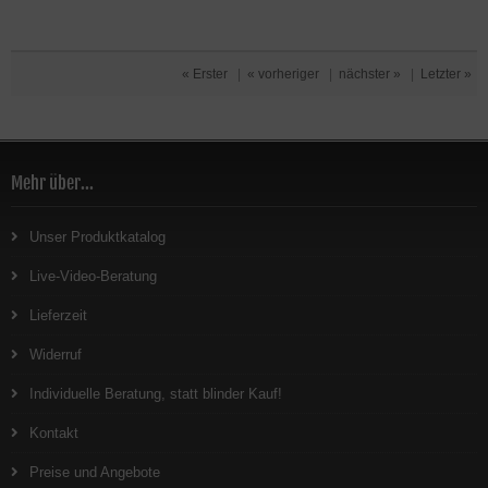
« Erster
|
« vorheriger
|
nächster »
|
Letzter »
Mehr über...
Unser Produktkatalog
Live-Video-Beratung
Lieferzeit
Widerruf
Individuelle Beratung, statt blinder Kauf!
Kontakt
Preise und Angebote