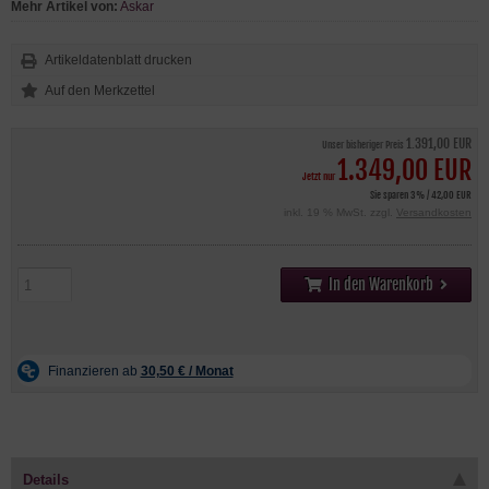
Mehr Artikel von:
Askar
Artikeldatenblatt drucken
1.391,00 EUR
Unser bisheriger Preis
1.349,00 EUR
Jetzt nur
Sie sparen 3% / 42,00 EUR
inkl. 19 % MwSt. zzgl.
Versandkosten
In den Warenkorb
Details