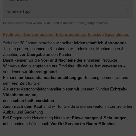
Kunden-Tipp
Diesen Artikel haben wir am 23.06.2020 in unseren Katalog aufgenommen.
Profitieren Sie von unseren Erfahrungen als Teleskop-Spezialisten:
Seit über 30 Jahren betreiben wir selber
leidenschaftlich Astronomie
Täglich prüfen, optimieren & justieren wir Teleskope, Montierungen &
Zubehör,
vor Übergabe
an den Kunden
Damit kennen wir die
Vor- und Nachteile
der einzelnen Produkte
Wir verkaufen & empfehlen nur Produkte, die wir
selbst verwenden
&
von denen wir
überzeugt sind
Für eine
umfassende, markenunabhängige
Beratung nehmen wir uns
sehr
viel Zeit
für Sie
Als erster Astronomiefachhändler bieten wir unseren Kunden
Echtzeit-
Videoberatung
an,
denn
sehen heißt verstehen
Auch nach dem Kauf
sind wir für Sie da & stehen weiterhin zur Seite bei
Aufbau und Bedienung
Bei Fragen oder Neueinstieg bieten wir
Einweisungen & Schulungen
,
in besonderen Fällen auch
Vor-Ort-Service im Raum München