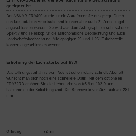
geeignet ist:
Der ASKAR FRA400 wurde für die Astrofotografie ausgelegt. Durch
den komfortablen Arbeitsabstand können aber auch 2"-Zenitspiegel
angeschlossen werden. So wird aus dem Astrograph ein sehr schönes
Spektiv und Teleskop für die astronomische Beobachtung und auch
Landschaftsbeobachtung. Alle gängigen 2"- und 1,25"-Zubehörteile
können angeschlossen werden.
Erhöhung der Lichtstärke auf f/3,9
Das Öffnungsverhältnis von f/5,6 ist schon relativ schnell. Aber oft
wünscht man sich noch eine schnellere Optik. Mit dem optionalen
FRA72RD erhöhen Sie die Lichtstärke von f/5,6 auf f/3,9 und
halbieren so die Belichtungszeit. Die Brennweite verkürzt sich auf 281
mm.
Öffnung
:
72 mm