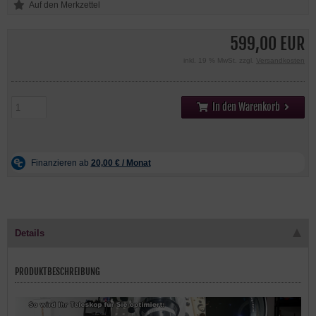
599,00 EUR
inkl. 19 % MwSt. zzgl.
Versandkosten
In den Warenkorb
Details
PRODUKTBESCHREIBUNG