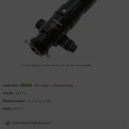
Für eine größere Ansicht klicken Sie auf das Vorschaubild
Lieferzeit:
Auf Lager + Überprüfung
Art.Nr.:
14173
Bewertungen:
(0)
HAN:
14173
Artikeldatenblatt drucken