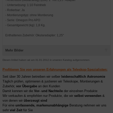
- Untersetzung: 1:10 Feintrieb
- Rotierbar: Ja
- Montierungstyp: ohne Montierung
- Serie: Omegon Pro APO
- Gesamtgewicht (kg): 1,8 Kg.
Enthaltenes Zubehör: Okularadapter: 1,25"
Mehr Bilder
Diesen Artikel haben wir am 31.01.2012 in unseren Katalog aufgenommen.
Profitieren Sie von unseren Erfahrungen als Teleskop-Spezialisten:
Seit über 30 Jahren betreiben wir selber
leidenschaftlich Astronomie
Täglich prüfen, optimieren & justieren wir Teleskope, Montierungen &
Zubehör,
vor Übergabe
an den Kunden
Damit kennen wir die
Vor- und Nachteile
der einzelnen Produkte
Wir verkaufen & empfehlen nur Produkte, die wir
selbst verwenden
&
von denen wir
überzeugt sind
Für eine
umfassende, markenunabhängige
Beratung nehmen wir uns
sehr
viel Zeit
für Sie