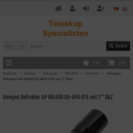
Suchen
Alle
(
0
)
(
0
)
Startseite
Katalog
Teleskope
ED-APO
bis 80mm
Omegon
Refraktor AP 66/400 ED-APO OTA mit 2" OAZ
Omegon Refraktor AP 66/400 ED-APO OTA mit 2" OAZ