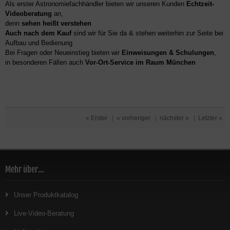
Als erster Astronomiefachhändler bieten wir unseren Kunden
Echtzeit-
Videoberatung
an,
denn
sehen heißt verstehen
Auch nach dem Kauf
sind wir für Sie da & stehen weiterhin zur Seite bei
Aufbau und Bedienung
Bei Fragen oder Neueinstieg bieten wir
Einweisungen & Schulungen
,
in besonderen Fällen auch
Vor-Ort-Service im Raum München
« Erster
|
« vorheriger
|
nächster »
|
Letzter »
Mehr über...
Unser Produktkatalog
Live-Video-Beratung