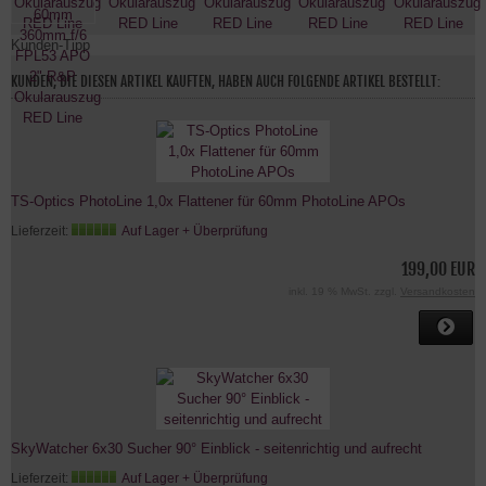
Kunden-Tipp
KUNDEN, DIE DIESEN ARTIKEL KAUFTEN, HABEN AUCH FOLGENDE ARTIKEL BESTELLT:
TS-Optics PhotoLine 1,0x Flattener für 60mm PhotoLine APOs
Lieferzeit:
Auf Lager + Überprüfung
199,00 EUR
inkl. 19 % MwSt. zzgl.
Versandkosten
SkyWatcher 6x30 Sucher 90° Einblick - seitenrichtig und aufrecht
Lieferzeit:
Auf Lager + Überprüfung