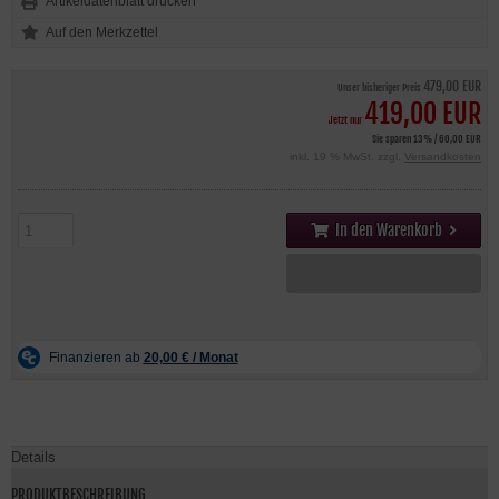
Artikeldatenblatt drucken
479,00 EUR
Unser bisheriger Preis
419,00 EUR
Jetzt nur
Sie sparen 13% / 60,00 EUR
inkl. 19 % MwSt. zzgl.
Versandkosten
In den Warenkorb
Details
PRODUKTBESCHREIBUNG