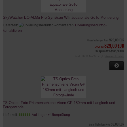
SkyWatcher EQ-AL55i Pro SynScan Wifi äquatoriale GoTo Montierung
Lieferzeit:
Erklärungsbedürftig-
kontaktieren
929,00 EUR
Unser bisheriger Preis
829,00 EUR
Jetzt nur
Sie sparen 11% / 100,00 EUR
inkl. 19 % MwSt. zzgl.
Versandkosten
TS-Optics Foto Prismenschiene Vixen GP 180mm mit Langloch und
Fotogewinde
Lieferzeit:
Auf Lager + Überprüfung
59,00 EUR
Unser bisheriger Preis