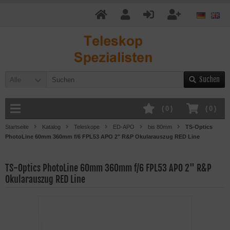
Suchen
Alle
(
0
)
(
0
)
Startseite
Katalog
Teleskope
ED-APO
bis 80mm
TS-Optics
PhotoLine 60mm 360mm f/6 FPL53 APO 2" R&P Okularauszug RED Line
TS-Optics PhotoLine 60mm 360mm f/6 FPL53 APO 2" R&P
Okularauszug RED Line