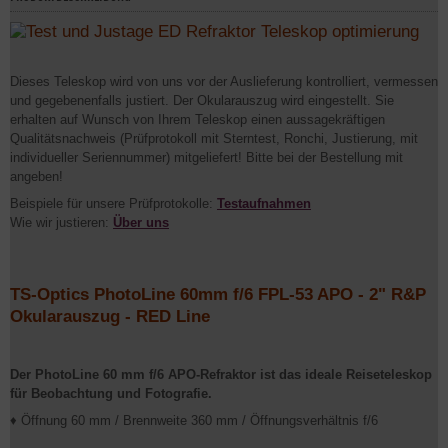
Dieses Teleskop wird von uns vor der Auslieferung kontrolliert, vermessen
und gegebenenfalls justiert. Der Okularauszug wird eingestellt. Sie
erhalten auf Wunsch von Ihrem Teleskop einen aussagekräftigen
Qualitätsnachweis (Prüfprotokoll mit Sterntest, Ronchi, Justierung, mit
individueller Seriennummer) mitgeliefert! Bitte bei der Bestellung mit
angeben!
Beispiele für unsere Prüfprotokolle:
Testaufnahmen
Wie wir justieren:
Über uns
TS-Optics PhotoLine 60mm f/6 FPL-53 APO - 2" R&P
Okularauszug - RED Line
Der PhotoLine 60 mm f/6 APO-Refraktor ist das ideale Reiseteleskop
für Beobachtung und Fotografie.
♦ Öffnung 60 mm / Brennweite 360 mm / Öffnungsverhältnis f/6