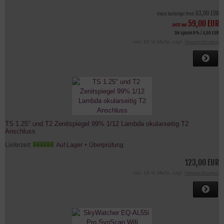
63,00 EUR
Unser bisheriger Preis
59,00 EUR
Jetzt nur
Sie sparen 6% / 4,00 EUR
inkl. 19 % MwSt. zzgl.
Versandkosten
TS 1.25" und T2 Zenitspiegel 99% 1/12 Lambda okularseitig T2
Anschluss
Lieferzeit:
Auf Lager + Überprüfung
123,00 EUR
inkl. 19 % MwSt. zzgl.
Versandkosten