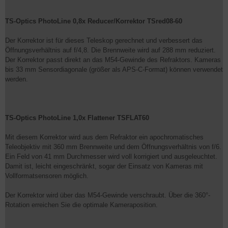
TS-Optics PhotoLine 0,8x Reducer/Korrektor TSred08-60
Der Korrektor ist für dieses Teleskop gerechnet und verbessert das
Öffnungsverhältnis auf f/4,8. Die Brennweite wird auf 288 mm reduziert.
Der Korrektor passt direkt an das M54-Gewinde des Refraktors. Kameras
bis 33 mm Sensordiagonale (größer als APS-C-Format) können verwendet
werden.
TS-Optics PhotoLine 1,0x Flattener TSFLAT60
Mit diesem Korrektor wird aus dem Refraktor ein apochromatisches
Teleobjektiv mit 360 mm Brennweite und dem Öffnungsverhältnis von f/6.
Ein Feld von 41 mm Durchmesser wird voll korrigiert und ausgeleuchtet.
Damit ist, leicht eingeschränkt, sogar der Einsatz von Kameras mit
Vollformatsensoren möglich.
Der Korrektor wird über das M54-Gewinde verschraubt. Über die 360°-
Rotation erreichen Sie die optimale Kameraposition.