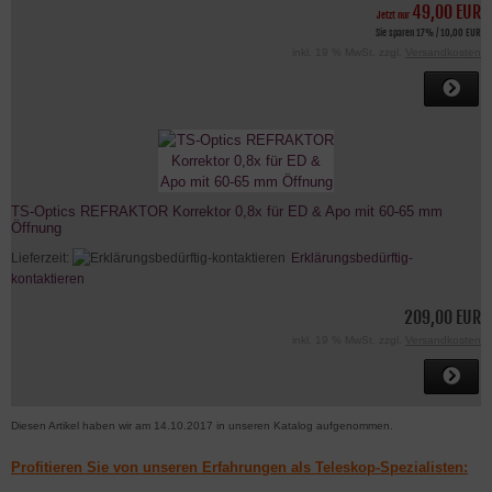
49,00 EUR
Jetzt nur
Sie sparen 17% / 10,00 EUR
inkl. 19 % MwSt. zzgl.
Versandkosten
TS-Optics REFRAKTOR Korrektor 0,8x für ED & Apo mit 60-65 mm
Öffnung
Lieferzeit:
Erklärungsbedürftig-
kontaktieren
209,00 EUR
inkl. 19 % MwSt. zzgl.
Versandkosten
Diesen Artikel haben wir am 14.10.2017 in unseren Katalog aufgenommen.
Profitieren Sie von unseren Erfahrungen als Teleskop-Spezialisten: