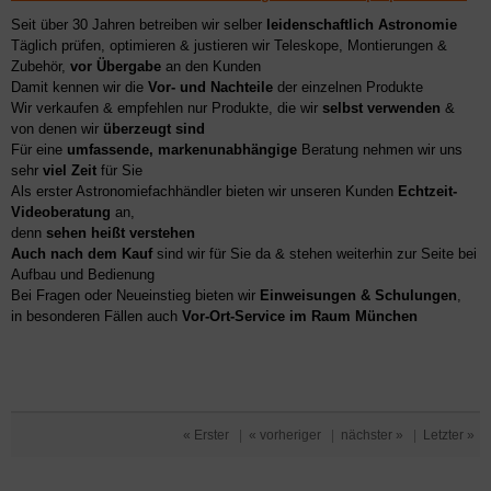
Seit über 30 Jahren betreiben wir selber
leidenschaftlich Astronomie
Täglich prüfen, optimieren & justieren wir Teleskope, Montierungen &
Zubehör,
vor Übergabe
an den Kunden
Damit kennen wir die
Vor- und Nachteile
der einzelnen Produkte
Wir verkaufen & empfehlen nur Produkte, die wir
selbst verwenden
&
von denen wir
überzeugt sind
Für eine
umfassende, markenunabhängige
Beratung nehmen wir uns
sehr
viel Zeit
für Sie
Als erster Astronomiefachhändler bieten wir unseren Kunden
Echtzeit-
Videoberatung
an,
denn
sehen heißt verstehen
Auch nach dem Kauf
sind wir für Sie da & stehen weiterhin zur Seite bei
Aufbau und Bedienung
Bei Fragen oder Neueinstieg bieten wir
Einweisungen & Schulungen
,
in besonderen Fällen auch
Vor-Ort-Service im Raum München
« Erster
|
« vorheriger
|
nächster »
|
Letzter »