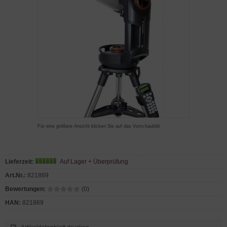
Für eine größere Ansicht klicken Sie auf das Vorschaubild
Lieferzeit:
Auf Lager + Überprüfung
Art.Nr.:
821869
Bewertungen:
(0)
HAN:
821869