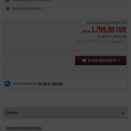
Artikeldatenblatt drucken
1.899,00 EUR
Unser bisheriger Preis
1.799,00 EUR
Jetzt nur
Sie sparen 5% / 100,00 EUR
inkl. 19 % MwSt. zzgl.
Versandkosten
In den Warenkorb
Details
PRODUKTBESCHREIBUNG