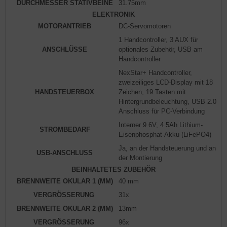
DURCHMESSER STATIVBEINE
31.75mm
ELEKTRONIK
MOTORANTRIEB
DC-Servomotoren
1 Handcontroller, 3 AUX für
ANSCHLÜSSE
optionales Zubehör, USB am
Handcontroller
NexStar+ Handcontroller,
zweizeiliges LCD-Display mit 18
HANDSTEUERBOX
Zeichen, 19 Tasten mit
Hintergrundbeleuchtung, USB 2.0
Anschluss für PC-Verbindung
Interner 9 6V, 4 5Ah Lithium-
STROMBEDARF
Eisenphosphat-Akku (LiFePO4)
Ja, an der Handsteuerung und an
USB-ANSCHLUSS
der Montierung
BEINHALTETES ZUBEHÖR
BRENNWEITE OKULAR 1 (MM)
40 mm
VERGRÖSSERUNG
31x
BRENNWEITE OKULAR 2 (MM)
13mm
VERGRÖSSERUNG
96x