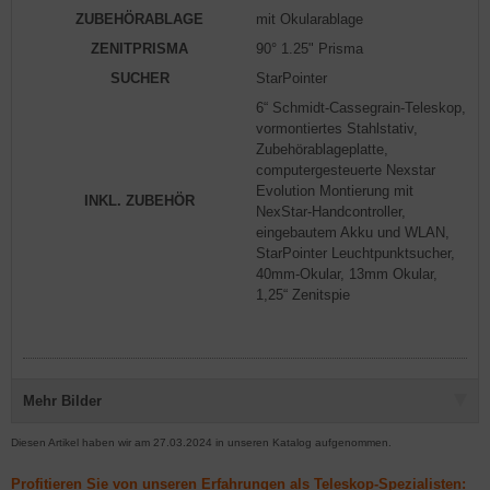
ZUBEHÖRABLAGE
mit Okularablage
ZENITPRISMA
90° 1.25" Prisma
SUCHER
StarPointer
6“ Schmidt-Cassegrain-Teleskop,
vormontiertes Stahlstativ,
Zubehörablageplatte,
computergesteuerte Nexstar
Evolution Montierung mit
INKL. ZUBEHÖR
NexStar-Handcontroller,
eingebautem Akku und WLAN,
StarPointer Leuchtpunktsucher,
40mm-Okular, 13mm Okular,
1,25“ Zenitspie
Mehr Bilder
Diesen Artikel haben wir am 27.03.2024 in unseren Katalog aufgenommen.
Profitieren Sie von unseren Erfahrungen als Teleskop-Spezialisten: