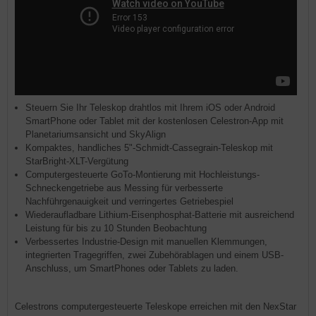
Steuern Sie Ihr Teleskop drahtlos mit Ihrem iOS oder Android
SmartPhone oder Tablet mit der kostenlosen Celestron-App mit
Planetariumsansicht und SkyAlign
Kompaktes, handliches 5"-Schmidt-Cassegrain-Teleskop mit
StarBright-XLT-Vergütung
Computergesteuerte GoTo-Montierung mit Hochleistungs-
Schneckengetriebe aus Messing für verbesserte
Nachführgenauigkeit und verringertes Getriebespiel
Wiederaufladbare Lithium-Eisenphosphat-Batterie mit ausreichend
Leistung für bis zu 10 Stunden Beobachtung
Verbessertes Industrie-Design mit manuellen Klemmungen,
integrierten Tragegriffen, zwei Zubehörablagen und einem USB-
Anschluss, um SmartPhones oder Tablets zu laden.
Celestrons computergesteuerte Teleskope erreichen mit den NexStar