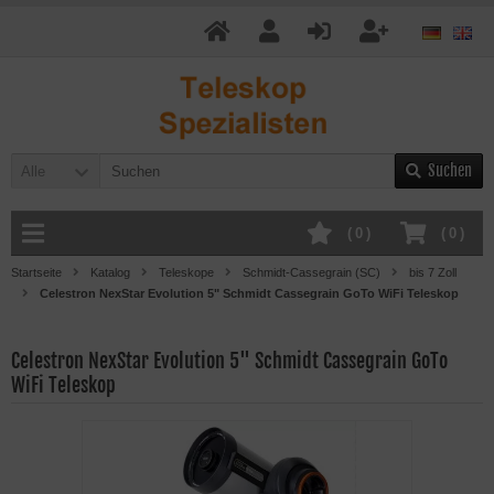
Suchen
Alle
(
0
)
(
0
)
Startseite
Katalog
Teleskope
Schmidt-Cassegrain (SC)
bis 7 Zoll
Celestron NexStar Evolution 5" Schmidt Cassegrain GoTo WiFi Teleskop
Celestron NexStar Evolution 5" Schmidt Cassegrain GoTo
WiFi Teleskop