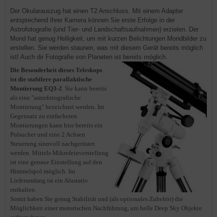
Der Okularauszug hat einen T2 Anschluss. Mit einem Adapter
entsprechend Ihrer Kamera können Sie erste Erfolge in der
Astrofotografie (und Tier- und Landschaftsaufnahmen) erzielen. Der
Mond hat genug Helligkeit, um mit kurzen Belichtungen Mondbilder zu
erstellen. Sie werden staunen, was mit diesem Gerät bereits möglich
ist! Auch dir Fotografie von Planeten ist bereits möglich.
Die Besonderheit dieses Teleskops
ist die stabilere parallaktische
Montierung EQ3-2
. Sie kann bereits
als eine "astrofotografische
Montierung" bezeichnet werden. Im
Gegensatz zu einfacheren
Montierungen kann hier bereits ein
Polsucher und eine 2 Achsen
Steuerung sinnvoll nachgerüstet
werden. Mittels Mikrofeinverstellung
ist eine genaue Einstellung auf den
Himmelspol möglich. Im
Lieferumfang ist ein Alustativ
enthalten.
Somit haben Sie genug Stabilität und (als optionales Zubehör) die
Möglichkeit einer motorischen Nachführung, um helle Deep Sky Objekte