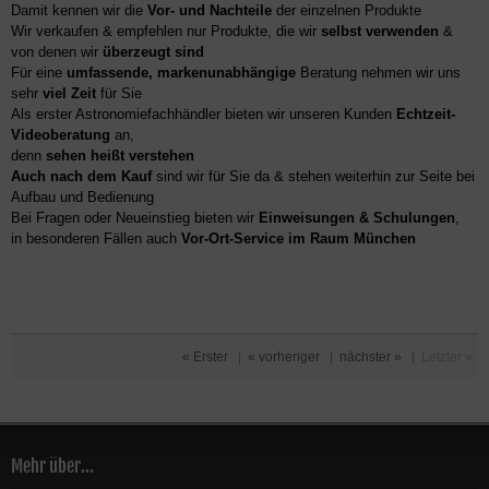
Damit kennen wir die
Vor- und Nachteile
der einzelnen Produkte
Wir verkaufen & empfehlen nur Produkte, die wir
selbst verwenden
&
von denen wir
überzeugt sind
Für eine
umfassende, markenunabhängige
Beratung nehmen wir uns
sehr
viel Zeit
für Sie
Als erster Astronomiefachhändler bieten wir unseren Kunden
Echtzeit-
Videoberatung
an,
denn
sehen heißt verstehen
Auch nach dem Kauf
sind wir für Sie da & stehen weiterhin zur Seite bei
Aufbau und Bedienung
Bei Fragen oder Neueinstieg bieten wir
Einweisungen & Schulungen
,
in besonderen Fällen auch
Vor-Ort-Service im Raum München
« Erster
|
« vorheriger
|
nächster »
|
Letzter »
Mehr über...