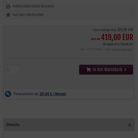
Artikeldatenblatt drucken
479,00 EUR
Unser bisheriger Preis
419,00 EUR
Jetzt nur
Sie sparen 13% / 60,00 EUR
inkl. 19 % MwSt. zzgl.
Versandkosten
In den Warenkorb
Details