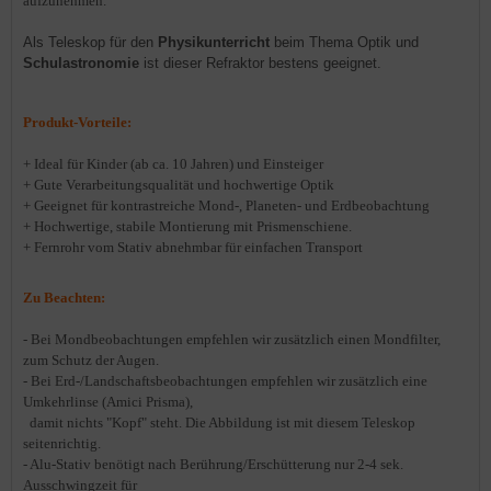
aufzunehmen.
Als Teleskop für den
Physikunterricht
beim Thema Optik und
Schulastronomie
ist dieser Refraktor bestens geeignet.
Produkt-Vorteile:
+ Ideal für Kinder (ab ca. 10 Jahren) und Einsteiger
+ Gute Verarbeitungsqualität und hochwertige Optik
+ Geeignet für kontrastreiche Mond-, Planeten- und Erdbeobachtung
+ Hochwertige, stabile Montierung mit Prismenschiene.
+ Fernrohr vom Stativ abnehmbar für einfachen Transport
Zu Beachten:
- Bei Mondbeobachtungen empfehlen wir zusätzlich einen Mondfilter,
zum Schutz der Augen.
- Bei Erd-/Landschaftsbeobachtungen empfehlen wir zusätzlich eine
Umkehrlinse (Amici Prisma),
damit nichts "Kopf" steht. Die Abbildung ist mit diesem Teleskop
seitenrichtig.
- Alu-Stativ benötigt nach Berührung/Erschütterung nur 2-4 sek.
Ausschwingzeit für