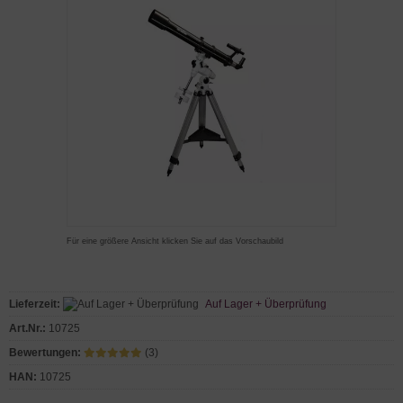
Für eine größere Ansicht klicken Sie auf das Vorschaubild
Lieferzeit:
Auf Lager + Überprüfung
Art.Nr.:
10725
Bewertungen:
(3)
HAN:
10725