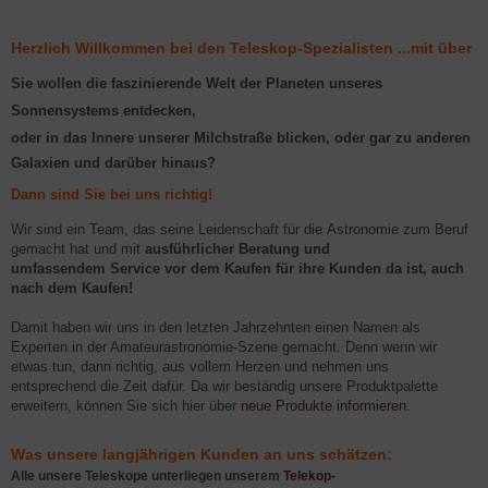
Herzlich Willkommen bei den Teleskop-Spezialisten ...mit über
40 Jahren Erfahrung
Sie wollen die faszinierende Welt der Planeten unseres
Sonnensystems entdecken,
oder in das Innere unserer Milchstraße blicken, oder gar zu anderen
Galaxien und darüber hinaus?
​Dann sind Sie bei uns richtig!
Wir sind ein Team, das seine Leidenschaft für die Astronomie zum Beruf
gemacht hat und mit
ausführlicher Beratung und
umfassendem Service vor dem Kaufen für ihre Kunden da ist, auch
nach dem Kaufen!
Damit haben wir uns in den letzten Jahrzehnten einen Namen als
Experten in der Amateurastronomie-Szene gemacht. Denn wenn wir
etwas tun, dann richtig, aus vollem Herzen und nehmen uns
entsprechend die Zeit dafür. Da wir beständig unsere Produktpalette
erweitern, können Sie sich hier über
neue Produkte informieren
.
W
as unsere langjährigen Kunden an uns schätzen:
Alle unsere Teleskope unterliegen unserem
Telekop-