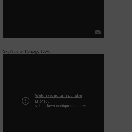
SkyWatcher Heritage 130P: