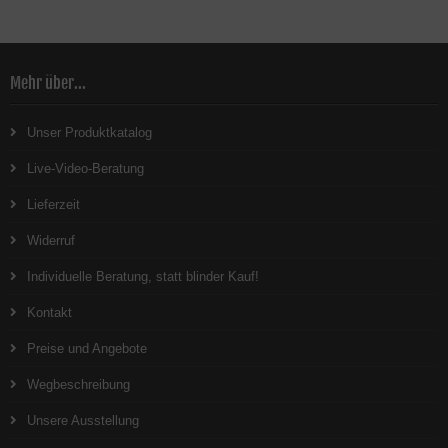
Mondfilter
neueste Version mit
USB VISUELLE Version
Mehr über...
Unser Produktkatalog
Live-Video-Beratung
Lieferzeit
Widerruf
Individuelle Beratung, statt blinder Kauf!
Kontakt
Preise und Angebote
Wegbeschreibung
Unsere Ausstellung