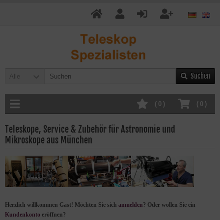
Suchen
Alle
(
0
)
(
0
)
Teleskope, Service & Zubehör für Astronomie und
Mikroskope aus München
Herzlich willkommen
Gast!
Möchten Sie sich
anmelden
? Oder wollen Sie ein
Kundenkonto
eröffnen?