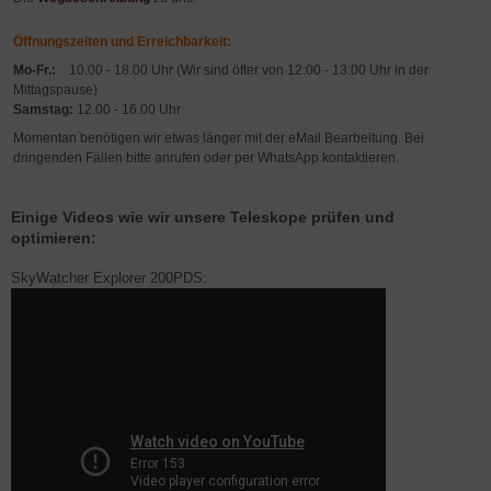
Öffnungszeiten und Erreichbarkeit:
Mo-Fr.:
10.00 - 18.00 Uhr (Wir sind öfter von 12:00 - 13:00 Uhr in der
Mittagspause)
Samstag:
12.00 - 16.00 Uhr
Momentan benötigen wir etwas länger mit der eMail Bearbeitung. Bei
dringenden Fällen bitte anrufen oder per WhatsApp kontaktieren.
Einige Videos wie wir unsere Teleskope prüfen und
optimieren:
SkyWatcher Explorer 200PDS: