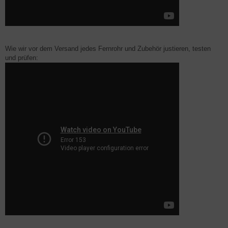
Wie wir vor dem Versand jedes Fernrohr und Zubehör justieren, testen
und prüfen: