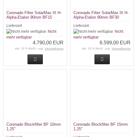
Coronado Filter SolarMax III H-
Coronado Filter SolarMax III H-
Alpha-Etalon 90mm BF15
Alpha-Etalon 90mm BF30
Lieferzeit:
Lieferzeit:
Nicht
Nicht
mehr verfügbar
mehr verfügbar
4.790,00 EUR
6.599,00 EUR
inkl. 19 % MwSt. zzgl.
Versandkosten
inkl. 19 % MwSt. zzgl.
Versandkosten
Coronado Blockfilter BF 10mm
Coronado Blockfilter BF 15mm
1,25"
1,25"