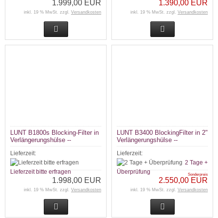
1.999,00 EUR
1.390,00 EUR
inkl. 19 % MwSt. zzgl.
Versandkosten
inkl. 19 % MwSt. zzgl.
Versandkosten
LUNT B1800s Blocking-Filter in
LUNT B3400 BlockingFilter in 2"
Verlängerungshülse --
Verlängerungshülse --
Lieferzeit:
Lieferzeit:
2 Tage +
Lieferzeit bitte erfragen
Überprüfung
Sonderpreis
1.998,00 EUR
2.550,00 EUR
inkl. 19 % MwSt. zzgl.
Versandkosten
inkl. 19 % MwSt. zzgl.
Versandkosten