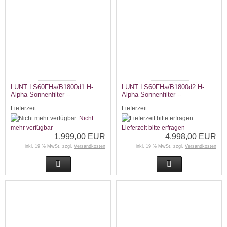
LUNT LS60FHa/B1800d1 H-
LUNT LS60FHa/B1800d2 H-
Alpha Sonnenfilter --
Alpha Sonnenfilter --
Lieferzeit:
Lieferzeit:
Nicht
mehr verfügbar
Lieferzeit bitte erfragen
1.999,00 EUR
4.998,00 EUR
inkl. 19 % MwSt. zzgl.
Versandkosten
inkl. 19 % MwSt. zzgl.
Versandkosten