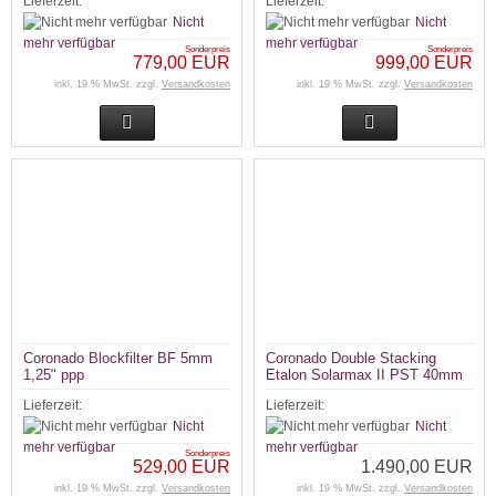
Lieferzeit:
Lieferzeit:
Nicht
Nicht
mehr verfügbar
mehr verfügbar
Sonderpreis
Sonderpreis
779,00 EUR
999,00 EUR
inkl. 19 % MwSt. zzgl.
Versandkosten
inkl. 19 % MwSt. zzgl.
Versandkosten
Coronado Blockfilter BF 5mm
Coronado Double Stacking
1,25" ppp
Etalon Solarmax II PST 40mm
Lieferzeit:
Lieferzeit:
Nicht
Nicht
mehr verfügbar
mehr verfügbar
Sonderpreis
529,00 EUR
1.490,00 EUR
inkl. 19 % MwSt. zzgl.
Versandkosten
inkl. 19 % MwSt. zzgl.
Versandkosten