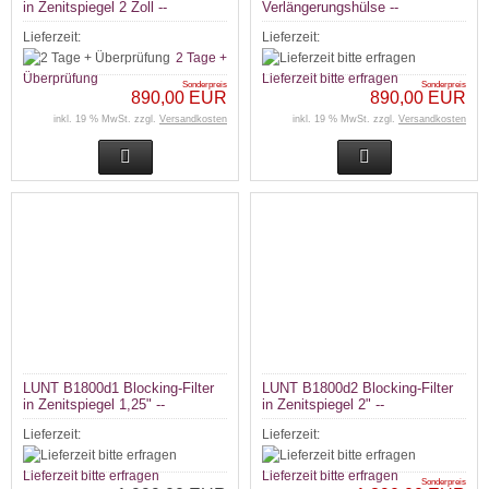
in Zenitspiegel 2 Zoll --
Verlängerungshülse --
Lieferzeit:
Lieferzeit:
2 Tage +
Überprüfung
Lieferzeit bitte erfragen
Sonderpreis
Sonderpreis
890,00 EUR
890,00 EUR
inkl. 19 % MwSt. zzgl.
Versandkosten
inkl. 19 % MwSt. zzgl.
Versandkosten
LUNT B1800d1 Blocking-Filter
LUNT B1800d2 Blocking-Filter
in Zenitspiegel 1,25" --
in Zenitspiegel 2" --
Lieferzeit:
Lieferzeit:
Lieferzeit bitte erfragen
Lieferzeit bitte erfragen
Sonderpreis