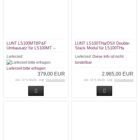
LUNT LS100MTBP&F
LUNT LS100THa/DSII Double-
Umbausatz für LS100MT --
Stack Modul für LS100THa
Lieferzeit:
Lieferzeit:
Diese Info ist nicht
bestellbar
Lieferzeit bitte erfragen
379,00 EUR
2.965,00 EUR
inkl. 19 % MwSt. zzgl.
Versandkosten
inkl. 19 % MwSt. zzgl.
Versandkosten