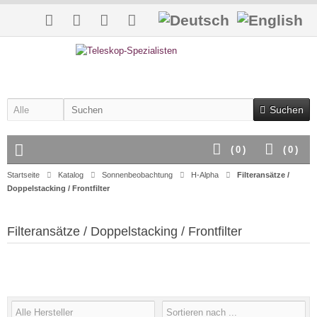
Suchen
(
0
)
(
0
)
Startseite
Katalog
Sonnenbeobachtung
H-Alpha
Filteransätze /
Doppelstacking / Frontfilter
Filteransätze / Doppelstacking / Frontfilter