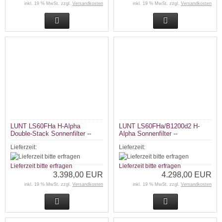
inkl. 19 % MwSt. zzgl.
Versandkosten
inkl. 19 % MwSt. zzgl.
Versandkosten
LUNT LS60FHa H-Alpha
LUNT LS60FHa/B1200d2 H-
Double-Stack Sonnenfilter --
Alpha Sonnenfilter --
Lieferzeit:
Lieferzeit:
Lieferzeit bitte erfragen
Lieferzeit bitte erfragen
3.398,00 EUR
4.298,00 EUR
inkl. 19 % MwSt. zzgl.
Versandkosten
inkl. 19 % MwSt. zzgl.
Versandkosten