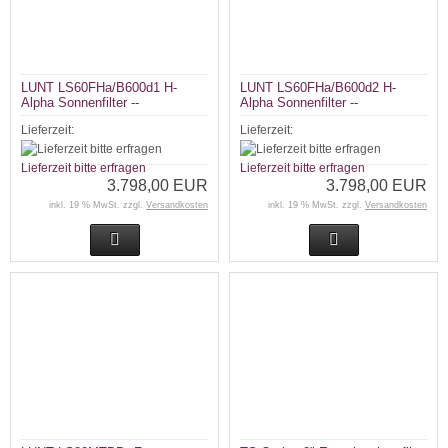
LUNT LS60FHa/B600d1 H-
LUNT LS60FHa/B600d2 H-
Alpha Sonnenfilter --
Alpha Sonnenfilter --
Lieferzeit:
Lieferzeit:
Lieferzeit bitte erfragen
Lieferzeit bitte erfragen
3.798,00 EUR
3.798,00 EUR
inkl. 19 % MwSt. zzgl.
Versandkosten
inkl. 19 % MwSt. zzgl.
Versandkosten