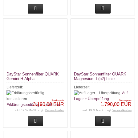
DayStar Sonnenfilter QUARK
DayStar Sonnenfilter QUARK
Gemini H-Alpha
Magnesium I (b2) Linie
Lieferzeit:
Lieferzeit:
Auf
Lager + Überprüfung
Sonderpreis
Sonderpreis
3.190,00 EUR
1.790,00 EUR
Erklärungsbedürftig-kontaktieren
inkl. 19 % MwSt. zzgl.
Versandkosten
inkl. 19 % MwSt. zzgl.
Versandkosten