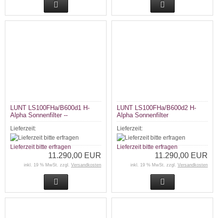
LUNT LS100FHa/B600d1 H-
LUNT LS100FHa/B600d2 H-
Alpha Sonnenfilter --
Alpha Sonnenfilter
Lieferzeit:
Lieferzeit:
Lieferzeit bitte erfragen
Lieferzeit bitte erfragen
11.290,00 EUR
11.290,00 EUR
inkl. 19 % MwSt. zzgl.
Versandkosten
inkl. 19 % MwSt. zzgl.
Versandkosten