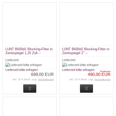
LUNT B600d1 Blocking-Filter in
LUNT B600d2 Blocking-Filter in
Zenitspiegel 1,25 Zoll --
Zenitspiegel 2" --
Lieferzeit:
Lieferzeit:
Lieferzeit bitte erfragen
Lieferzeit bitte erfragen
Sonderpreis
699,00 EUR
490,00 EUR
inkl. 19 % MwSt. zzgl.
Versandkosten
inkl. 19 % MwSt. zzgl.
Versandkosten