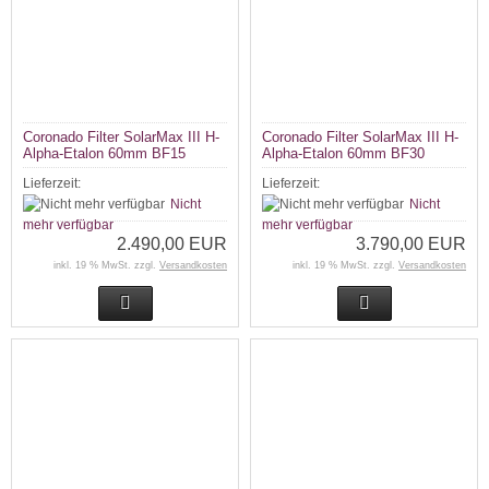
Coronado Filter SolarMax III H-
Coronado Filter SolarMax III H-
Alpha-Etalon 60mm BF15
Alpha-Etalon 60mm BF30
Lieferzeit:
Lieferzeit:
Nicht
Nicht
mehr verfügbar
mehr verfügbar
2.490,00 EUR
3.790,00 EUR
inkl. 19 % MwSt. zzgl.
Versandkosten
inkl. 19 % MwSt. zzgl.
Versandkosten