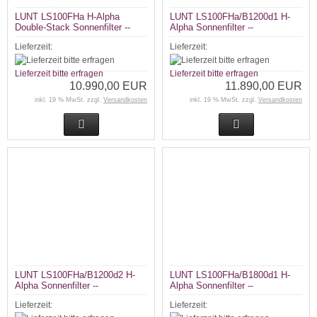
LUNT LS100FHa H-Alpha
LUNT LS100FHa/B1200d1 H-
Double-Stack Sonnenfilter --
Alpha Sonnenfilter --
Lieferzeit:
Lieferzeit:
Lieferzeit bitte erfragen
Lieferzeit bitte erfragen
10.990,00 EUR
11.890,00 EUR
inkl. 19 % MwSt. zzgl.
Versandkosten
inkl. 19 % MwSt. zzgl.
Versandkosten
LUNT LS100FHa/B1200d2 H-
LUNT LS100FHa/B1800d1 H-
Alpha Sonnenfilter --
Alpha Sonnenfilter --
Lieferzeit:
Lieferzeit: