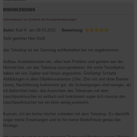
KUNDENREZENSIONEN:
Informationen zur Echtheit der Kundenbewertungen
Autor:
Karl K.
am 09.03.2015
Bewertung:
Sehr geehrter Herr Kloß,
das Teleskop ist am Samstag wohlbehalten bei mir angekommen.
Aufbau, Ausbalancieren etc. alles kein Problem und gestern war der
Himmel klar, um das Teleskop auszuprobieren. Als erste Testobjekte
haben wir uns Jupiter und Venus angesehen. Großartig! Scharfe
Abbildungen in allen Objektivvarianten (10er, 25er mit und ohne Barlow-
Linse), Nachführung funktioniert gut, die Schwingungen sind weniger, als
ich befürchtet hatte, das Ausrichten des Teleskops mit dem
Leuchtpunktsucher ist einfach und funktioniert super (ich musste den
Leuchtpunktsucher nur ein klein wenig justieren).
Kurzum, ich bin bisher höchst zufrieden mit dem Teleskop. Es übertrifft
sogar meine Erwartungen und ist für meine Bedürfnisse genau das
Richtige.