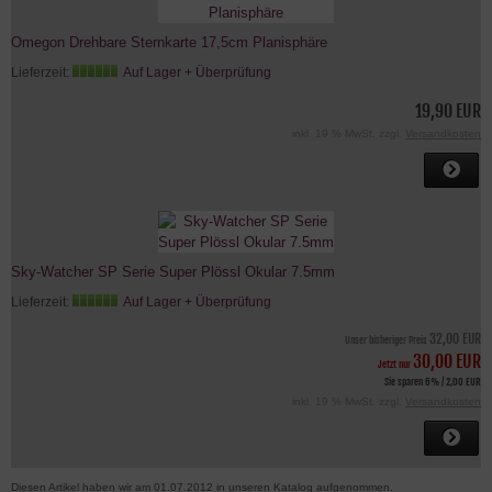
Omegon Drehbare Sternkarte 17,5cm Planisphäre
Lieferzeit:
Auf Lager + Überprüfung
19,90 EUR
inkl. 19 % MwSt. zzgl.
Versandkosten
Sky-Watcher SP Serie Super Plössl Okular 7.5mm
Lieferzeit:
Auf Lager + Überprüfung
32,00 EUR
Unser bisheriger Preis
30,00 EUR
Jetzt nur
Sie sparen 6% / 2,00 EUR
inkl. 19 % MwSt. zzgl.
Versandkosten
Diesen Artikel haben wir am 01.07.2012 in unseren Katalog aufgenommen.