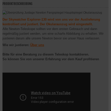
PRODUKTBESCHREIBUNG
Der Skywatcher Explorer-130 wird von uns vor der Auslieferung
kontrolliert und justiert. Der Okularauszug wird eingestellt.
Alle Newton-Teleskope sollten vor dem ersten Gebrauch und dann
regelmäßig justiert werden, um eine scharfe Abbildung zu erhalten. Wir
justieren darum alle unsere Newton bevor sie unser Haus verlassen.
Wie wir justieren:
Über uns
Bitte für eine Beratung zu
diesem
Teleskop kontaktieren.
So können Sie von unserer Erfahrung vor dem Kauf profitieren