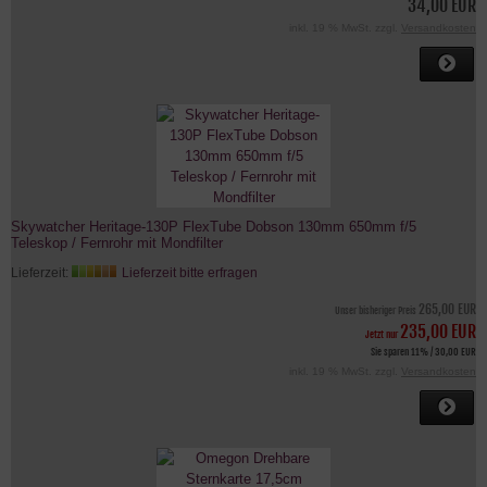
34,00 EUR
inkl. 19 % MwSt. zzgl.
Versandkosten
Skywatcher Heritage-130P FlexTube Dobson 130mm 650mm f/5
Teleskop / Fernrohr mit Mondfilter
Lieferzeit:
Lieferzeit bitte erfragen
265,00 EUR
Unser bisheriger Preis
235,00 EUR
Jetzt nur
Sie sparen 11% / 30,00 EUR
inkl. 19 % MwSt. zzgl.
Versandkosten