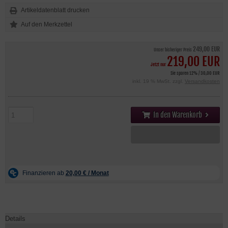
Artikeldatenblatt drucken
249,00 EUR
Unser bisheriger Preis
219,00 EUR
Jetzt nur
Sie sparen 12% / 30,00 EUR
inkl. 19 % MwSt. zzgl.
Versandkosten
In den Warenkorb
Details