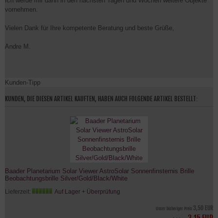
Ich werde mir dann in den nächsten Tagen und Wochen weitere Objekte
vornehmen.
Vielen Dank für Ihre kompetente Beratung und beste Grüße,
Andre M.
Kunden-Tipp
KUNDEN, DIE DIESEN ARTIKEL KAUFTEN, HABEN AUCH FOLGENDE ARTIKEL BESTELLT:
Baader Planetarium Solar Viewer AstroSolar Sonnenfinsternis Brille
Beobachtungsbrille Silver/Gold/Black/White
Lieferzeit:
Auf Lager + Überprüfung
3,50 EUR
Unser bisheriger Preis