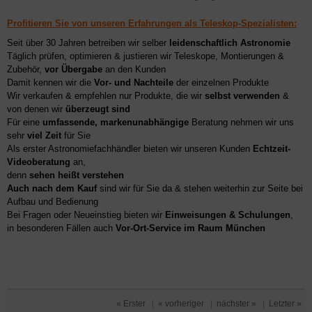
Profitieren Sie von unseren Erfahrungen als Teleskop-Spezialisten:
Seit über 30 Jahren betreiben wir selber
leidenschaftlich Astronomie
Täglich prüfen, optimieren & justieren wir Teleskope, Montierungen &
Zubehör,
vor Übergabe
an den Kunden
Damit kennen wir die
Vor- und Nachteile
der einzelnen Produkte
Wir verkaufen & empfehlen nur Produkte, die wir
selbst verwenden
&
von denen wir
überzeugt sind
Für eine
umfassende, markenunabhängige
Beratung nehmen wir uns
sehr
viel Zeit
für Sie
Als erster Astronomiefachhändler bieten wir unseren Kunden
Echtzeit-
Videoberatung
an,
denn
sehen heißt verstehen
Auch nach dem Kauf
sind wir für Sie da & stehen weiterhin zur Seite bei
Aufbau und Bedienung
Bei Fragen oder Neueinstieg bieten wir
Einweisungen & Schulungen
,
in besonderen Fällen auch
Vor-Ort-Service im Raum München
« Erster
|
« vorheriger
|
nächster »
|
Letzter »