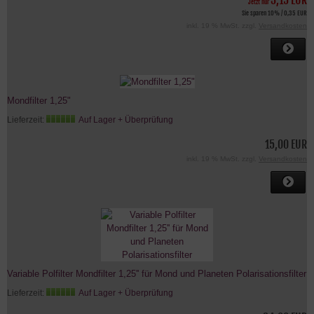
3,15 EUR
Jetzt nur
Sie sparen 10% / 0,35 EUR
inkl. 19 % MwSt. zzgl.
Versandkosten
Mondfilter 1,25"
Lieferzeit:
Auf Lager + Überprüfung
15,00 EUR
inkl. 19 % MwSt. zzgl.
Versandkosten
Variable Polfilter Mondfilter 1,25'' für Mond und Planeten Polarisationsfilter
Lieferzeit:
Auf Lager + Überprüfung