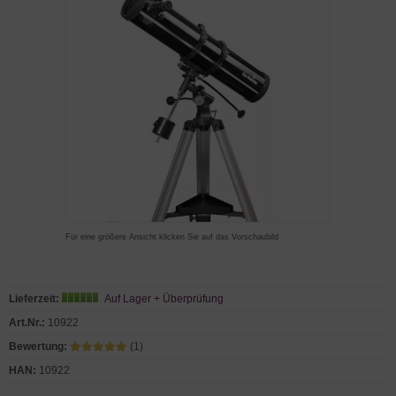
Für eine größere Ansicht klicken Sie auf das Vorschaubild
Lieferzeit:
Auf Lager + Überprüfung
Art.Nr.:
10922
Bewertung:
(1)
HAN:
10922