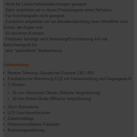
- Nicht für Landschaftsbeobachtungen geeignet.
Dafür empfehlen wir in dieser Preiskategorie einen Refraktor.
- Für Astrofotografie nicht geeignet.
- Zusätzlich empfehlen wir bei Mondbeobachtung einen Mondfilter zum
Schutz der Augen und
für besseren Kontrast.
- Feldstativ benötigt nach Berührung/Erschütterung 4-6 sek.
Ausschwingzeit für
eine "wackelfreie" Beobachtung
Lieferumfang:
Newton-Teleskop Skywatcher Explorer 130 / 900
Parallaktische Montierung EQ2 mit Feinverstellung und Gegengewicht
2 Okulare:
25 mm Übersichts-Okular (36fache Vergrößerung)
10 mm Detail-Okular (90fache Vergrößerung)
2fach Barlowlinse
LED Leuchtpunktsucher
Zubehörablage
Höhenverstellbares Feldstativ
Bedienungsanleitung