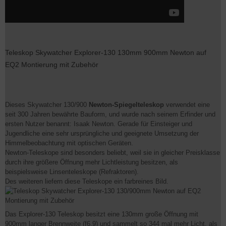
Teleskop Skywatcher Explorer-130 130mm 900mm Newton auf
EQ2 Montierung mit Zubehör
Dieses Skywatcher 130/900
Newton-Spiegelteleskop
verwendet eine
seit 300 Jahren bewährte Bauform, und wurde nach seinem Erfinder und
ersten Nutzer benannt: Isaak Newton. Gerade für Einsteiger und
Jugendliche eine sehr ursprüngliche und geeignete Umsetzung der
Himmelbeobachtung mit optischen Geräten.
Newton-Teleskope sind besonders beliebt, weil sie in gleicher Preisklasse
durch ihre größere Öffnung mehr Lichtleistung besitzen, als
beispielsweise Linsenteleskope (Refraktoren).
Des weiteren liefern diese Teleskope ein farbreines Bild.
Das Explorer-130 Teleskop besitzt eine 130mm große Öffnung mit
900mm langer Brennweite (f6,9) und sammelt so 344 mal mehr Licht, als