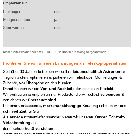
Empfohlen für ...
Einsteiger
nein
Fortgeschrittene
ja
Sternwarten
nein
Diesen Artikel haben wir am 19.10.2021 in unseren Katalog aufgenommen.
Profitieren Sie von unseren Erfahrungen als Teleskop-Spezialisten:
Seit über 30 Jahren betreiben wir selber
leidenschaftlich Astronomie
Täglich prüfen, optimieren & justieren wir Teleskope, Montierungen &
Zubehör,
vor Übergabe
an den Kunden
Damit kennen wir die
Vor- und Nachteile
der einzelnen Produkte
Wir verkaufen & empfehlen nur Produkte, die wir
selbst verwenden
&
von denen wir
überzeugt sind
Für eine
umfassende, markenunabhängige
Beratung nehmen wir uns
sehr
viel Zeit
für Sie
Als erster Astronomiefachhändler bieten wir unseren Kunden
Echtzeit-
Videoberatung
an,
denn
sehen heißt verstehen