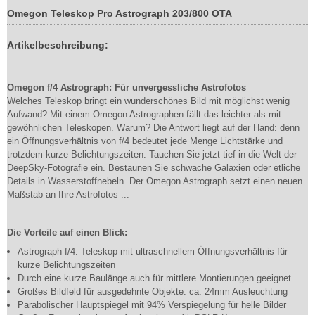
Omegon Teleskop Pro Astrograph 203/800 OTA
Artikelbeschreibung:
Omegon f/4 Astrograph: Für unvergessliche Astrofotos
Welches Teleskop bringt ein wunderschönes Bild mit möglichst wenig
Aufwand? Mit einem Omegon Astrographen fällt das leichter als mit
gewöhnlichen Teleskopen. Warum? Die Antwort liegt auf der Hand: denn
ein Öffnungsverhältnis von f/4 bedeutet jede Menge Lichtstärke und
trotzdem kurze Belichtungszeiten. Tauchen Sie jetzt tief in die Welt der
DeepSky-Fotografie ein. Bestaunen Sie schwache Galaxien oder etliche
Details in Wasserstoffnebeln. Der Omegon Astrograph setzt einen neuen
Maßstab an Ihre Astrofotos ...
Die Vorteile auf einen Blick:
Astrograph f/4: Teleskop mit ultraschnellem Öffnungsverhältnis für
kurze Belichtungszeiten
Durch eine kurze Baulänge auch für mittlere Montierungen geeignet
Großes Bildfeld für ausgedehnte Objekte: ca. 24mm Ausleuchtung
Parabolischer Hauptspiegel mit 94% Verspiegelung für helle Bilder