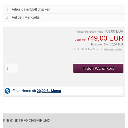
Artikeldatenblatt drucken
769,00 EUR
Unser bisheriger Preis
749,00 EUR
Jetzt nur
Sie sparen 3% / 20,00 EUR
inkl. 19 % MwSt. zzgl.
Versandkosten
In den Warenkorb
PRODUKTBESCHREIBUNG