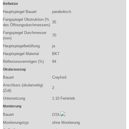
Reflektor
Hauptspiegel Bauart
parabolisch
Fangspiegel Obstruktion (%
35
des Öffnungsdurchmessers)
Fangspiegel Durchmesser
70
(mm)
Hauptspiegelbelüftung
ja
Hauptspiegel Material
BK7
Reflexionsvermögen (%)
94
Okularauszug
Bauart
Crayford
Anschluss (okularseitig)
2
(Zoll)
Untersetzung
1:10 Feintrieb
Montierung
Bauart
OTA
Montierungstyp
ohne Montierung