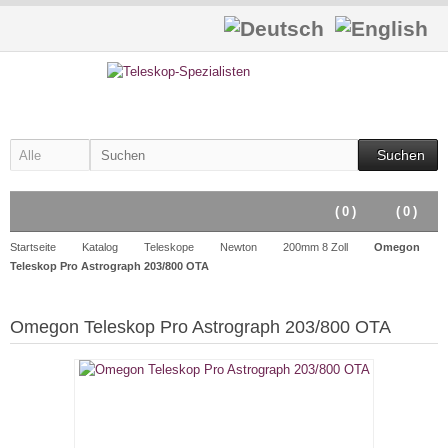
Suchen
(
0
)
(
0
)
Startseite
Katalog
Teleskope
Newton
200mm 8 Zoll
Omegon
Teleskop Pro Astrograph 203/800 OTA
Omegon Teleskop Pro Astrograph 203/800 OTA