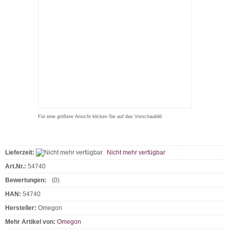
Für eine größere Ansicht klicken Sie auf das Vorschaubild
Lieferzeit:
Nicht mehr verfügbar
Art.Nr.:
54740
Bewertungen:
(0)
HAN:
54740
Hersteller:
Omegon
Mehr Artikel von:
Omegon