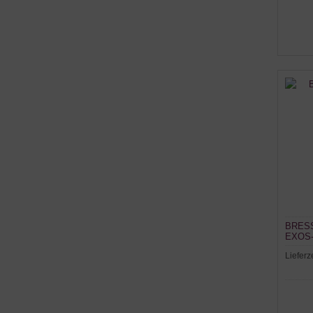
BRESS
EXOS-
Lieferz