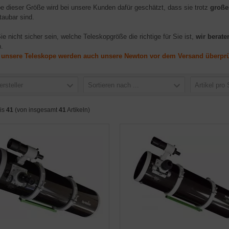
e dieser Größe wird bei unsere Kunden dafür geschätzt, dass sie trotz
große
taubar sind.
ie nicht sicher sein, welche Teleskopgröße die richtige für Sie ist,
wir berate
.
e unsere Teleskope werden auch unsere Newton vor dem Versand überprüft
ersteller
Sortieren nach ...
Artikel pro 
is
41
(von insgesamt
41
Artikeln)