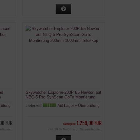
ed
Skywatcher Explorer-200P f/5 Newton auf
s
NEQ-5 Pro SynScan GoTo Montierung
200mm 1000mm Teleskop
rüfung
Lieferzeit:
Auf Lager + Überprüfung
,00 EUR
1.259,00 EUR
Sonderpreis
ndkosten
inkl. 19 % MwSt. zzgl.
Versandkosten