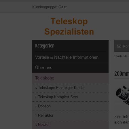
Kundengruppe:
Gast
Kategorien
Kon
Startseite
Vorteile & Nachteile Informationen
Über uns
200mm 
Teleskope
Teleskope Einsteiger Kinder
Teleskop-Komplett-Sets
Dobson
Refraktor
ziemlich
sich da
Newton