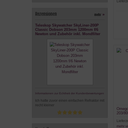
Lieferz
Rezensionen
mehr
»
Teleskop Skywatcher SkyLiner-200P
Classic Dobson 203mm 1200mm f/6
Newton und Zubehör inkl. Mondfilter
Informationen zur Echtheit der Kundenbewertungen
Ich hatte zuvor einen einfachen Refraktor mit
recht kleiner
Omegon
203/8
Lieferz
mehr v