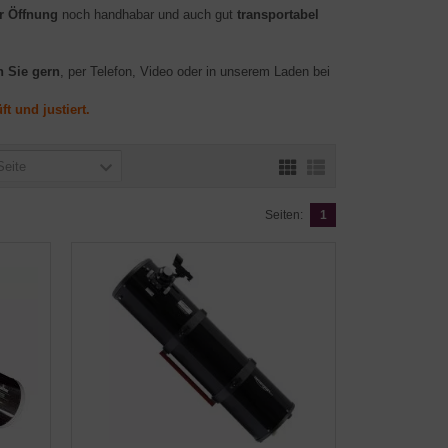
r Öffnung
noch handhabar und auch gut
transportabel
n Sie gern
, per Telefon, Video oder in unserem Laden bei
 und justiert.
Seite
Seiten:
1