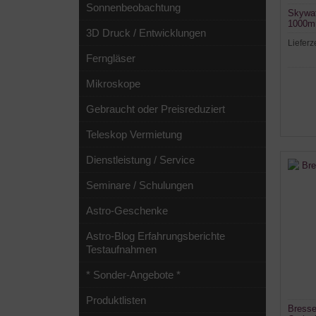
Sonnenbeobachtung
Skywa
1000mm
3D Druck / Entwicklungen
Lieferz
Ferngläser
Mikroskope
Gebraucht oder Preisreduziert
Teleskop Vermietung
Dienstleistung / Service
Seminare / Schulungen
Astro-Geschenke
Astro-Blog Erfahrungsberichte
Testaufnahmen
* Sonder-Angebote *
Produktlisten
Bresse