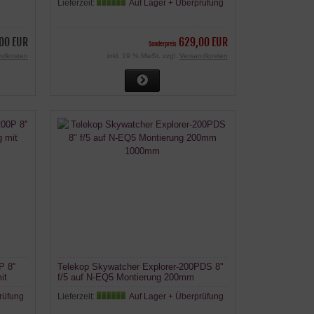
Lieferzeit:
Auf Lager + Überprüfung
00 EUR
629,00 EUR
Sonderpreis
ndkosten
inkl. 19 % MwSt. zzgl.
Versandkosten
 8''
Telekop Skywatcher Explorer-200PDS 8"
it
f/5 auf N-EQ5 Montierung 200mm
1000mm
rüfung
Lieferzeit:
Auf Lager + Überprüfung