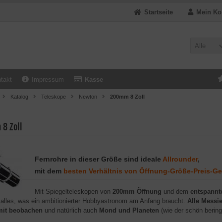
Startseite
Mein Ko
Alle
takt
Impressum
Kasse
Katalog
Teleskope
Newton
200mm 8 Zoll
8 Zoll
Fernrohre in dieser Größe sind ideale
Allrounder
,
mit dem
besten Verhältnis von Öffnung-Größe-Preis-Ge
Mit Spiegelteleskopen von
200mm Öffnung
und dem
entspannte
 alles, was ein ambitionierter Hobbyastronom am Anfang braucht.
Alle Messie
mit beobachen
und natürlich auch
Mond und Planeten
(wie der schön berin