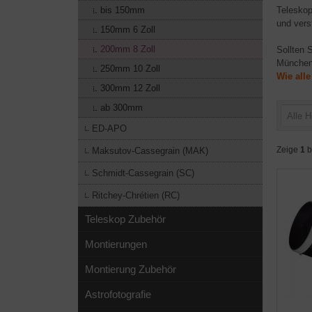
bis 150mm
Teleskop
und vers
150mm 6 Zoll
200mm 8 Zoll
Sollten S
München
250mm 10 Zoll
Wie all
300mm 12 Zoll
ab 300mm
Alle H
ED-APO
Zeige
1
b
Maksutov-Cassegrain (MAK)
Schmidt-Cassegrain (SC)
Ritchey-Chrétien (RC)
Teleskop Zubehör
Montierungen
Montierung Zubehör
Astrofotografie