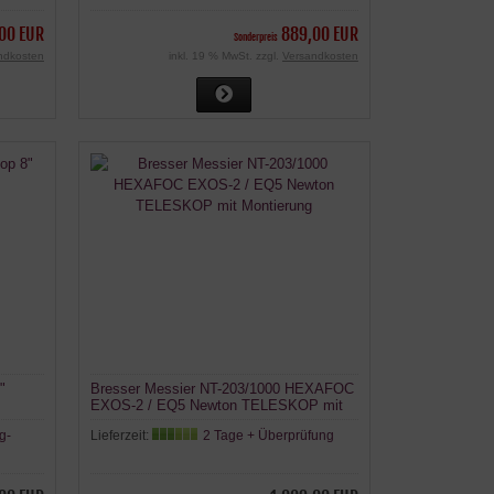
00 EUR
889,00 EUR
Sonderpreis
ndkosten
inkl. 19 % MwSt. zzgl.
Versandkosten
"
Bresser Messier NT-203/1000 HEXAFOC
EXOS-2 / EQ5 Newton TELESKOP mit
Montierung
g-
Lieferzeit:
2 Tage + Überprüfung