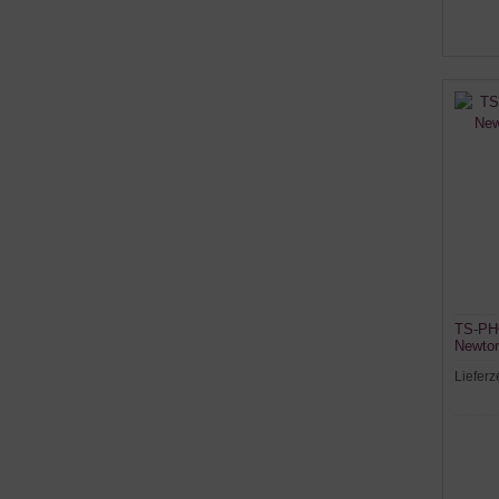
TS-PH
Newton
Lieferz