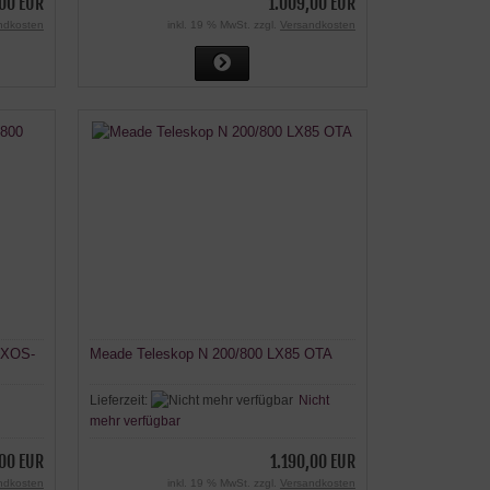
00 EUR
1.009,00 EUR
ndkosten
inkl. 19 % MwSt. zzgl.
Versandkosten
EXOS-
Meade Teleskop N 200/800 LX85 OTA
Lieferzeit:
Nicht
mehr verfügbar
,00 EUR
1.190,00 EUR
ndkosten
inkl. 19 % MwSt. zzgl.
Versandkosten