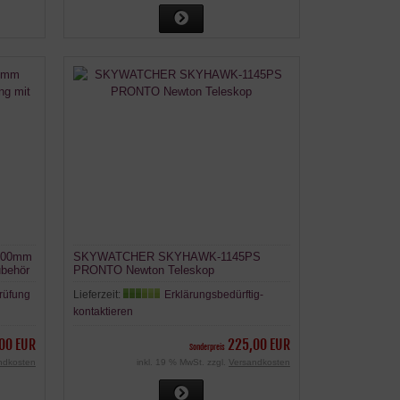
 900mm
SKYWATCHER SKYHAWK-1145PS
ubehör
PRONTO Newton Teleskop
rüfung
Lieferzeit:
Erklärungsbedürftig-
kontaktieren
00 EUR
225,00 EUR
Sonderpreis
ndkosten
inkl. 19 % MwSt. zzgl.
Versandkosten