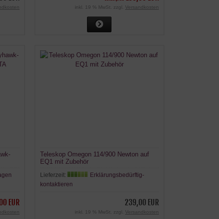
ndkosten
inkl. 19 % MwSt. zzgl.
Versandkosten
awk-
Teleskop Omegon 114/900 Newton auf
EQ1 mit Zubehör
ragen
Lieferzeit:
Erklärungsbedürftig-
kontaktieren
00 EUR
239,00 EUR
ndkosten
inkl. 19 % MwSt. zzgl.
Versandkosten