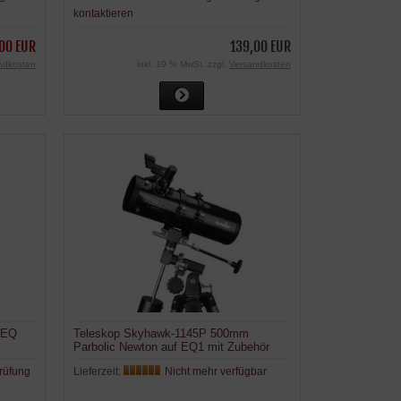
kontaktieren
,00 EUR
139,00 EUR
ndkosten
inkl. 19 % MwSt. zzgl.
Versandkosten
6EQ
Teleskop Skyhawk-1145P 500mm
Parbolic Newton auf EQ1 mit Zubehör
rüfung
Lieferzeit:
Nicht mehr verfügbar