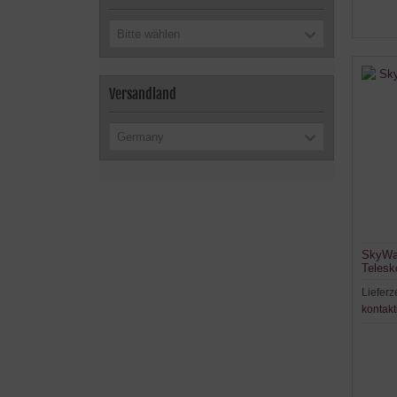
Bitte wählen
Versandland
Germany
SkyWat
Telesk
Lieferz
kontakt