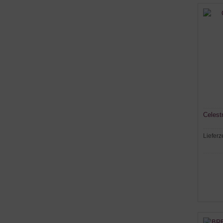
Celest
Lieferz