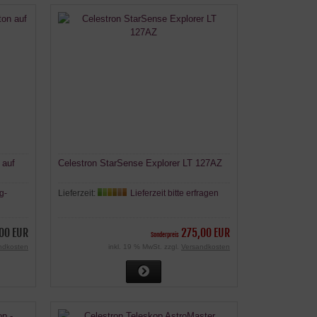
 auf
Celestron StarSense Explorer LT 127AZ
g-
Lieferzeit:
Lieferzeit bitte erfragen
00 EUR
275,00 EUR
Sonderpreis
ndkosten
inkl. 19 % MwSt. zzgl.
Versandkosten