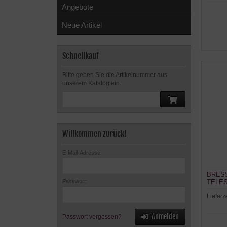
Angebote
Neue Artikel
Schnellkauf
Bitte geben Sie die Artikelnummer aus
unserem Katalog ein.
Willkommen zurück!
E-Mail-Adresse:
BRESS
TELE
Passwort:
Lieferz
Anmelden
Passwort vergessen?