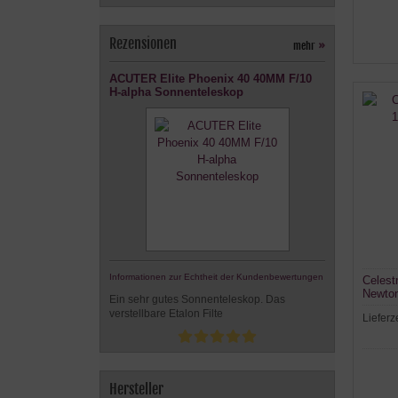
Rezensionen
mehr
»
ACUTER Elite Phoenix 40 40MM F/10
H-alpha Sonnenteleskop
Informationen zur Echtheit der Kundenbewertungen
Celest
Newton
Ein sehr gutes Sonnenteleskop. Das
verstellbare Etalon Filte
Lieferz
Hersteller