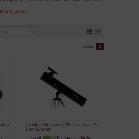
 und justiert.
Seite
Seiten:
1
ewton
Teleskop Omegon 76/700 Newton auf AZ-
1 mit Zubehör
g-
Lieferzeit:
Erklärungsbedürftig-