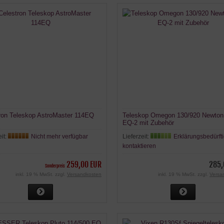
ron Teleskop AstroMaster 114EQ
Teleskop Omegon 130/920 Newton
EQ-2 mit Zubehör
eit:
Nicht mehr verfügbar
Lieferzeit:
Erklärungsbedürfti
kontaktieren
259,00 EUR
285,
Sonderpreis
inkl. 19 % MwSt. zzgl.
Versandkosten
inkl. 19 % MwSt. zzgl.
Versa