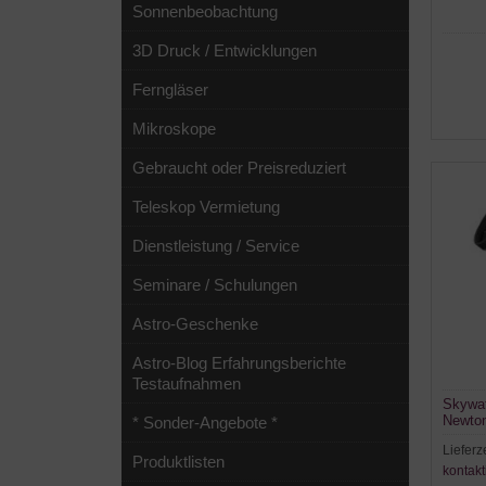
Sonnenbeobachtung
3D Druck / Entwicklungen
Ferngläser
Mikroskope
Gebraucht oder Preisreduziert
Teleskop Vermietung
Dienstleistung / Service
Seminare / Schulungen
Astro-Geschenke
Astro-Blog Erfahrungsberichte
Testaufnahmen
Skywat
Newto
* Sonder-Angebote *
Lieferz
Produktlisten
kontakt