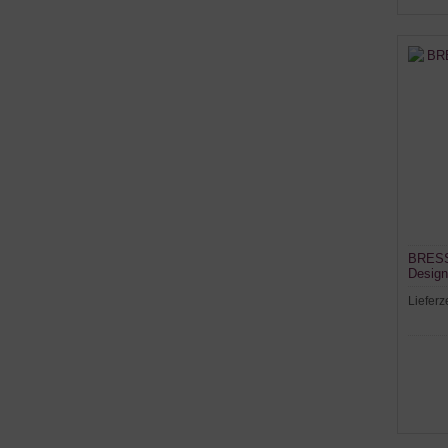
BRESS
Design
Lieferz