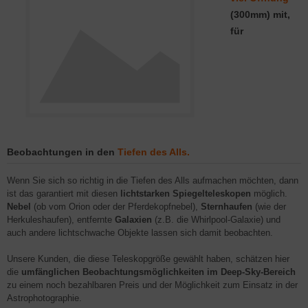
(300mm) mit,
für
Beobachtungen in den
Tiefen des Alls.
Wenn Sie sich so richtig in die Tiefen des Alls aufmachen möchten, dann
ist das garantiert mit diesen
lichtstarken Spiegelteleskopen
möglich.
Nebel
(ob vom Orion oder der Pferdekopfnebel),
Sternhaufen
(wie der
Herkuleshaufen), entfernte
Galaxien
(z.B. die Whirlpool-Galaxie) und
auch andere lichtschwache Objekte lassen sich damit beobachten.
Unsere Kunden, die diese Teleskopgröße gewählt haben, schätzen hier
die
umfänglichen Beobachtungsmöglichkeiten im Deep-Sky-Bereich
zu einem noch bezahlbaren Preis und der Möglichkeit zum Einsatz in der
Astrophotographie.