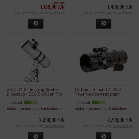
Sonderpreis
1.139,00 EUR
1.490,00 EUR
inkl. 19 % MwSt. zzgl.
Versandkosten
inkl. 19 % MwSt. zzgl.
Versandkosten
GSO 12" f/4 Imaging Newton -
TS Boren-Simon 12" f/2,8
2" Auszug - EQ6 SkyScan Pro
PowerNewton Astrograph
Lieferzeit:
Lieferzeit:
Erklärungsbedürftig-kontaktieren
Erklärungsbedürftig-kontaktieren
2.390,00 EUR
2.799,00 EUR
inkl. 19 % MwSt. zzgl.
Versandkosten
inkl. 19 % MwSt. zzgl.
Versandkosten