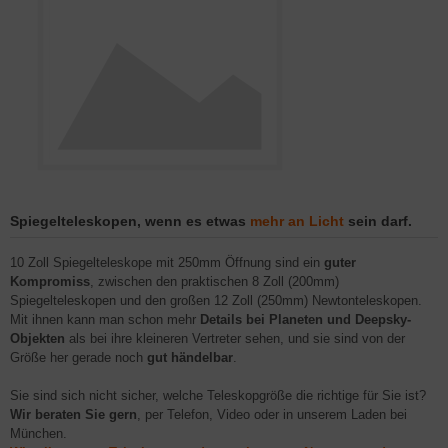
Spiegelteleskopen, wenn es etwas
mehr an Licht
sein darf.
10 Zoll Spiegelteleskope mit 250mm Öffnung sind ein
guter
Kompromiss
, zwischen den praktischen 8 Zoll (200mm)
Spiegelteleskopen und den großen 12 Zoll (250mm) Newtonteleskopen.
Mit ihnen kann man schon mehr
Details bei Planeten und Deepsky-
Objekten
als bei ihre kleineren Vertreter sehen, und sie sind von der
Größe her gerade noch
gut händelbar
.
Sie sind sich nicht sicher, welche Teleskopgröße die richtige für Sie ist?
Wir beraten Sie gern
, per Telefon, Video oder in unserem Laden bei
München.