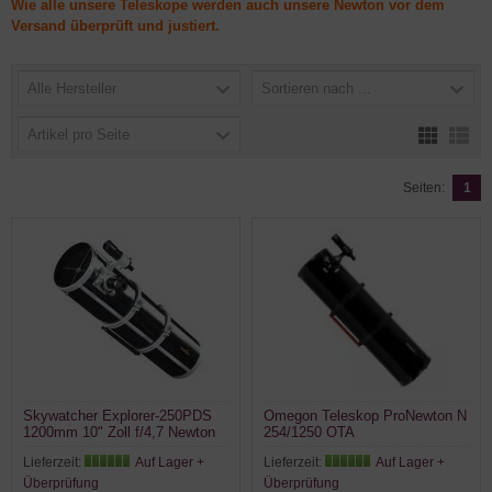
Wie alle unsere Teleskope werden auch unsere Newton vor dem
Versand überprüft und justiert.
Alle Hersteller
Sortieren nach ...
Artikel pro Seite
Seiten:
1
Skywatcher Explorer-250PDS
Omegon Teleskop ProNewton N
1200mm 10" Zoll f/4,7 Newton
254/1250 OTA
Teleskop
Lieferzeit:
Auf Lager +
Lieferzeit:
Auf Lager +
Überprüfung
Überprüfung