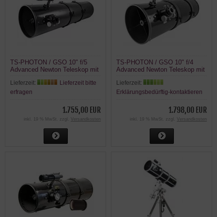
TS-PHOTON / GSO 10" f/5
TS-PHOTON / GSO 10" f/4
Advanced Newton Teleskop mit
Advanced Newton Teleskop mit
Carbon Tubus
Carbon Tubus
Lieferzeit:
Lieferzeit bitte
Lieferzeit:
erfragen
Erklärungsbedürftig-kontaktieren
1.755,00 EUR
1.798,00 EUR
inkl. 19 % MwSt. zzgl.
Versandkosten
inkl. 19 % MwSt. zzgl.
Versandkosten