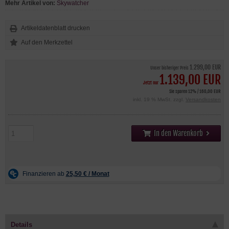
Mehr Artikel von:
Skywatcher
Artikeldatenblatt drucken
1.299,00 EUR
Unser bisheriger Preis
1.139,00 EUR
Jetzt nur
Sie sparen 12% / 160,00 EUR
inkl. 19 % MwSt. zzgl.
Versandkosten
In den Warenkorb
Details