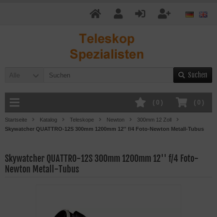
Suchen
Alle
(
0
)
(
0
)
Startseite
Katalog
Teleskope
Newton
300mm 12 Zoll
Skywatcher QUATTRO-12S 300mm 1200mm 12'' f/4 Foto-Newton Metall-Tubus
Skywatcher QUATTRO-12S 300mm 1200mm 12'' f/4 Foto-
Newton Metall-Tubus