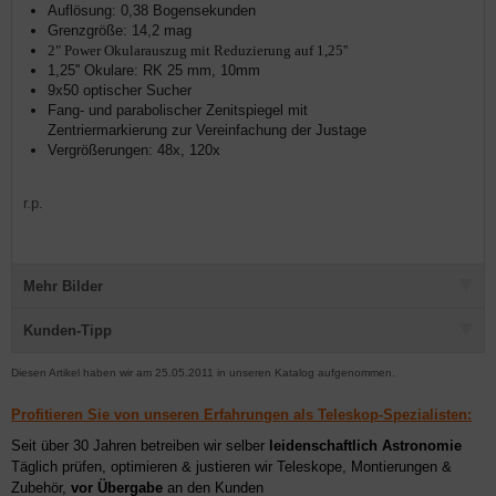
Auflösung: 0,38 Bogensekunden
Grenzgröße: 14,2 mag
2" Power Okularauszug mit Reduzierung auf 1,25''
1,25'' Okulare: RK 25 mm, 10mm
9x50 optischer Sucher
Fang- und parabolischer Zenitspiegel mit
Zentriermarkierung zur Vereinfachung der Justage
Vergrößerungen: 48x, 120x
r.p.
Mehr Bilder
Kunden-Tipp
Diesen Artikel haben wir am 25.05.2011 in unseren Katalog aufgenommen.
Profitieren Sie von unseren Erfahrungen als Teleskop-Spezialisten:
Seit über 30 Jahren betreiben wir selber
leidenschaftlich Astronomie
Täglich prüfen, optimieren & justieren wir Teleskope, Montierungen &
Zubehör,
vor Übergabe
an den Kunden