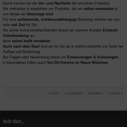
Damit kennen wir die
Vor- und Nachteile
der einzelnen Produkte
Wir verkaufen & empfehlen nur Produkte, die wir
selbst verwenden
&
von denen wir
überzeugt sind
Für eine
umfassende, markenunabhängige
Beratung nehmen wir uns
sehr
viel Zeit
für Sie
Als erster Astronomiefachhändler bieten wir unseren Kunden
Echtzeit-
Videoberatung
an,
denn
sehen heißt verstehen
Auch nach dem Kauf
sind wir für Sie da & stehen weiterhin zur Seite bei
Aufbau und Bedienung
Bei Fragen oder Neueinstieg bieten wir
Einweisungen & Schulungen
,
in besonderen Fällen auch
Vor-Ort-Service im Raum München
« Erster
|
« vorheriger
|
nächster »
|
Letzter »
Mehr über...