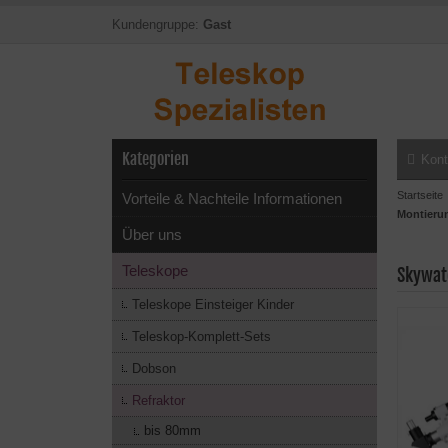
Kundengruppe:
Gast
Kategorien
Kont
Startseite
Vorteile & Nachteile Informationen
Montieru
Über uns
Teleskope
Skywat
Teleskope Einsteiger Kinder
Teleskop-Komplett-Sets
Dobson
Refraktor
bis 80mm