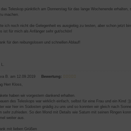
 das Teleskop pünktlich am Donnerstag für das lange Wochenende erhalten, s
 zu machen.
te ich noch nicht die Gelegenheit es ausgiebig zu testen, aber schon jetzt bi
s ist für mich als Anfänger sehr gut/schön!
ank für den reibungslosen und schnellen Ablauf!
 L.
va B.
am 12.09.2019
Bewertung:
g Herr Kloss,
kete haben wir vorgestern dankend erhalten.
auen des Teleskops war wirklich einfach, selbst für eine Frau und ein Kind :))
er war hier im Südosten gnädig zu uns und so konnten wir gleich nach Sonn
n sehr zufrieden. So den Mond mit Details wie Saturn mit seinen Ringen ko
el weiter aus.
ank mit lieben Grüßen