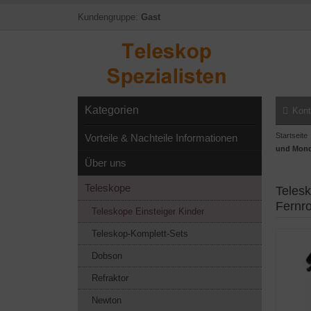
Kundengruppe:
Gast
Kategorien
Kont
Startseite
Vorteile & Nachteile Informationen
und Mondf
Über uns
Teleskope
Teles
Fernr
Teleskope Einsteiger Kinder
Teleskop-Komplett-Sets
Dobson
Refraktor
Newton