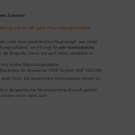
mit Zubehör
edienung und ein sehr gutes Preis-Leistungsverhältnis
e sowie einen parabolischen Hauptspiegel, was ideale
nungsverhältnis von f/8 sorgt für
sehr kontrastreiche
r, die Ringe des Saturn und auch Venus wunderbar zu
 sind schöne Betrachtungsobjekte.
auf einen Tisch. Die gewünschten Himmelobjekte können so
riffe in die gewünschte Himmelsrichtung (Azimut) gedreht
) steuern und es damit auch