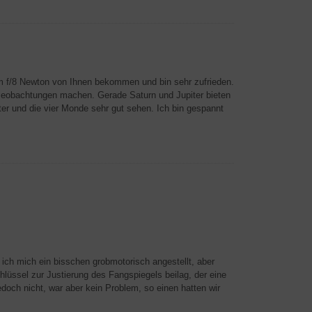
 f/8 Newton von Ihnen bekommen und bin sehr zufrieden.
 Beobachtungen machen. Gerade Saturn und Jupiter bieten
ter und die vier Monde sehr gut sehen. Ich bin gespannt
ich mich ein bisschen grobmotorisch angestellt, aber
lüssel zur Justierung des Fangspiegels beilag, der eine
ch nicht, war aber kein Problem, so einen hatten wir