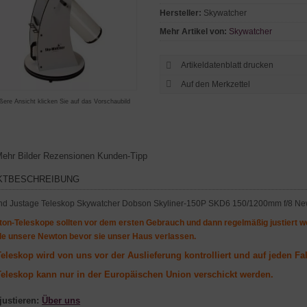
Hersteller:
Skywatcher
Mehr Artikel von:
Skywatcher
Artikeldatenblatt drucken
ßere Ansicht klicken Sie auf das Vorschaubild
ehr Bilder
Rezensionen
Kunden-Tipp
KTBESCHREIBUNG
ton-Teleskope sollten vor dem ersten Gebrauch und dann regelmäßig justiert we
le unsere Newton bevor sie unser Haus verlassen.
eleskop wird von uns vor der Auslieferung kontrolliert und auf jeden Fall
Teleskop kann nur in der Europäischen Union verschickt werden.
justieren:
Über uns