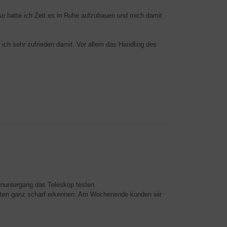
o hatte ich Zeit es in Ruhe aufzubauen und mich damit
n ich sehr zufrieden damit. Vor allem das Handling des
enuntergang das Teleskop testen.
nnten ganz scharf erkennen. Am Wochenende kunden wir