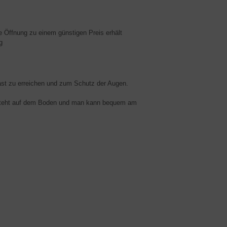
ße Öffnung zu einem günstigen Preis erhält
g
ast zu erreichen und zum Schutz der Augen.
Es steht auf dem Boden und man kann bequem am