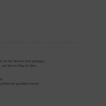
ar mir der Himmel nicht gewogen.
 auf diesem Weg für alles:
t)
Nachthimmel genießen konnte.