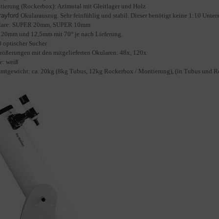
ierung (Rockerbox): Azimutal mit Gleitlager und Holz
rayford
Okularauszug. Sehr feinfühlig und stabil. Dieser benötigt keine 1:10 Unter
lare: SUPER 20mm, SUPER 10mm
 20mm und 12,5mm mit 70° je nach Lieferung.
 optischer Sucher
rößerungen mit den mitgelieferten Okularen: 48x, 120x
e: weiß
amtge
wicht
: ca. 20kg (8kg Tubus, 12kg Rockerbox / Montierung), (in Tubus und R