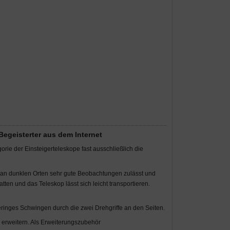
egeisterter aus dem Internet
rie der Einsteigerteleskope fast ausschließlich die
em an dunklen Orten sehr gute Beobachtungen zulässt und
tten und das Teleskop lässt sich leicht transportieren.
inges Schwingen durch die zwei Drehgriffe an den Seiten.
 erweitern. Als Erweiterungszubehör