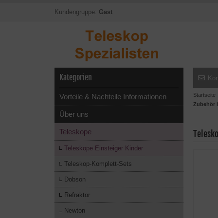
Kundengruppe:
Gast
Kategorien
Kon
Startseite
Vorteile & Nachteile Informationen
Zubehör i
Über uns
Teleskope
Telesk
Teleskope Einsteiger Kinder
Teleskop-Komplett-Sets
Dobson
Refraktor
Newton