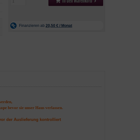
In den Warenkorb
werden,
kope bevor sie unser Haus verlassen.
r der Auslieferung kontrolliert