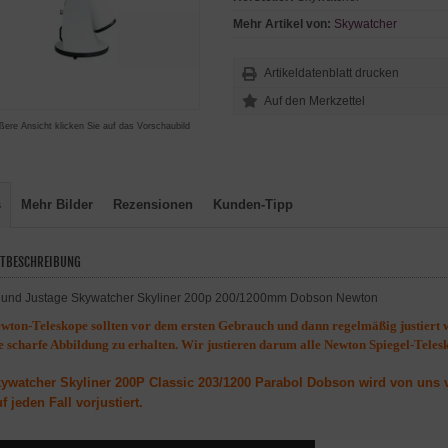
Mehr Artikel von:
Skywatcher
Artikeldatenblatt drucken
ßere Ansicht klicken Sie auf das Vorschaubild
s
Mehr Bilder
Rezensionen
Kunden-Tipp
TBESCHREIBUNG
ewton-Teleskope sollten vor dem ersten Gebrauch und dann regelmäßig justiert 
e scharfe Abbildung zu erhalten. Wir justieren darum alle Newton Spiegel-Teles
ywatcher Skyliner 200P Classic 203/1200 Parabol Dobson wird von uns vo
f jeden Fall vorjustiert.