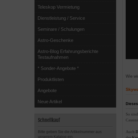
Teleskop Vermietung
Dienstleistung / Service
Seminare / Schulungen
Astro-Geschenke
Astro-Blog Erfahrungsberichte
Testaufnahmen
* Sonder-Angebote *
Wie wi
Produktlisten
Skywa
Angebote
Neue Artikel
Dieses
So sin
Schnellkauf
Cassini
Auch
D
Bitte geben Sie die Artikelnummer aus
unserem Katalog ein.
der
Kug