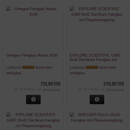
Omegon Fernglas Hunter 8x56
EXPLORE SCIENTIFIC G400
8x42 Dachkant Fernglas mit
Phasenvergütung
Lieferzeit:
Nicht mehr
Lieferzeit:
Nicht mehr
verfügbar
verfügbar
219,00 EUR
249,00 EUR
inkl. 19 % MwSt. zzgl.
Versandkosten
inkl. 19 % MwSt. zzgl.
Versandkosten