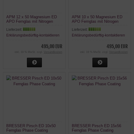
APM 12 x 50 Magnesium ED
APM 10 x 50 Magnesium ED
APO Fernglas mit Nitrogen
APO Fernglas mit Nitrogen
Füllung a/n
Füllung a/n
Lieferzeit:
Lieferzeit:
Erklärungsbedürftig-kontaktieren
Erklärungsbedürftig-kontaktieren
495,00 EUR
495,00 EUR
inkl. 19 % MwSt. zzgl.
Versandkosten
inkl. 19 % MwSt. zzgl.
Versandkosten
BRESSER Pirsch ED 10x50
BRESSER Pirsch ED 15x56
Fernglas Phase Coating
Fernglas Phase Coating