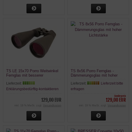
TS LE 15x70 Porro Weitwinkel
TS 8x56 Porro Fernglas -
Fernglas mit besserer
Dämmerungsglas mit hoher
Vergütung
Lichtstärke
Lieferzeit:
Lieferzeit:
Lieferzeit bitte
Erklärungsbedürftig-kontaktieren
erfragen
Sonderpreis
129,00 EUR
129,00 EUR
inkl. 19 % MwSt. zzgl.
Versandkosten
inkl. 19 % MwSt. zzgl.
Versandkosten