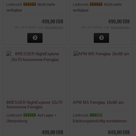
Lieferzeit:
Nicht mehr
Lieferzeit:
Nicht mehr
verfügbar
verfügbar
499,00 EUR
499,00 EUR
inkl. 19 % MwSt. zzgl.
Versandkosten
inkl. 19 % MwSt. zzgl.
Versandkosten
BRESSER NightExplorer 15x70
APM MS Fernglas 16x80 a/n
Astronomie-Fernglas
Lieferzeit:
Auf Lager +
Lieferzeit:
Überprüfung
Erklärungsbedürftig-kontaktieren
499,00 EUR
649,00 EUR