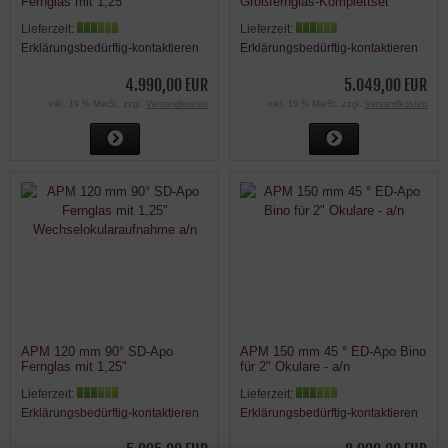
Fernglas mit 1,25"
Großfernglas-Komplettset
Wechselokularaufnahme a/n
Lieferzeit:
Lieferzeit:
Erklärungsbedürftig-kontaktieren
Erklärungsbedürftig-kontaktieren
4.990,00 EUR
5.049,00 EUR
inkl. 19 % MwSt. zzgl.
Versandkosten
inkl. 19 % MwSt. zzgl.
Versandkosten
APM 120 mm 90° SD-Apo
APM 150 mm 45 ° ED-Apo Bino
Fernglas mit 1,25"
für 2" Okulare - a/n
Wechselokularaufnahme a/n
Lieferzeit:
Lieferzeit:
Erklärungsbedürftig-kontaktieren
Erklärungsbedürftig-kontaktieren