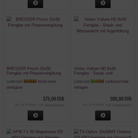
BRESSER Pirsch 15x56
Vortex Vulture HD 8x56
Fernglas mit Phasenvergütung
Fernglas - Staub- und
Wasserdicht mit Argonfüllung
Lieferzeit:
Nicht mehr
Lieferzeit:
Lieferzeit bitte
verfügbar
erfragen
375,00 EUR
389,00 EUR
inkl. 19 % MwSt. zzgl.
Versandkosten
inkl. 19 % MwSt. zzgl.
Versandkosten