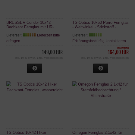
BRESSER Condor 10x42
TS-Optics 10x50 Porro Fernglas
Dachkant Fernglas mit UR-
- Weitwinkel - Stickstoff -
Vergütung
Outdoor
Lieferzeit:
Lieferzeit bitte
Lieferzeit:
erfragen
Erklärungsbedürftig-kontaktieren
Sonderpreis
149,00 EUR
164,00 EUR
inkl. 19 % MwSt. zzgl.
Versandkosten
inkl. 19 % MwSt. zzgl.
Versandkosten
TS Optics 10x42 Hiker
Omegon Fernglas 2.1x42 für