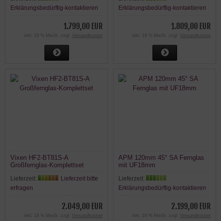
Erklärungsbedürftig-kontaktieren
Erklärungsbedürftig-kontaktieren
1.799,00 EUR
1.809,00 EUR
inkl. 19 % MwSt. zzgl.
Versandkosten
inkl. 19 % MwSt. zzgl.
Versandkosten
Vixen HF2-BT81S-A
APM 120mm 45° SA Fernglas
Großfernglas-Komplettset
mit UF18mm
Lieferzeit:
Lieferzeit bitte
Lieferzeit:
erfragen
Erklärungsbedürftig-kontaktieren
2.049,00 EUR
2.199,00 EUR
inkl. 19 % MwSt. zzgl.
Versandkosten
inkl. 19 % MwSt. zzgl.
Versandkosten