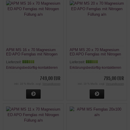
APM MS 16 x 70 Magnesium
APM MS 20 x 70 Magnesium
ED APO Fernglas mit Nitrogen
ED APO Fernglas mit Nitrogen
Füllung a/n
Füllung a/n
Lieferzeit:
Lieferzeit:
Erklärungsbedürftig-kontaktieren
Erklärungsbedürftig-kontaktieren
749,00 EUR
795,00 EUR
inkl. 19 % MwSt. zzgl.
Versandkosten
inkl. 19 % MwSt. zzgl.
Versandkosten