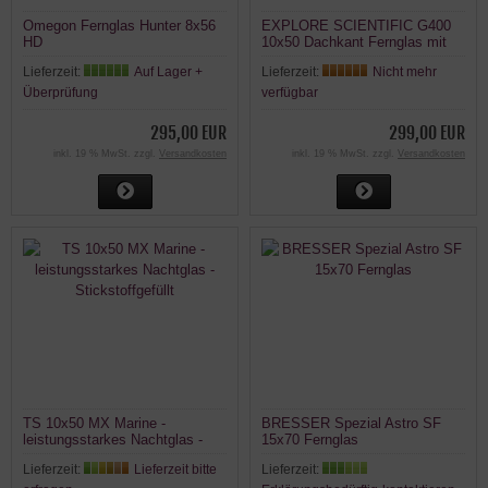
Omegon Fernglas Hunter 8x56
EXPLORE SCIENTIFIC G400
HD
10x50 Dachkant Fernglas mit
Phasenvergütung
Lieferzeit:
Auf Lager +
Lieferzeit:
Nicht mehr
Überprüfung
verfügbar
295,00 EUR
299,00 EUR
inkl. 19 % MwSt. zzgl.
Versandkosten
inkl. 19 % MwSt. zzgl.
Versandkosten
TS 10x50 MX Marine -
BRESSER Spezial Astro SF
leistungsstarkes Nachtglas -
15x70 Fernglas
Stickstoffgefüllt
Lieferzeit:
Lieferzeit bitte
Lieferzeit: