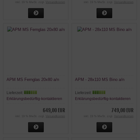
inkl. 19 % MwSt. zzgl.
Versandkosten
inkl. 19 % MwSt. zzgl.
Versandkosten
APM MS Fernglas 20x80 a/n
APM - 28x110 MS Bino a/n
Lieferzeit:
Lieferzeit:
Erklärungsbedürftig-kontaktieren
Erklärungsbedürftig-kontaktieren
649,00 EUR
749,00 EUR
inkl. 19 % MwSt. zzgl.
Versandkosten
inkl. 19 % MwSt. zzgl.
Versandkosten