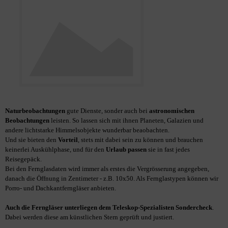
Naturbeobachtungen
gute Dienste, sonder auch bei
astronomischen
Beobachtungen
leisten. So lassen sich mit ihnen Planeten, Galazien und
andere lichtstarke Himmelsobjekte wunderbar beaobachten.
Und sie bieten den
Vorteil
, stets mit dabei sein zu können und brauchen
keinerlei Auskühlphase, und für den
Urlaub passen
sie in fast jedes
Reisegepäck.
Bei den Fernglasdaten wird immer als erstes die Vergrösserung angegeben,
danach die Öffnung in Zentimeter - z.B. 10x50. Als Fernglastypen können wir
Porro- und Dachkantferngläser anbieten.
Auch die Ferngläser unterliegen dem Teleskop-Spezialisten Sondercheck
.
Dabei werden diese am künstlichen Stern geprüft und justiert.