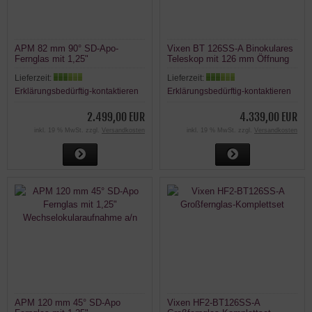
APM 82 mm 90° SD-Apo-
Vixen BT 126SS-A Binokulares
Fernglas mit 1,25"
Teleskop mit 126 mm Öffnung
Wechselokularaufnahme a/n
Lieferzeit:
Lieferzeit:
Erklärungsbedürftig-kontaktieren
Erklärungsbedürftig-kontaktieren
2.499,00 EUR
4.339,00 EUR
inkl. 19 % MwSt. zzgl.
Versandkosten
inkl. 19 % MwSt. zzgl.
Versandkosten
APM 120 mm 45° SD-Apo
Vixen HF2-BT126SS-A