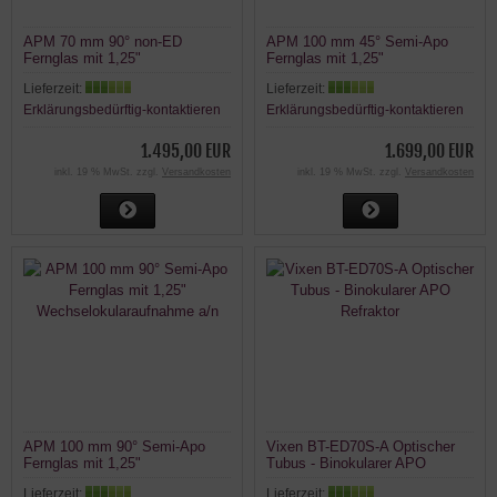
APM 70 mm 90° non-ED
APM 100 mm 45° Semi-Apo
Fernglas mit 1,25"
Fernglas mit 1,25"
Wechselokularaufnahme a/n
Wechselokularaufnahme a/n
Lieferzeit:
Lieferzeit:
Erklärungsbedürftig-kontaktieren
Erklärungsbedürftig-kontaktieren
1.495,00 EUR
1.699,00 EUR
inkl. 19 % MwSt. zzgl.
Versandkosten
inkl. 19 % MwSt. zzgl.
Versandkosten
APM 100 mm 90° Semi-Apo
Vixen BT-ED70S-A Optischer
Fernglas mit 1,25"
Tubus - Binokularer APO
Wechselokularaufnahme a/n
Refraktor
Lieferzeit:
Lieferzeit: