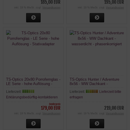
185,00 EUR
195,00 EUR
inkl. 19 % MwSt. zzgl.
Versandkosten
inkl. 19 % MwSt. zzgl.
Versandkosten
TS-Optics 20x80 Porrofernglas -
TS-Optics Hunter / Adventure
LE Serie - hohe Auflösung -
8x56 - WW Dachkant -
Stativadapter
wasserdicht - phasenkorrigiert
Lieferzeit:
Lieferzeit:
Lieferzeit bitte
Erklärungsbedürftig-kontaktieren
erfragen
Sonderpreis
179,00 EUR
219,00 EUR
inkl. 19 % MwSt. zzgl.
Versandkosten
inkl. 19 % MwSt. zzgl.
Versandkosten