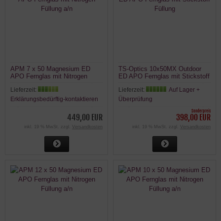
APM 7 x 50 Magnesium ED
TS-Optics 10x50MX Outdoor
APO Fernglas mit Nitrogen
ED APO Fernglas mit Stickstoff
Füllung a/n
Füllung
Lieferzeit:
Lieferzeit:
Auf Lager +
Erklärungsbedürftig-kontaktieren
Überprüfung
Sonderpreis
449,00 EUR
398,00 EUR
inkl. 19 % MwSt. zzgl.
Versandkosten
inkl. 19 % MwSt. zzgl.
Versandkosten