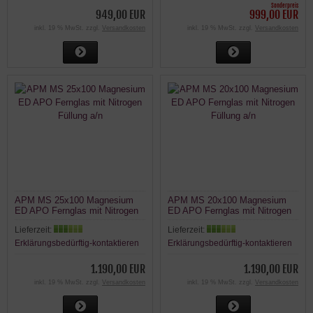
Sonderpreis
949,00 EUR
999,00 EUR
inkl. 19 % MwSt. zzgl.
Versandkosten
inkl. 19 % MwSt. zzgl.
Versandkosten
APM MS 25x100 Magnesium
APM MS 20x100 Magnesium
ED APO Fernglas mit Nitrogen
ED APO Fernglas mit Nitrogen
Füllung a/n
Füllung a/n
Lieferzeit:
Lieferzeit:
Erklärungsbedürftig-kontaktieren
Erklärungsbedürftig-kontaktieren
1.190,00 EUR
1.190,00 EUR
inkl. 19 % MwSt. zzgl.
Versandkosten
inkl. 19 % MwSt. zzgl.
Versandkosten