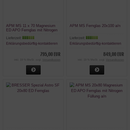
APM MS 11 x 70 Magnesium
APM MS Fernglas 20x100 a/n
ED APO Fernglas mit Nitrogen
Füllung a/n
Lieferzeit:
Lieferzeit:
Erklärungsbedürftig-kontaktieren
Erklärungsbedürftig-kontaktieren
795,00 EUR
849,00 EUR
inkl. 19 % MwSt. zzgl.
Versandkosten
inkl. 19 % MwSt. zzgl.
Versandkosten