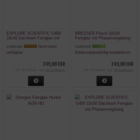
EXPLORE SCIENTIFIC G400
BRESSER Pirsch 10x50
10x42 Dachkant Fernglas mit
Fernglas mit Phasenvergütung
Phasenvergütung
Lieferzeit:
Nicht mehr
Lieferzeit:
verfügbar
Erklärungsbedürftig-kontaktieren
249,00 EUR
249,00 EUR
inkl. 19 % MwSt. zzgl.
Versandkosten
inkl. 19 % MwSt. zzgl.
Versandkosten