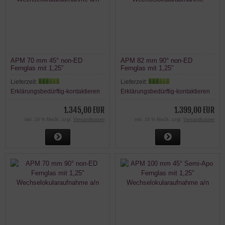
APM 70 mm 45° non-ED
APM 82 mm 90° non-ED
Fernglas mit 1,25"
Fernglas mit 1,25"
Wechselokularaufnahme a/n
Wechselokularaufnahme
Lieferzeit:
Lieferzeit:
Erklärungsbedürftig-kontaktieren
Erklärungsbedürftig-kontaktieren
1.345,00 EUR
1.399,00 EUR
inkl. 19 % MwSt. zzgl.
Versandkosten
inkl. 19 % MwSt. zzgl.
Versandkosten