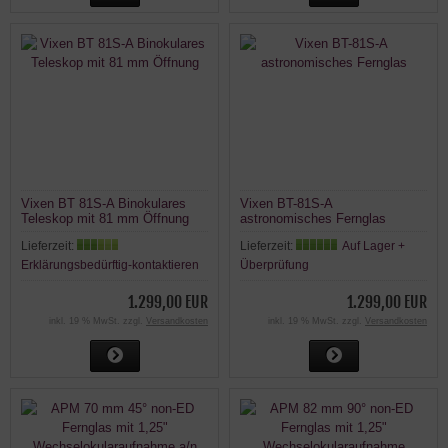
Vixen BT 81S-A Binokulares
Vixen BT-81S-A
Teleskop mit 81 mm Öffnung
astronomisches Fernglas
Lieferzeit:
Lieferzeit:
Auf Lager +
Erklärungsbedürftig-kontaktieren
Überprüfung
1.299,00 EUR
1.299,00 EUR
inkl. 19 % MwSt. zzgl.
Versandkosten
inkl. 19 % MwSt. zzgl.
Versandkosten