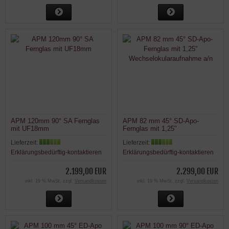
APM 120mm 90° SA Fernglas
APM 82 mm 45° SD-Apo-
mit UF18mm
Fernglas mit 1,25"
Wechselokularaufnahme a/n
Lieferzeit:
Lieferzeit:
Erklärungsbedürftig-kontaktieren
Erklärungsbedürftig-kontaktieren
2.199,00 EUR
2.299,00 EUR
inkl. 19 % MwSt. zzgl.
Versandkosten
inkl. 19 % MwSt. zzgl.
Versandkosten