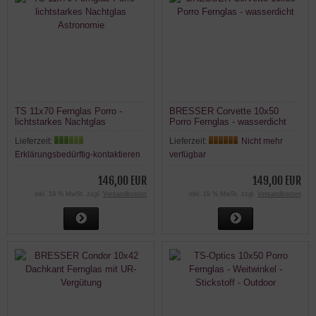
TS 11x70 Fernglas Porro -
BRESSER Corvette 10x50
lichtstarkes Nachtglas
Porro Fernglas - wasserdicht
Astronomie
Lieferzeit:
Lieferzeit:
Nicht mehr
Erklärungsbedürftig-kontaktieren
verfügbar
146,00 EUR
149,00 EUR
inkl. 19 % MwSt. zzgl.
Versandkosten
inkl. 19 % MwSt. zzgl.
Versandkosten