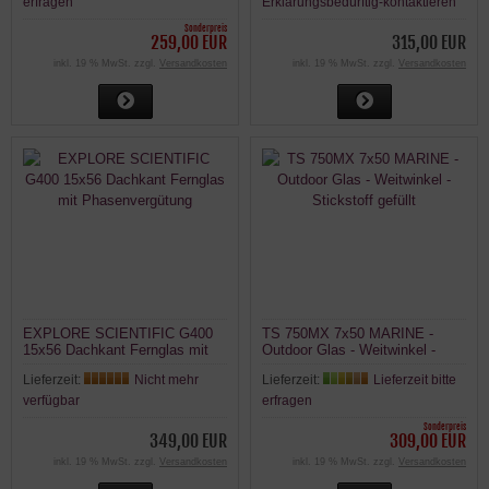
erfragen
Erklärungsbedürftig-kontaktieren
Sonderpreis
259,00 EUR
315,00 EUR
inkl. 19 % MwSt. zzgl.
Versandkosten
inkl. 19 % MwSt. zzgl.
Versandkosten
EXPLORE SCIENTIFIC G400
TS 750MX 7x50 MARINE -
15x56 Dachkant Fernglas mit
Outdoor Glas - Weitwinkel -
Phasenvergütung
Stickstoff gefüllt
Lieferzeit:
Nicht mehr
Lieferzeit:
Lieferzeit bitte
verfügbar
erfragen
Sonderpreis
349,00 EUR
309,00 EUR
inkl. 19 % MwSt. zzgl.
Versandkosten
inkl. 19 % MwSt. zzgl.
Versandkosten