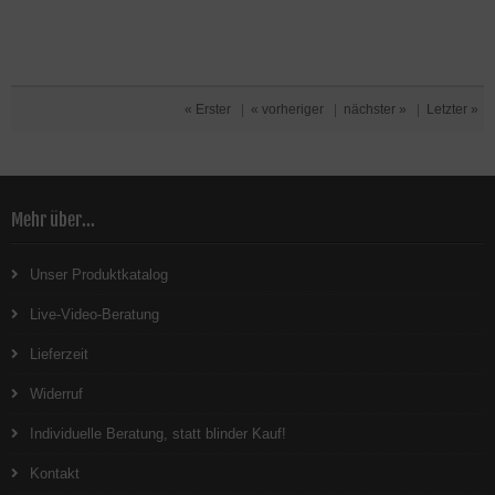
« Erster
|
« vorheriger
|
nächster »
|
Letzter »
Mehr über...
Unser Produktkatalog
Live-Video-Beratung
Lieferzeit
Widerruf
Individuelle Beratung, statt blinder Kauf!
Kontakt