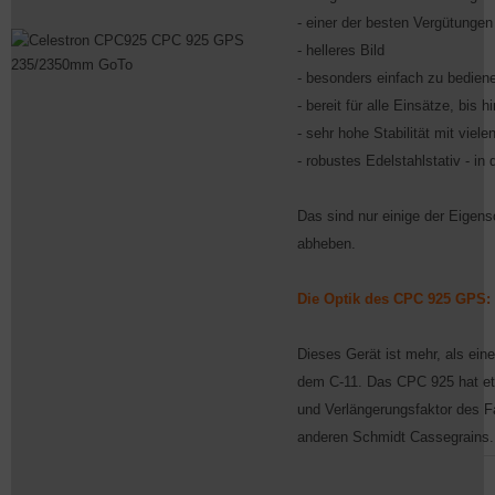
- einer der besten Vergütungen
- helleres Bild
- besonders einfach zu bedien
- bereit für alle Einsätze, bis h
- sehr hohe Stabilität mit viel
- robustes Edelstahlstativ - in 
Das sind nur einige der Eigen
abheben.
Die Optik des CPC 925 GPS:
Dieses Gerät ist mehr, als ei
dem C-11. Das CPC 925 hat et
und Verlängerungsfaktor des Fa
anderen Schmidt Cassegrains.