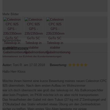
Mehr Bilder
Rezensionen
KUNDENREZENSIONEN:
Informationen zur Echtheit der Kundenbewertungen
Autor:
Toni R.
am 17.02.2018
Bewertung:
Hallo Herr Kloss
Möchte ihnen hiermit eine kurze Bewertung meines neuen Celestron CPC
925 übermitteln. Nach dem ersten Aufbau im Wohnzimmer
war ich doch überrascht wie groß das teleskop ist. Als Balkonspechtler
aber kein Proplem, im PKW möchte ich es aber nicht transportieren.
Das hinaufheben der Gabel mit dem Tubus (27 kg mit 2"Zenitspiegel und
2"Okular)auf das Stativ erfordert etwas Übung um den Zentrierbolzen
sicher zu treffen. Mein erstes Sky Align bereitete mir einige