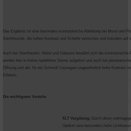
Das Ergebnis ist eine besonders kontrastreiche Abbildung bei Mond und Pl
Sternfreunde, die hohen Kontrast und Schärfe wünschen und trotzdem auf ei
Auch bei Sternhaufen, Nebel und Galaxien bewährt sich die kontrastreiche 
werden fein in kleine nadelfeine Sterne aufgelöst und auch bei planetarische
Öffnung und der, für ein Schmidt Cassegain ungewöhnlich hohe Kontras
Erlebnis.
Die wichtigsten Vorteile:
XLT Vergütung:
Durch diese mehrlagige
Optiken eine besonders hohe Lichttrans