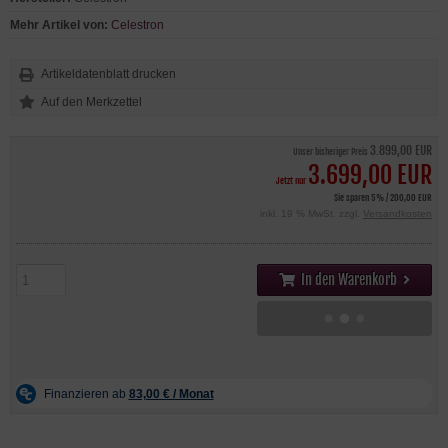
Mehr Artikel von:
Celestron
Artikeldatenblatt drucken
3.899,00 EUR
Unser bisheriger Preis
3.699,00 EUR
Jetzt nur
Sie sparen 5% / 200,00 EUR
inkl. 19 % MwSt. zzgl.
Versandkosten
In den Warenkorb