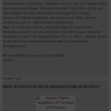
Schwierigkeiten. Nach einem Telefonat mit Ihnen war das Proplem gelöst.
Dann mein erstes Objekt. M42 der Orionnebel. Das Bild im Okular war
überwältigent ,Kontrast und Schärfe hervorragend.Zur Übung
noch ca. 10 Objekte angefahren ,alle päzise in der Mitte, bei einer
Schwenkung um ca. 180 Grad keine Abweichung.
Nach ca. 4 Std.spechteln bei -4Grad beendete ich meine Erste
Beobachtungsnacht; mit der Gewissheit ,ein wirklich gutes Teleskop
erworben zu haben. Das Omegon Super Plösl, 2" 56mm, welches ich mir
zu dem Brennweitenmonster gegönnt habe ist eine wirkliche
Überlegung wert.
Mit freundlichen Grüssen und Klare Nächte
Heinz S
Kunden-Tipp
KUNDEN, DIE DIESEN ARTIKEL KAUFTEN, HABEN AUCH FOLGENDE ARTIKEL BESTELLT: