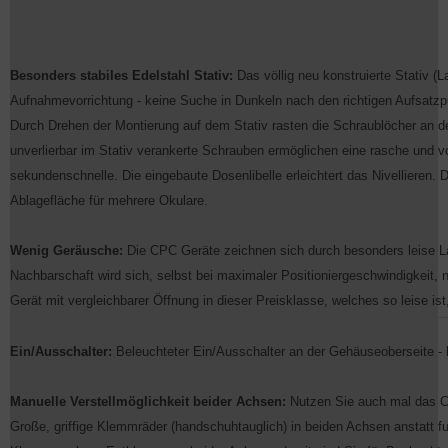
Besonders stabiles Edelstahl Stativ:
Das völlig neu konstruierte Stativ (L
Aufnahmevorrichtung - keine Suche in Dunkeln nach den richtigen Aufsatzp
Durch Drehen der Montierung auf dem Stativ rasten die Schraublöcher an der 
unverlierbar im Stativ verankerte Schrauben ermöglichen eine rasche und 
sekundenschnelle. Die eingebaute Dosenlibelle erleichtert das Nivellieren. D
Ablagefläche für mehrere Okulare.
Wenig Geräusche:
Die CPC Geräte zeichnen sich durch besonders leise L
Nachbarschaft wird sich, selbst bei maximaler Positioniergeschwindigkeit, n
Gerät mit vergleichbarer Öffnung in dieser Preisklasse, welches so leise is
Ein/Ausschalter:
Beleuchteter Ein/Ausschalter an der Gehäuseoberseite - 
Manuelle Verstellmöglichkeit beider Achsen:
Nutzen Sie auch mal das CP
Große, griffige Klemmräder (handschuhtauglich) in beiden Achsen anstatt 