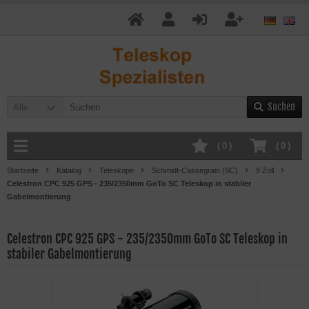
Suchen
Alle
(
0
)
(
0
)
Startseite
Katalog
Teleskope
Schmidt-Cassegrain (SC)
9 Zoll
Celestron CPC 925 GPS - 235/2350mm GoTo SC Teleskop in stabiler
Gabelmontierung
Celestron CPC 925 GPS - 235/2350mm GoTo SC Teleskop in
stabiler Gabelmontierung