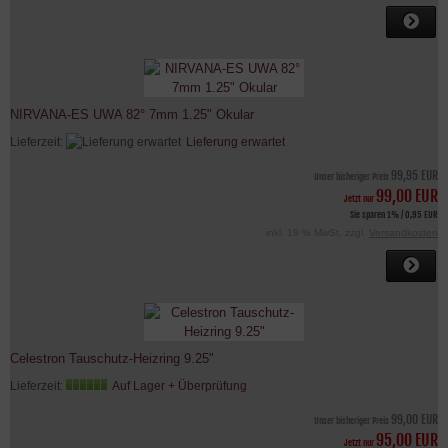
NIRVANA-ES UWA 82° 7mm 1.25" Okular
Lieferzeit:
Lieferung erwartet
99,95 EUR
Unser bisheriger Preis
99,00 EUR
Jetzt nur
Sie sparen 1% / 0,95 EUR
inkl. 19 % MwSt. zzgl.
Versandkosten
Celestron Tauschutz-Heizring 9.25"
Lieferzeit:
Auf Lager + Überprüfung
99,00 EUR
Unser bisheriger Preis
95,00 EUR
Jetzt nur