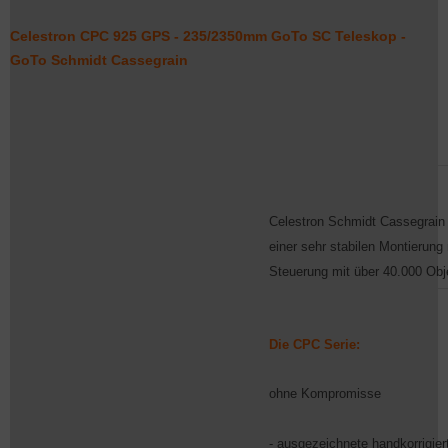
Celestron CPC 925 GPS - 235/2350mm GoTo SC Teleskop -
GoTo Schmidt Cassegrain
Celestron Schmidt Cassegrain
einer sehr stabilen Montierung
Steuerung mit über 40.000 Obje
Die CPC Serie:
ohne Kompromisse
- ausgezeichnete handkorrigier