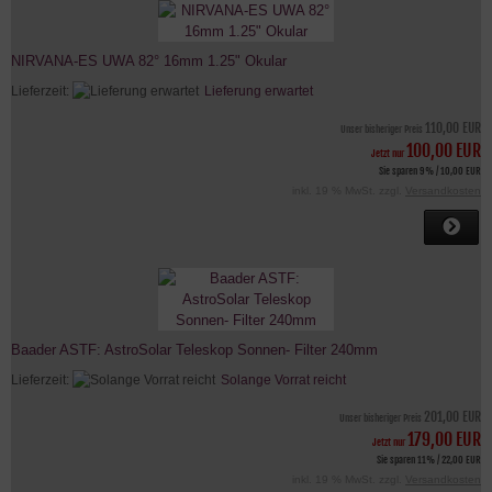
NIRVANA-ES UWA 82° 16mm 1.25" Okular
Lieferzeit:
Lieferung erwartet
110,00 EUR
Unser bisheriger Preis
100,00 EUR
Jetzt nur
Sie sparen 9% / 10,00 EUR
inkl. 19 % MwSt. zzgl.
Versandkosten
Baader ASTF: AstroSolar Teleskop Sonnen- Filter 240mm
Lieferzeit:
Solange Vorrat reicht
201,00 EUR
Unser bisheriger Preis
179,00 EUR
Jetzt nur
Sie sparen 11% / 22,00 EUR
inkl. 19 % MwSt. zzgl.
Versandkosten