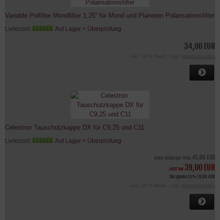
Variable Polfilter Mondfilter 1,25'' für Mond und Planeten Polarisationsfilter
Lieferzeit:
Auf Lager + Überprüfung
34,00 EUR
inkl. 19 % MwSt. zzgl.
Versandkosten
Celestron Tauschutzkappe DX für C9,25 und C11
Lieferzeit:
Auf Lager + Überprüfung
45,00 EUR
Unser bisheriger Preis
39,00 EUR
Jetzt nur
Sie sparen 13% / 6,00 EUR
inkl. 19 % MwSt. zzgl.
Versandkosten