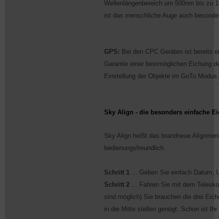
Wellenlängenbereich um 500nm bis zu 10
ist das menschliche Auge auch besonder
GPS:
Bei den CPC Geräten ist bereits e
Garantie einer bestmöglichen Eichung d
Einstellung der Objekte im GoTo Modus.
Sky Align - die besonders einfache 
Sky Align heißt das brandneue Alignment
bedienungsfreundlich.
Schritt 1
... Geben Sie einfach Datum, U
Schritt 2
... Fahren Sie mit dem Telesk
sind möglich) Sie brauchen die drei Eich
in die Mitte stellen genügt. Schon ist Ih