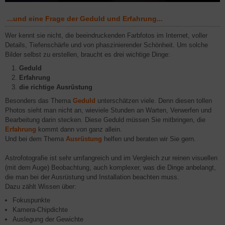
...und eine Frage der Geduld und Erfahrung...
Wer kennt sie nicht, die beeindruckenden Farbfotos im Internet, voller
Details, Tiefenschärfe und von phaszinierender Schönheit. Um solche
Bilder selbst zu erstellen, braucht es drei wichtige Dinge:
Geduld
Erfahrung
die richtige
Ausr
ü
stung
Besonders das Thema
Geduld
unterschätzen viele. Denn diesen tollen
Photos sieht man nicht an, wieviele Stunden an Warten, Verwerfen und
Bearbeitung darin stecken. Diese Geduld müssen Sie mitbringen, die
Erfahrung
kommt dann von ganz allein.
Und bei dem Thema
Ausrüstung
helfen und beraten wir Sie gern.
Astrofotografie ist sehr umfangreich und im Vergleich zur reinen visuellen
(mit dem Auge) Beobachtung, auch komplexer, was die Dinge anbelangt,
die man bei der Ausrüstung und Installation beachten muss.
Dazu zählt Wissen über:
Fokuspunkte
Kamera-Chipdichte
Auslegung der Gewichte