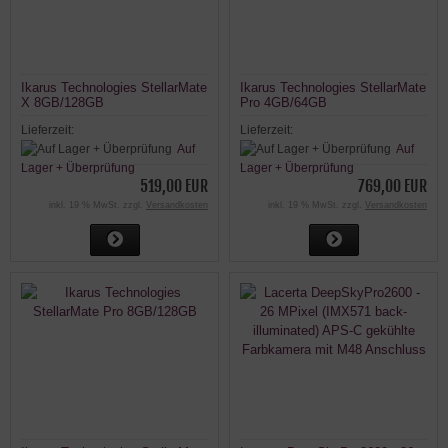
Ikarus Technologies StellarMate
Ikarus Technologies StellarMate
X 8GB/128GB
Pro 4GB/64GB
Lieferzeit:
Lieferzeit:
Auf
Auf
Lager + Überprüfung
Lager + Überprüfung
519,00 EUR
769,00 EUR
inkl. 19 % MwSt. zzgl.
Versandkosten
inkl. 19 % MwSt. zzgl.
Versandkosten