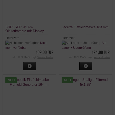
BRESSER WLAN-
Lacerta Flatfieldmaske 183 mm
Okularkamera mit Display
Lieferzeit:
Lieferzeit:
Nicht
Auf
mehr verfügbar
Lager + Überprüfung
109,00 EUR
124,00 EUR
inkl. 19 % MwSt. zzgl.
Versandkosten
inkl. 19 % MwSt. zzgl.
Versandkosten
NEU
NEU