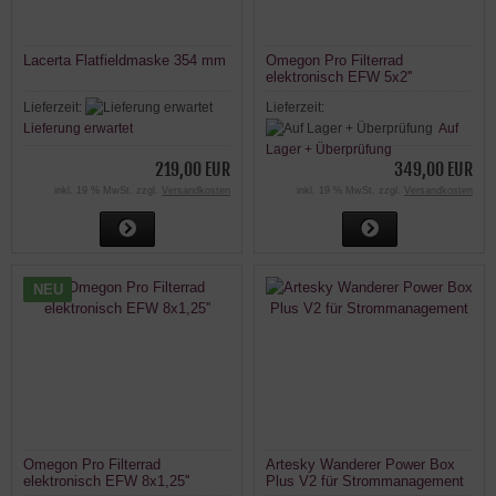
Lacerta Flatfieldmaske 354 mm
Omegon Pro Filterrad
elektronisch EFW 5x2''
Lieferzeit:
Lieferzeit:
Lieferung erwartet
Auf
Lager + Überprüfung
219,00 EUR
349,00 EUR
inkl. 19 % MwSt. zzgl.
Versandkosten
inkl. 19 % MwSt. zzgl.
Versandkosten
NEU
Omegon Pro Filterrad
Artesky Wanderer Power Box
elektronisch EFW 8x1,25''
Plus V2 für Strommanagement