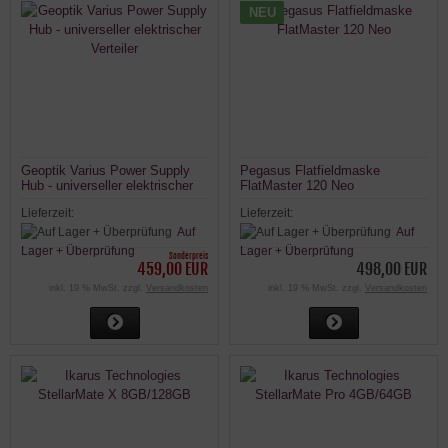
NEU
Geoptik Varius Power Supply
Pegasus Flatfieldmaske
Hub - universeller elektrischer
FlatMaster 120 Neo
Verteiler
Lieferzeit:
Lieferzeit:
Auf
Auf
Lager + Überprüfung
Lager + Überprüfung
Sonderpreis
459,00 EUR
498,00 EUR
inkl. 19 % MwSt. zzgl.
Versandkosten
inkl. 19 % MwSt. zzgl.
Versandkosten