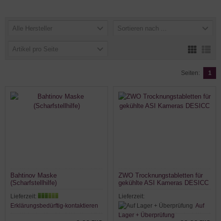
Alle Hersteller
Sortieren nach ...
Artikel pro Seite
Seiten:
1
Bahtinov Maske
ZWO Trocknungstabletten für
(Scharfstellhilfe)
gekühlte ASI Kameras DESICC
Lieferzeit:
Lieferzeit:
Erklärungsbedürftig-kontaktieren
Auf
Lager + Überprüfung