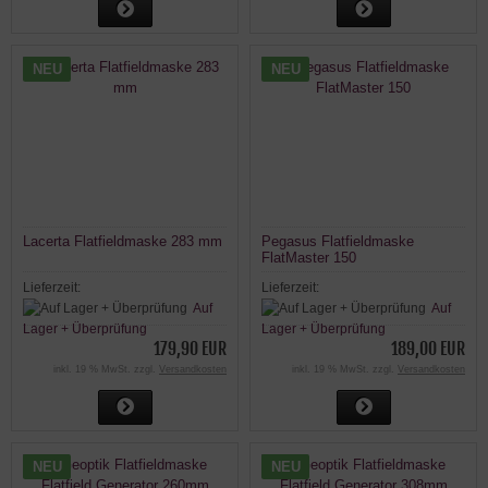
NEU
NEU
Lacerta Flatfieldmaske 283 mm
Pegasus Flatfieldmaske
FlatMaster 150
Lieferzeit:
Lieferzeit:
Auf
Auf
Lager + Überprüfung
Lager + Überprüfung
179,90 EUR
189,00 EUR
inkl. 19 % MwSt. zzgl.
Versandkosten
inkl. 19 % MwSt. zzgl.
Versandkosten
NEU
NEU