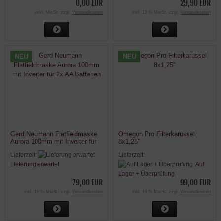
0,00 EUR
29,90 EUR
exkl. MwSt. zzgl.
Versandkosten
inkl. 19 % MwSt. zzgl.
Versandkosten
NEU
NEU
Gerd Neumann Flatfieldmaske
Omegon Pro Filterkarussel
Aurora 100mm mit Inverter für
8x1,25''
2x AA Batterien
Lieferzeit:
Lieferzeit:
Lieferung erwartet
Auf
Lager + Überprüfung
79,00 EUR
99,00 EUR
inkl. 19 % MwSt. zzgl.
Versandkosten
inkl. 19 % MwSt. zzgl.
Versandkosten