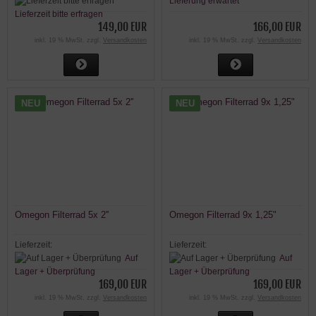
Lieferung erwartet
Lieferzeit bitte erfragen
149,00 EUR
166,00 EUR
inkl. 19 % MwSt. zzgl.
Versandkosten
inkl. 19 % MwSt. zzgl.
Versandkosten
NEU
NEU
Omegon Filterrad 5x 2''
Omegon Filterrad 9x 1,25"
Lieferzeit:
Lieferzeit:
Auf
Auf
Lager + Überprüfung
Lager + Überprüfung
169,00 EUR
169,00 EUR
inkl. 19 % MwSt. zzgl.
Versandkosten
inkl. 19 % MwSt. zzgl.
Versandkosten