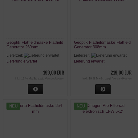
Geoptik Flatfieldmaske Flatfield
Geoptik Flatfieldmaske Flatfield
Generator 260mm
Generator 308mm
Lieferzeit:
Lieferzeit:
Lieferung erwartet
Lieferung erwartet
199,00 EUR
219,00 EUR
inkl. 19 % MwSt. zzgl.
Versandkosten
inkl. 19 % MwSt. zzgl.
Versandkosten
NEU
NEU