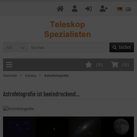
Suchen
Alle
(
0
)
(
0
)
Startseite
Katalog
Astrofotografie
Astrofotografie ist beeindruckend...