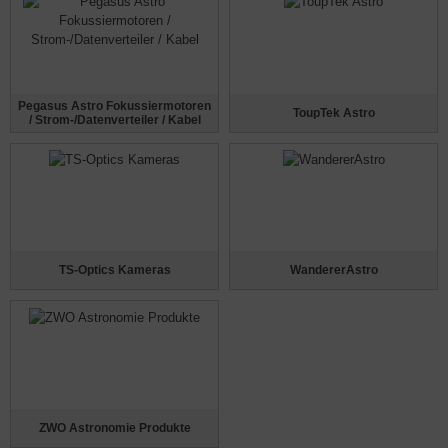
Pegasus Astro Fokussiermotoren
ToupTek Astro
/ Strom-/Datenverteiler / Kabel
TS-Optics Kameras
WandererAstro
ZWO Astronomie Produkte