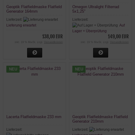
Geoptik Flatfieldmaske Flatfield
Omegon Ultralight Filterrad
Generator 164mm
5x1,25''
Lieferzeit:
Lieferzeit:
Lieferung erwartet
Auf
Lager + Überprüfung
138,00 EUR
149,00 EUR
inkl. 19 % MwSt. zzgl.
Versandkosten
inkl. 19 % MwSt. zzgl.
Versandkosten
NEU
NEU
Lacerta Flatfieldmaske 233 mm
Geoptik Flatfieldmaske Flatfield
Generator 210mm
Lieferzeit:
Lieferzeit: