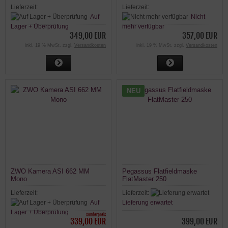
Lieferzeit:
Lieferzeit:
Auf
Nicht
Lager + Überprüfung
mehr verfügbar
349,00 EUR
357,00 EUR
inkl. 19 % MwSt. zzgl.
Versandkosten
inkl. 19 % MwSt. zzgl.
Versandkosten
NEU
ZWO Kamera ASI 662 MM
Pegassus Flatfieldmaske
Mono
FlatMaster 250
Lieferzeit:
Lieferzeit:
Auf
Lieferung erwartet
Lager + Überprüfung
Sonderpreis
339,00 EUR
399,00 EUR