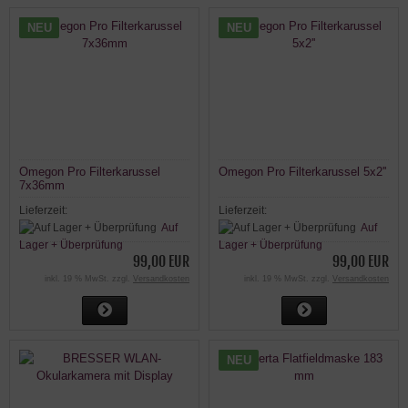
NEU
NEU
Omegon Pro Filterkarussel
Omegon Pro Filterkarussel 5x2''
7x36mm
Lieferzeit:
Lieferzeit:
Auf
Auf
Lager + Überprüfung
Lager + Überprüfung
99,00 EUR
99,00 EUR
inkl. 19 % MwSt. zzgl.
Versandkosten
inkl. 19 % MwSt. zzgl.
Versandkosten
NEU