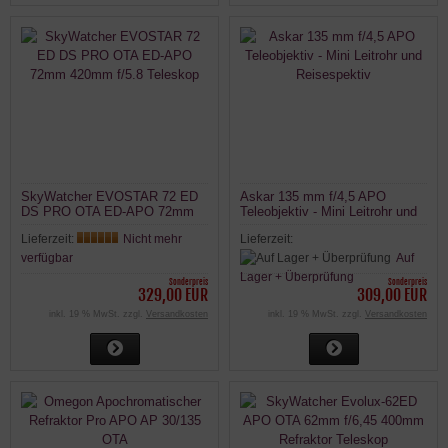
SkyWatcher EVOSTAR 72 ED
Askar 135 mm f/4,5 APO
DS PRO OTA ED-APO 72mm
Teleobjektiv - Mini Leitrohr und
420mm f/5.8 Teleskop
Reisespektiv
Lieferzeit:
Nicht mehr
Lieferzeit:
verfügbar
Auf
Lager + Überprüfung
Sonderpreis
Sonderpreis
329,00 EUR
309,00 EUR
inkl. 19 % MwSt. zzgl.
Versandkosten
inkl. 19 % MwSt. zzgl.
Versandkosten