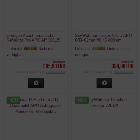
Omegon Apochromatischer
SkyWatcher Evolux-62ED APO
Refraktor Pro APO AP 30/135
OTA 62mm f/6,45 400mm
OTA
Refraktor Teleskop
Lieferzeit:
Nicht mehr
Lieferzeit:
Lieferzeit bitte
verfügbar
erfragen
Sonderpreis
Sonderpreis
395,00 EUR
399,00 EUR
inkl. 19 % MwSt. zzgl.
Versandkosten
inkl. 19 % MwSt. zzgl.
Versandkosten
NEU
NEU