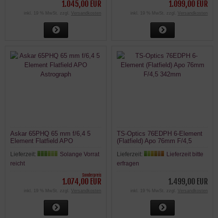
1.045,00 EUR
1.099,00 EUR
inkl. 19 % MwSt. zzgl.
Versandkosten
inkl. 19 % MwSt. zzgl.
Versandkosten
Askar 65PHQ 65 mm f/6,4 5
TS-Optics 76EDPH 6-Element
Element Flatfield APO
(Flatfield) Apo 76mm F/4,5
Astrograph
342mm
Lieferzeit:
Solange Vorrat
Lieferzeit:
Lieferzeit bitte
reicht
erfragen
Sonderpreis
1.074,00 EUR
1.499,00 EUR
inkl. 19 % MwSt. zzgl.
Versandkosten
inkl. 19 % MwSt. zzgl.
Versandkosten