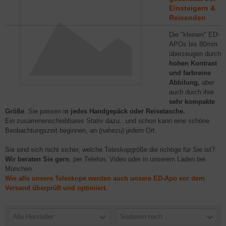
Einsteigern &
Reisenden
Die "kleinen" ED-
APOs bis 80mm
überzeugen durch
hohen Kontrast
und farbreine
Abbilung,
aber
auch durch ihre
sehr kompakte
Größe
. Sie passen i
n jedes Handgepäck oder Reisetasche.
Ein zusammenschiebbares Stativ dazu...und schon kann eine schöne
Beobachtungszeit beginnen, an (nahezu) jedem Ort.
Sie sind sich nicht sicher, welche Teleskopgröße die richtige für Sie ist?
Wir beraten Sie gern
, per Telefon, Video oder in unserem Laden bei
München.
Wie alle unsere Teleskope werden auch unsere ED-Apo vor dem
Versand überprüft und optimiert.
Alle Hersteller
Sortieren nach ...