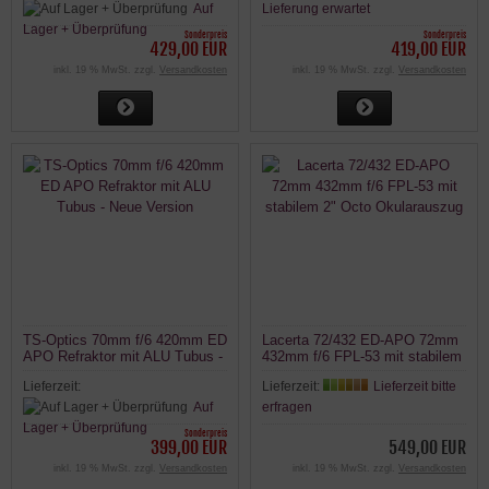
Auf
Lieferung erwartet
Lager + Überprüfung
Sonderpreis
Sonderpreis
429,00 EUR
419,00 EUR
inkl. 19 % MwSt. zzgl.
Versandkosten
inkl. 19 % MwSt. zzgl.
Versandkosten
TS-Optics 70mm f/6 420mm ED
Lacerta 72/432 ED-APO 72mm
APO Refraktor mit ALU Tubus -
432mm f/6 FPL-53 mit stabilem
Neue Version
2" Octo Okularauszug
Lieferzeit:
Lieferzeit:
Lieferzeit bitte
Auf
erfragen
Lager + Überprüfung
Sonderpreis
399,00 EUR
549,00 EUR
inkl. 19 % MwSt. zzgl.
Versandkosten
inkl. 19 % MwSt. zzgl.
Versandkosten