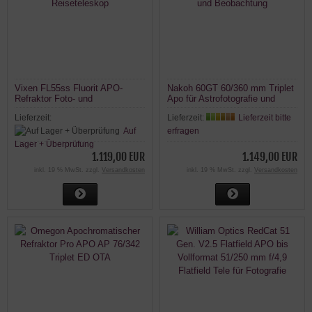
Vixen FL55ss Fluorit APO-
Nakoh 60GT 60/360 mm Triplet
Refraktor Foto- und
Apo für Astrofotografie und
Reiseteleskop
Beobachtung
Lieferzeit:
Lieferzeit:
Lieferzeit bitte
Auf
erfragen
Lager + Überprüfung
1.119,00 EUR
1.149,00 EUR
inkl. 19 % MwSt. zzgl.
Versandkosten
inkl. 19 % MwSt. zzgl.
Versandkosten