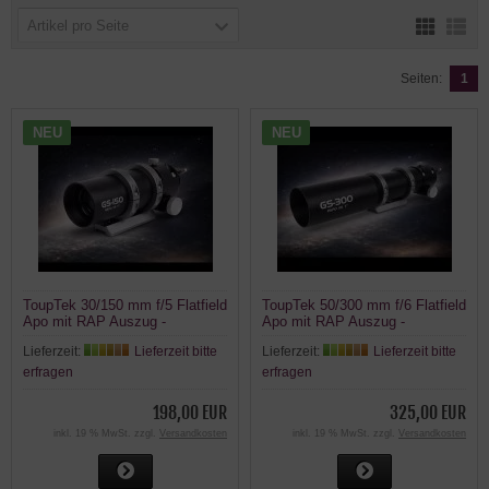
Artikel pro Seite
Seiten:
1
NEU
NEU
ToupTek 30/150 mm f/5 Flatfield
ToupTek 50/300 mm f/6 Flatfield
Apo mit RAP Auszug -
Apo mit RAP Auszug -
Astrofotografie und Guiding
Astrofotografie und Guiding
Lieferzeit:
Lieferzeit bitte
Lieferzeit:
Lieferzeit bitte
erfragen
erfragen
198,00 EUR
325,00 EUR
inkl. 19 % MwSt. zzgl.
Versandkosten
inkl. 19 % MwSt. zzgl.
Versandkosten