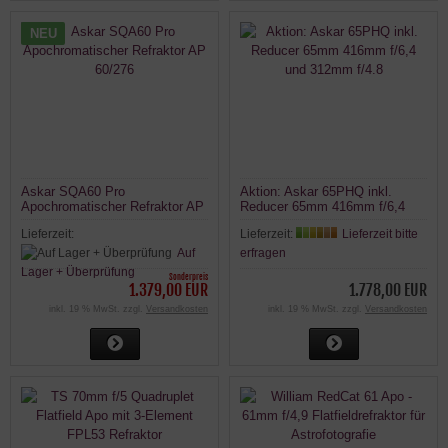
NEU
Askar SQA60 Pro
Aktion: Askar 65PHQ inkl.
Apochromatischer Refraktor AP
Reducer 65mm 416mm f/6,4
60/276
und 312mm f/4.8
Lieferzeit:
Lieferzeit:
Lieferzeit bitte
Auf
erfragen
Lager + Überprüfung
Sonderpreis
1.379,00 EUR
1.778,00 EUR
inkl. 19 % MwSt. zzgl.
Versandkosten
inkl. 19 % MwSt. zzgl.
Versandkosten