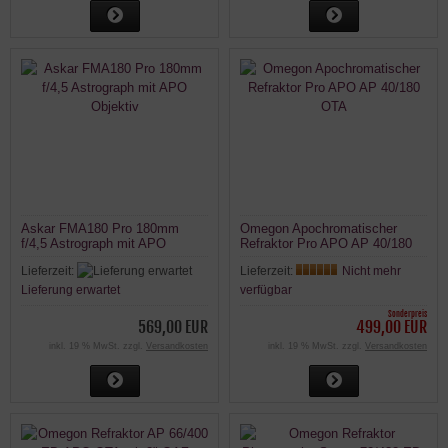
Askar FMA180 Pro 180mm
Omegon Apochromatischer
f/4,5 Astrograph mit APO
Refraktor Pro APO AP 40/180
Objektiv
OTA
Lieferzeit:
Lieferzeit:
Nicht mehr
Lieferung erwartet
verfügbar
Sonderpreis
569,00 EUR
499,00 EUR
inkl. 19 % MwSt. zzgl.
Versandkosten
inkl. 19 % MwSt. zzgl.
Versandkosten