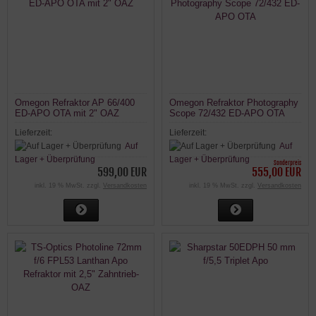
Omegon Refraktor AP 66/400
Omegon Refraktor Photography
ED-APO OTA mit 2" OAZ
Scope 72/432 ED-APO OTA
Lieferzeit:
Lieferzeit:
Auf
Auf
Lager + Überprüfung
Lager + Überprüfung
Sonderpreis
599,00 EUR
555,00 EUR
inkl. 19 % MwSt. zzgl.
Versandkosten
inkl. 19 % MwSt. zzgl.
Versandkosten